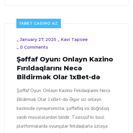
1XBET CASINO AZ
_
January 27, 2025
_
Kavi Tapsee
_
0 Comments
Şəffaf Oyun: Onlayn Kazino
Fırıldaqlarını Necə
Bildirmək Olar 1xBet-də
Şəffaf Oyun: Onlayn Kazino Fırıldaqlarını Necə
Bildirmək Olar 1xBet-də Əgər siz onlayn
kazinoda oynayırsınızsa, şəffaflıq və doğruluq
vacib məsələlərdən biridir. Təəssüf ki, bəzi
platformalarda oyunçular fırıldaqlarla üzləşə