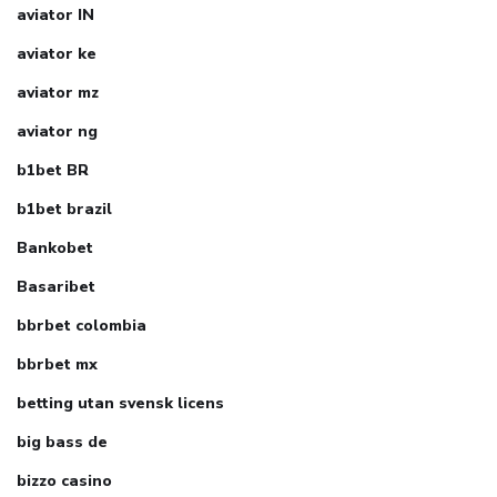
aviator IN
aviator ke
aviator mz
aviator ng
b1bet BR
b1bet brazil
Bankobet
Basaribet
bbrbet colombia
bbrbet mx
betting utan svensk licens
big bass de
bizzo casino