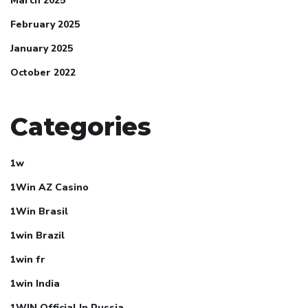
March 2025
February 2025
January 2025
October 2022
Categories
1w
1Win AZ Casino
1Win Brasil
1win Brazil
1win fr
1win India
1WIN Official In Russia