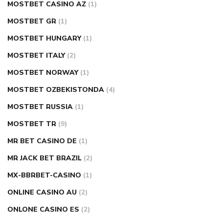
MOSTBET CASINO AZ
(1)
MOSTBET GR
(1)
MOSTBET HUNGARY
(1)
MOSTBET ITALY
(2)
MOSTBET NORWAY
(1)
MOSTBET OZBEKISTONDA
(4)
MOSTBET RUSSIA
(1)
MOSTBET TR
(9)
MR BET CASINO DE
(1)
MR JACK BET BRAZIL
(2)
MX-BBRBET-CASINO
(1)
ONLINE CASINO AU
(2)
ONLONE CASINO ES
(2)