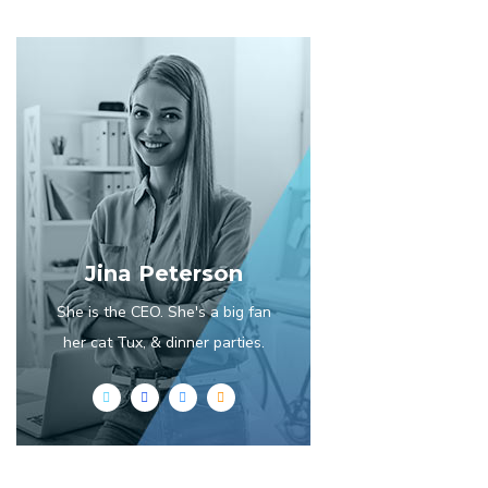
Jina Peterson
She is the CEO. She's a big fan
her cat Tux, & dinner parties.