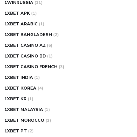
1WINRUSSIA
(11)
1XBET APK
(1)
1XBET ARABIC
(1)
1XBET BANGLADESH
(2)
1XBET CASINO AZ
(6)
1XBET CASINO BD
(1)
1XBET CASINO FRENCH
(3)
1XBET INDIA
(1)
1XBET KOREA
(4)
1XBET KR
(1)
1XBET MALAYSIA
(1)
1XBET MOROCCO
(1)
1XBET PT
(2)