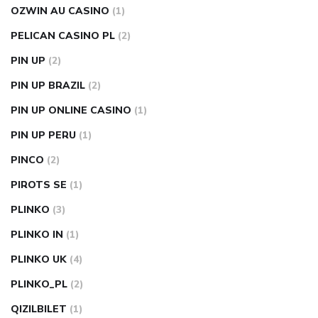
OZWIN AU CASINO
(1)
PELICAN CASINO PL
(2)
PIN UP
(2)
PIN UP BRAZIL
(2)
PIN UP ONLINE CASINO
(1)
PIN UP PERU
(1)
PINCO
(2)
PIROTS SE
(1)
PLINKO
(3)
PLINKO IN
(1)
PLINKO UK
(4)
PLINKO_PL
(2)
QIZILBILET
(1)