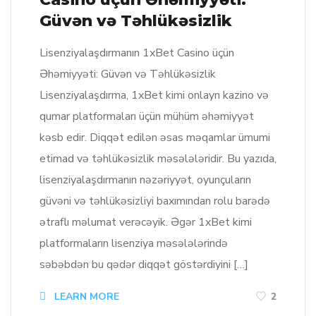
Güvən və Təhlükəsizlik
Lisenziyalaşdırmanın 1xBet Casino üçün
Əhəmiyyəti: Güvən və Təhlükəsizlik
Lisenziyalaşdırma, 1xBet kimi onlayn kazino və
qumar platformaları üçün mühüm əhəmiyyət
kəsb edir. Diqqət edilən əsas məqamlar ümumi
etimad və təhlükəsizlik məsələləridir. Bu yazıda,
lisenziyalaşdırmanın nəzəriyyət, oyunçuların
güvəni və təhlükəsizliyi baxımından rolu barədə
ətraflı məlumat verəcəyik. Əgər 1xBet kimi
platformaların lisenziya məsələlərində
səbəbdən bu qədər diqqət göstərdiyini […]
LEARN MORE
2