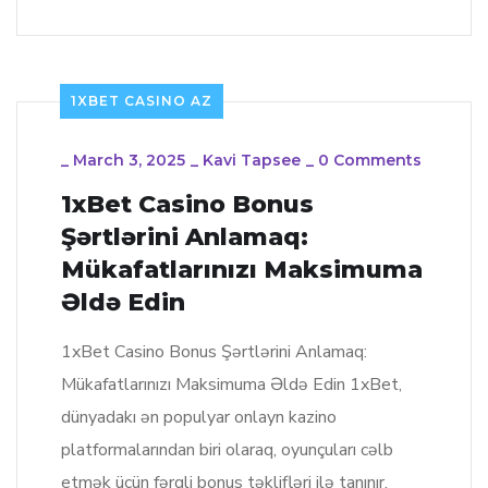
1XBET CASINO AZ
_
March 3, 2025
_
Kavi Tapsee
_
0 Comments
1xBet Casino Bonus
Şərtlərini Anlamaq:
Mükafatlarınızı Maksimuma
Əldə Edin
1xBet Casino Bonus Şərtlərini Anlamaq:
Mükafatlarınızı Maksimuma Əldə Edin 1xBet,
dünyadakı ən populyar onlayn kazino
platformalarından biri olaraq, oyunçuları cəlb
etmək üçün fərqli bonus təklifləri ilə tanınır.