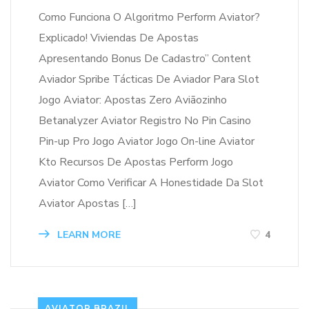
Como Funciona O Algoritmo Perform Aviator?
Explicado! Viviendas De Apostas
Apresentando Bonus De Cadastro” Content
Aviador Spribe Tácticas De Aviador Para Slot
Jogo Aviator: Apostas Zero Aviãozinho
Betanalyzer Aviator Registro No Pin͏ Casino
Pin-up Pro Jogo Aviator Jogo On-line Aviator
Kto Recursos De Apostas Perform Jogo
Aviator Como Verificar A Honestidade Da Slot
Aviator Apostas […]
LEARN MORE
4
AVIATOR BRAZIL