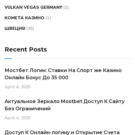
VULKAN VEGAS GERMANY
(2)
КОМЕТА КАЗИНО
(1)
ШВЕЦИЯ
(45)
Recent Posts
Мостбет Логин: Ставки На Спорт же Казино
Онлайн Бонус До 35 000
April 4, 2025
Актуальное Зеркало Mostbet Доступ К Сайту
Без Ограничений
April 4, 2025
Доступ К Онлайн-логину и Открытие Счета