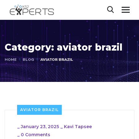
Category:
aviator brazil
HOME
BLOG
AVIATOR BRAZIL
AVIATOR BRAZIL
_
January 23, 2025
_
Kavi Tapsee
_
0 Comments