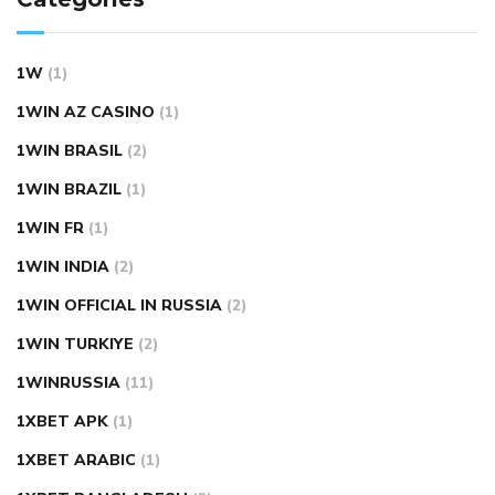
1W
(1)
1WIN AZ CASINO
(1)
1WIN BRASIL
(2)
1WIN BRAZIL
(1)
1WIN FR
(1)
1WIN INDIA
(2)
1WIN OFFICIAL IN RUSSIA
(2)
1WIN TURKIYE
(2)
1WINRUSSIA
(11)
1XBET APK
(1)
1XBET ARABIC
(1)