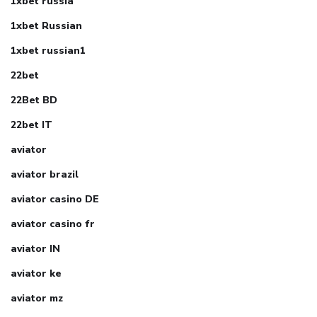
1xbet russia
1xbet Russian
1xbet russian1
22bet
22Bet BD
22bet IT
aviator
aviator brazil
aviator casino DE
aviator casino fr
aviator IN
aviator ke
aviator mz