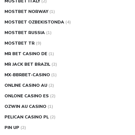
MOSTBET ITALY
(2)
MOSTBET NORWAY
(1)
MOSTBET OZBEKISTONDA
(4)
MOSTBET RUSSIA
(1)
MOSTBET TR
(9)
MR BET CASINO DE
(1)
MR JACK BET BRAZIL
(2)
MX-BBRBET-CASINO
(1)
ONLINE CASINO AU
(2)
ONLONE CASINO ES
(2)
OZWIN AU CASINO
(1)
PELICAN CASINO PL
(2)
PIN UP
(2)