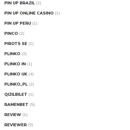
PIN UP BRAZIL
(2)
PIN UP ONLINE CASINO
(1)
PIN UP PERU
(1)
PINCO
(2)
PIROTS SE
(1)
PLINKO
(3)
PLINKO IN
(1)
PLINKO UK
(4)
PLINKO_PL
(2)
QIZILBILET
(1)
RAMENBET
(5)
REVIEW
(1)
REVIEWER
(5)