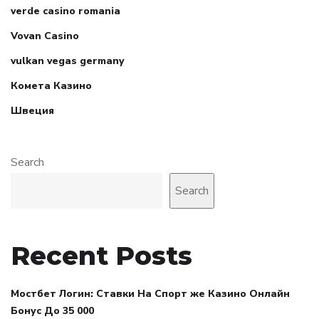
verde casino romania
Vovan Casino
vulkan vegas germany
Комета Казино
Швеция
Search
Search
Recent Posts
Мостбет Логин: Ставки На Спорт же Казино Онлайн
Бонус До 35 000