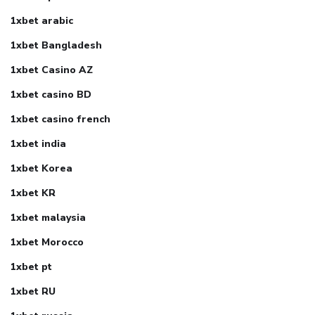
1xbet arabic
1xbet Bangladesh
1xbet Casino AZ
1xbet casino BD
1xbet casino french
1xbet india
1xbet Korea
1xbet KR
1xbet malaysia
1xbet Morocco
1xbet pt
1xbet RU