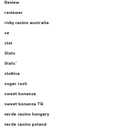
Review
reviewer
ricky casino australia
se
slot
Slots
Slots`
slottica
sugar rush
sweet bonanza
sweet bonanza TR
verde casino hungary
verde casino poland