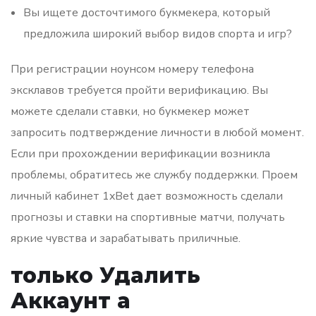
Вы ищете досточтимого букмекера, который
предложила широкий выбор видов спорта и игр?
При регистрации ноунсом номеру телефона
эксклавов требуется пройти верификацию. Вы
можете сделали ставки, но букмекер может
запросить подтверждение личности в любой момент.
Если при прохождении верификации возникла
проблемы, обратитесь же службу поддержки. Проем
личный кабинет 1xBet дает возможность сделали
прогнозы и ставки на спортивные матчи, получать
яркие чувства и зарабатывать приличные.
только Удалить
Аккаунт а