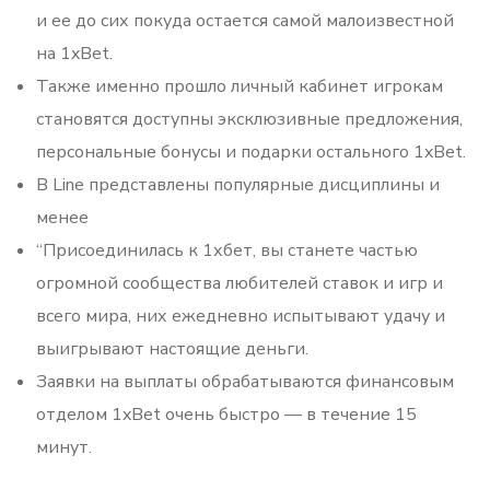
и ее до сих покуда остается самой малоизвестной
на 1xBet.
Также именно прошло личный кабинет игрокам
становятся доступны эксклюзивные предложения,
персональные бонусы и подарки остального 1xBet.
В Line представлены популярные дисциплины и
менее
“Присоединилась к 1хбет, вы станете частью
огромной сообщества любителей ставок и игр и
всего мира, них ежедневно испытывают удачу и
выигрывают настоящие деньги.
Заявки на выплаты обрабатываются финансовым
отделом 1xBet очень быстро — в течение 15
минут.