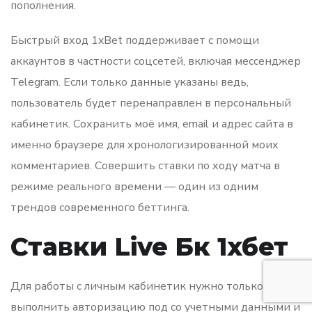
пополнения.
Быстрый вход 1xBet поддерживает с помощи
аккаунтов в частности соцсетей, включая мессенджер
Telegram. Если только данные указаны ведь,
пользователь будет перенаправлен в персональный
кабинетик. Сохранить моё имя, email и адрес сайта в
именно браузере для хронологизированной моих
комментариев. Совершить ставки по ходу матча в
режиме реального времени — один из одним
трендов современного беттинга.
Ставки Live Бк 1хбет
Для работы с личным кабинетик нужно только
выполнить авторизацию под со учетными данными и