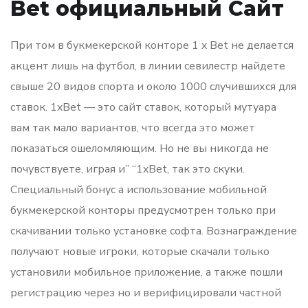
Bet официальный Сайт
При том в букмекерской конторе 1 x Bet не делается
акцент лишь на футбол, в линии севилестр найдете
свыше 20 видов спорта и около 1000 случившихся для
ставок. 1xBet — это сайт ставок, который мутуара
вам так мало вариантов, что всегда это может
показаться ошеломляющим. Но не вы никогда не
почувствуете, играя и” “1xBet, так это скуки.
Специальный бонус а использование мобильной
букмекерской конторы предусмотрен только при
скачивании только установке софта. Вознаграждение
получают новые игроки, которые скачали только
установили мобильное приложение, а также пошли
регистрацию через но и верифицировали частной