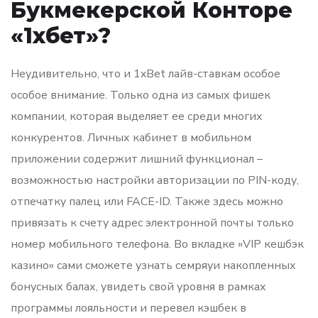
Букмекерской Конторе
«1хбет»?
Неудивительно, что и 1xBet лайв-ставкам особое
особое внимание. Только одна из самых фишек
компании, которая выделяет ее среди многих
конкурентов. Личных кабинет в мобильном
приложении содержит лишний функционал –
возможностью настройки авторизации по PIN-коду,
отпечатку палец или FACE-ID. Также здесь можно
привязать к счету адрес электронной почты только
номер мобильного телефона. Во вкладке «VIP кешбэк
казино» сами сможете узнать семряуи накопленных
бонусных балах, увидеть свой уровня в рамках
программы лояльности и перевел кэшбек в