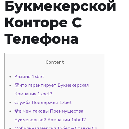
Букмекерской
Конторе С
Телефона
Content
Казино 1xbet
🏆что гарантирует Букмекерская
Компания 1xbet?
Служба Поддержки 1xbet
💎в Чем таковы Преимущества
Букмекерской Компании 1xbet?
Мобильная Версия 1хбет – Ставки Со