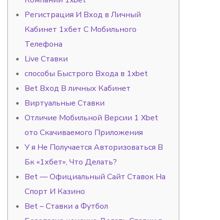
Компании 1xbet
Регистрация И Вход в Личный
Кабинет 1хбет С Мобильного
Телефона
Live Ставки
способы Быстрого Входа в 1xbet
Bet Вход В личных Кабинет
Виртуальные Ставки
Отличие Мобильной Версии 1 Xbet
ото Скачиваемого Приложения
У я Не Получается Авторизоваться В
Бк «1хбет», Что Делать?
Bet — Официальный Сайт Ставок На
Спорт И Казино
Bet – Ставки а Футбол