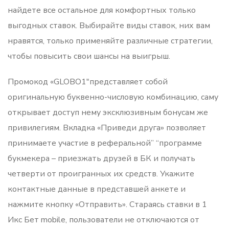
найдете все остальное для комфортных только
выгодных ставок. Выбирайте виды ставок, них вам
нравятся, только применяйте различные стратегии,
чтобы повысить свои шансы на выигрыш.
Промокод «GLOBO1″представляет собой
оригинальную буквенно-числовую комбинацию, саму
открывает доступ нему эксклюзивным бонусам же
привилегиям. Вкладка «Приведи друга» позволяет
принимаете участие в реферальной” “программе
букмекера – приезжать друзей в БК и получать
четверти от проигранных их средств. Укажите
контактные данные в представшей анкете и
нажмите кнопку «Отправить». Стараясь ставки в 1
Икс Бет mobile, пользователи не отключаются от