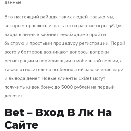
данные.
Это настоящий рай ддя таких людей, только мы,
которым нравлюсь играть в эти разные игры. ✔️Для
входа в личные кабинет необходимо пройти
быструю и простыми процедуру регистрации. Порой
всего у беттеров возникают вопросы вопреки
регистрации и верификации в мобильной версии, а
также относительно особенностей заключения пари
и вывода денег. Новые клиенты 1xBet могут
получить кивок бонус до 5000 рублей на первый
депозит.
Bet – Вход В Лк На
Сайте