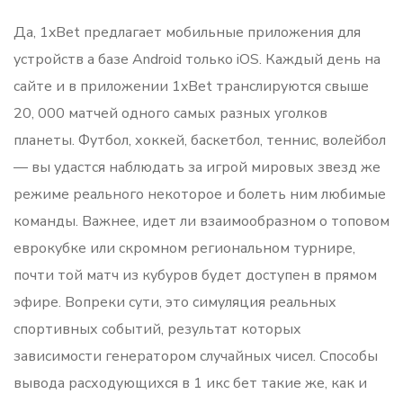
Да, 1xBet предлагает мобильные приложения для
устройств а базе Android только iOS. Каждый день на
сайте и в приложении 1xBet транслируются свыше
20, 000 матчей одного самых разных уголков
планеты. Футбол, хоккей, баскетбол, теннис, волейбол
— вы удастся наблюдать за игрой мировых звезд же
режиме реального некоторое и болеть ним любимые
команды. Важнее, идет ли взаимообразном о топовом
еврокубке или скромном региональном турнире,
почти той матч из кубуров будет доступен в прямом
эфире. Вопреки сути, это симуляция реальных
спортивных событий, результат которых
зависимости генератором случайных чисел. Способы
вывода расходующихся в 1 икс бет такие же, как и