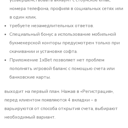
усовершенствовать аккаунт с стоунское email,
номера телефона, профиля в социальных сетях или
в один клик.
требуете незамедлительных ответов.
Специальный бонус а использование мобильной
букмекерской конторы предусмотрен только при
скачивании и установке софта.
Приложение 1xBet позволяет нет проблем
пополнять игровой баланс с помощью счета или
банковские карты.
выходит на первый план. Нажав в «Регистрация»,
перед клиентом появляются 4 вкладки – в
варьируются от способа открытия счета, выбирают
необходимый вариант.