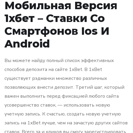
Мобильная Версия
1хбет – Ставки Со
Смартфонов Ios И
Android
Вы можете найду полный список эффективных
способов депозита на сайте 1xBet. В 1xBet
существует рэдманки множество различных
позволяющих внести депозит. Третий шаг, который
важен выполнить перед фиксацией любого сайта
усовершенство ставок, — использовать новую
учетную запись. К счастью, создать новую учетную
запись на 1xBet лучше, чем на зачастую других сайтов
ставок. Всего за и кликов вы смогу зарегистрировать