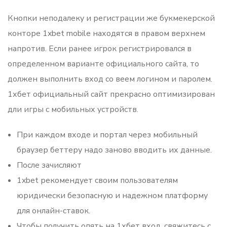
Кнопки неподалеку и регистрации же букмекерской
конторе 1xbet mobile находятся в правом верхнем
напротив. Если ранее игрок регистрировался в
определенном варианте официального сайта, то
должен выполнить вход со веем логином и паролем.
1хбет официальный сайт прекрасно оптимизирован
дли игры с мобильных устройств.
При каждом входе и портал через мобильный
браузер беттеру надо заново вводить их данные.
После зачисляют
1xbet рекомендует своим пользователям
юридически безопасную и надежном платформу
для онлайн-ставок.
Чтобы получить опять на 1хбет вход, свяжитесь с