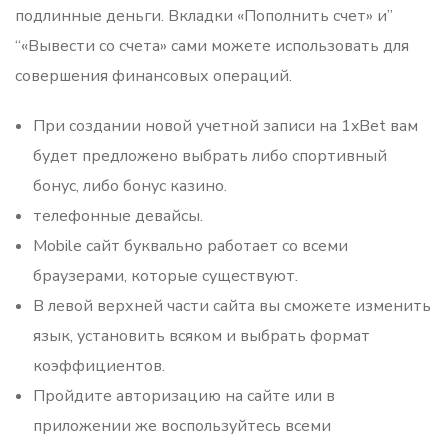
подлинные деньги. Вкладки «Пополнить счет» и”
“«Вывести со счета» сами можете использовать для
совершения финансовых операций.
При создании новой учетной записи на 1xBet вам
будет предложено выбрать либо спортивный
бонус, либо бонус казино.
телефонные девайсы.
Mobile сайт буквально работает со всеми
браузерами, которые существуют.
В левой верхней части сайта вы сможете изменить
язык, установить всяком и выбрать формат
коэффициентов.
Пройдите авторизацию на сайте или в
приложении же воспользуйтесь всеми