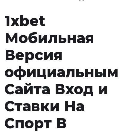
1xbet
Мобильная
Версия
официальным
Сайта Вход и
Ставки На
Спорт В