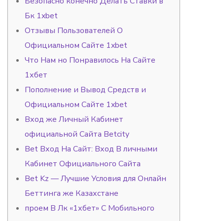
Безопасно конечно Делать Ставки в
Бк 1xbet
Отзывы Пользователей О
Официальном Сайте 1xbet
Что Нам но Понравилось На Сайте
1хбет
Пополнение и Вывод Средств и
Официальном Сайте 1xbet
Вход же Личный Кабинет
официальной Сайта Betcity
Bet Вход На Сайт: Вход В личными
Кабинет Официального Сайта
Bet Kz — Лучшие Условия для Онлайн
Беттинга же Казахстане
проем В Лк «1хбет» С Мобильного