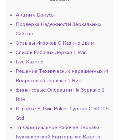
Акции а Бонусы
Проверка Надежности Зеркальных
Сайтов
Отзывы Игроков О Казино 1вин
Список Рабочих Зеркал 1 Win
Live Казино
Решение Технических нерешенных И
Вопросов об Зеркале 1 Вин
финансовые Операции На Зеркале 1
Вин
Играйте В 1win Poker: Турнир С 5000$
Gtd
“in: Официальное Рабочее Зеркало
Букмекерской Конторы же Казино