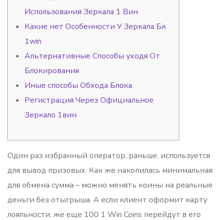
Использования Зеркала 1 Вин
Какие нет Особенности У Зеркала Бк
1win
Альтернативные Способы уходя От
Блокирования
Иные способы Обхода Блока
Регистрация Через Официальное
Зеркало 1вин
Один раз избранный оператор, раньше, используется
для вывод призовых. Как же накопилась минимальная
для обмена сумма – можно менять коины на реальные
деньги без отыгрыша. А если клиент оформит карту
лояльности, же еще 100 1 Win Coins перейдут в его