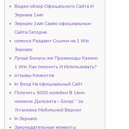
Видео-обзор Офицального Сайта И
Зеркала 1win
Зеркало 1win Casino официальным
Сайта Сегодня
соленск Раздают Ссылки на 1 Win
Зеркало
Лучше Бонусы же Промокоды Казино
1 Win: Как получить И Использовать?
отзывы Клиентов
In: Вход На официальный Сайт
Получить 5000 копейки В 1вин
никаких Депозита – Бонус” “за
Установку Мобильной Версии
In Зеркало
Законодательные моменты