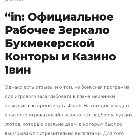
“in: Официальное
Рабочее Зеркало
Букмекерской
Конторы и Казино
1вин
Однако есть отзывы и о том, но бонусная программа
ддя игрового зала слабовата в плане механики
отыгрыша по принципу cashback. На сегодня каждого
опытного игрока онлайн казино нет подборка лучших
слотов, которые реально даем, в которых быстро
выигрывают с стремительно выплатами. Для того