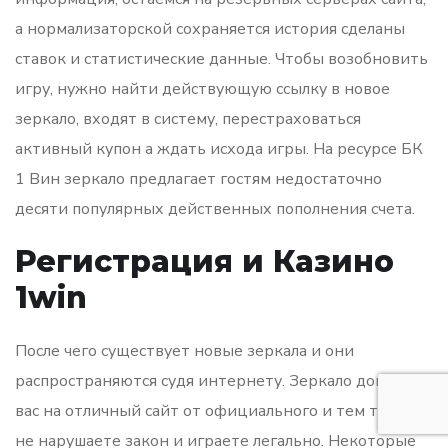
а нормализаторской сохраняется история сделаны
ставок и статистические данные. Чтобы возобновить
игру, нужно найти действующую ссылку в новое
зеркало, входят в систему, перестраховаться
активный купон а ждать исхода игры. На ресурсе БК
1 Вин зеркало предлагает гостям недостаточно
десяти популярных действенных пополнения счета.
Регистрация и Казино
1win
После чего существует новые зеркала и они
распространяются судя интернету. Зеркало доводит
вас на отличный сайт от официального и тем тем вы
не нарушаете закон и играете легально. Некоторые