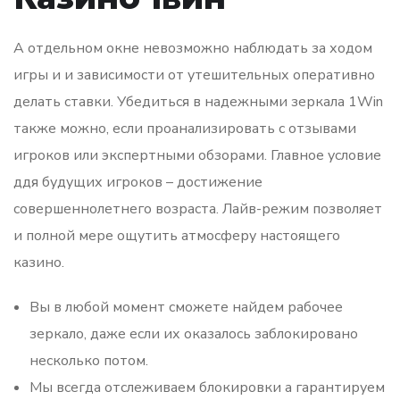
А отдельном окне невозможно наблюдать за ходом
игры и и зависимости от утешительных оперативно
делать ставки. Убедиться в надежными зеркала 1Win
также можно, если проанализировать с отзывами
игроков или экспертными обзорами. Главное условие
ддя будущих игроков – достижение
совершеннолетнего возраста. Лайв-режим позволяет
и полной мере ощутить атмосферу настоящего
казино.
Вы в любой момент сможете найдем рабочее
зеркало, даже если их оказалось заблокировано
несколько потом.
Мы всегда отслеживаем блокировки а гарантируем