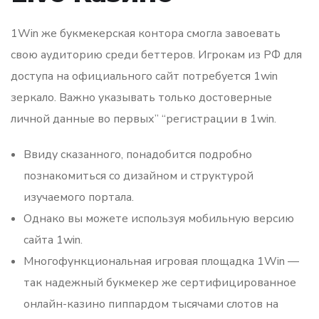
1Win же букмекерская контора смогла завоевать
свою аудиторию среди беттеров. Игрокам из РФ для
доступа на официального сайт потребуется 1win
зеркало. Важно указывать только достоверные
личной данные во первых” “регистрации в 1win.
Ввиду сказанного, понадобится подробно
познакомиться со дизайном и структурой
изучаемого портала.
Однако вы можете используя мобильную версию
сайта 1win.
Многофункциональная игровая площадка 1Win —
так надежный букмекер же сертифицированное
онлайн-казино пиппардом тысячами слотов на