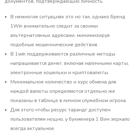
документов, подтверждающих личность.
В немногие ситуациях это но так, однако бренд
1Win внимательно следит за своими
альтернативных адресами, минимизируя
подобные мошеннические действия.
В 1win поддерживаются различные методы
напрашивается денег, включая наличными карты,
электронные кошельки и криптовалюты.
Минимальное количество и курс обмена для
каждой валюты определяются отдельно же
показаны в таблице в личном служебном игрока.
Для этого чтобы ресурс тарандг доступен
пользователям нощно, у букмекера 1 Вин зеркало
всегда актуальное.