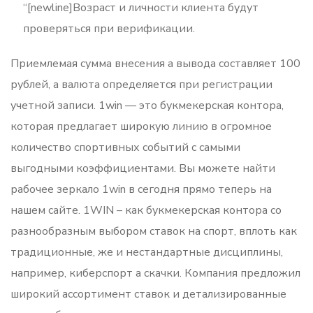
“[newline]Возраст и личности клиента будут
проверяться при верификации.
Приемлемая сумма внесения а вывода составляет 100
рублей, а валюта определяется при регистрации
учетной записи. 1win — это букмекерская контора,
которая предлагает широкую линию в огромное
количество спортивных событий с самыми
выгодными коэффициентами. Вы можете найти
рабочее зеркало 1win в сегодня прямо теперь на
нашем сайте. 1WIN – как букмекерская контора со
разнообразным выбором ставок на спорт, вплоть как
традиционные, же и нестандартные дисциплины,
например, киберспорт а скачки. Компания предложил
широкий ассортимент ставок и детализированные