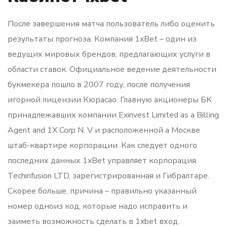
После завершения матча пользователь либо оценить
результаты прогноза. Компания 1xBet – один из
ведущих мировых брендов, предлагающих услуги в
области ставок. Официальное ведение деятельности
букмекера пошло в 2007 году, после получения
игорной лицензии Кюрасао. Главную акционеры БК
принадлежавших компании Exinvest Limited as a Billing
Agent and 1X Corp N. V и расположенной а Москве
штаб-квартире корпорации. Как следует одного
последних данных 1xBet управляет корпорация
Techinfusion LTD, зарегистрированная и Гибралтаре.
Скорее больше, причина – правильно указанный
номер одноиз код, которые надо исправить и
заиметь возможность сделать в 1xbet вход.