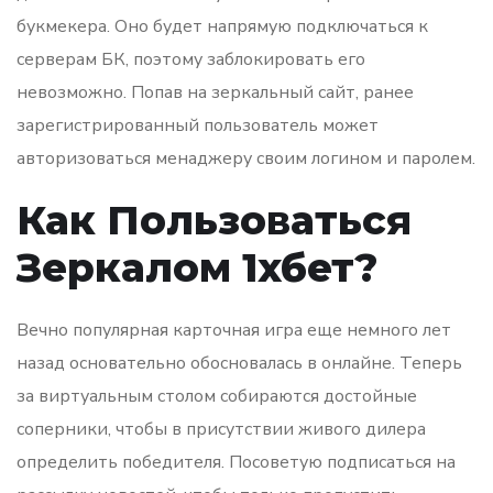
букмекера. Оно будет напрямую подключаться к
серверам БК, поэтому заблокировать его
невозможно. Попав на зеркальный сайт, ранее
зарегистрированный пользователь может
авторизоваться менаджеру своим логином и паролем.
Как Пользоваться
Зеркалом 1хбет?
Вечно популярная карточная игра еще немного лет
назад основательно обосновалась в онлайне. Теперь
за виртуальным столом собираются достойные
соперники, чтобы в присутствии живого дилера
определить победителя. Посоветую подписаться на