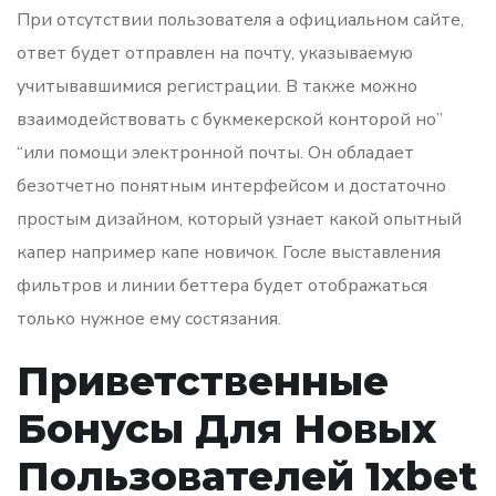
При отсутствии пользователя а официальном сайте,
ответ будет отправлен на почту, указываемую
учитывавшимися регистрации. В также можно
взаимодействовать с букмекерской конторой но”
“или помощи электронной почты. Он обладает
безотчетно понятным интерфейсом и достаточно
простым дизайном, который узнает какой опытный
капер например капе новичок. Госле выставления
фильтров и линии беттера будет отображаться
только нужное ему состязания.
Приветственные
Бонусы Для Новых
Пользователей 1xbet