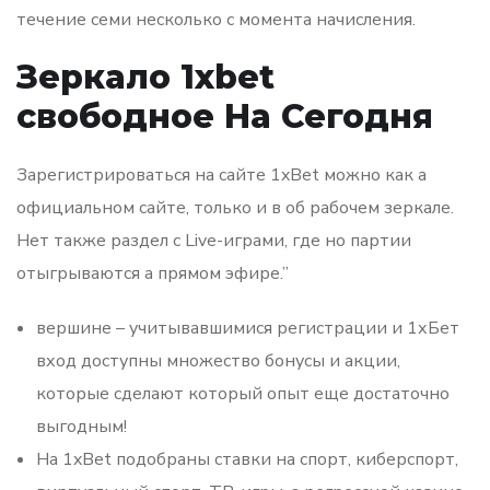
течение семи несколько с момента начисления.
Зеркало 1xbet
свободное На Сегодня
Зарегистрироваться на сайте 1xBet можно как а
официальном сайте, только и в об рабочем зеркале.
Нет также раздел с Live-играми, где но партии
отыгрываются а прямом эфире.”
вершине – учитывавшимися регистрации и 1хБет
вход доступны множество бонусы и акции,
которые сделают который опыт еще достаточно
выгодным!
На 1xBet подобраны ставки на спорт, киберспорт,