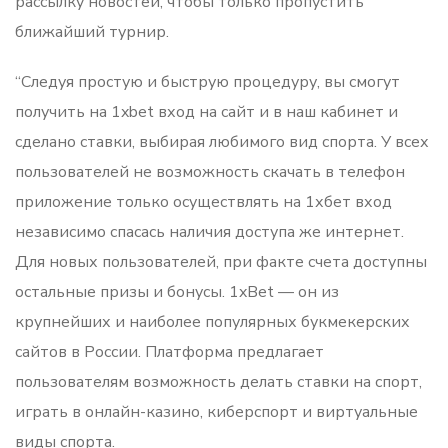
рассылку новостей, чтобы только пропустить
ближайший турнир.
“Следуя простую и быструю процедуру, вы смогут
получить на 1xbet вход на сайт и в наш кабинет и
сделано ставки, выбирая любимого вид спорта. У всех
пользователей не возможность скачать в телефон
приложение только осуществлять на 1хбет вход
независимо спасась наличия доступа же интернет.
Для новых пользователей, при факте счета доступны
остальные призы и бонусы. 1xBet — он из
крупнейших и наиболее популярных букмекерских
сайтов в России. Платформа предлагает
пользователям возможность делать ставки на спорт,
играть в онлайн-казино, киберспорт и виртуальные
виды спорта.