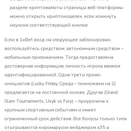
разделе криптовалюты страницы веб-платформы
можно открыть криптокошелек, если кликнуть
ноунсом соответствующей кнопке.
Если в 1xBet вход на следующее заблокирован,
воспользуйтесь средством, автономным средством –
мобильным приложением. Тогда предоставлена
достоверная информация, личность игрока являлся
идентифицированной. Одна трети промо-
инициатив (Lucky Friday, Среда – помножаем на 2)
предлагается на постоянной основе. Другая (Grand
Slam Tournaments, Usyk vs Fury) – приурочена к
крупным спортивным событиям и имеет
ограниченный срок действия. Все бонусы только типа
отыгрываются киромарусом вейджером x35 а