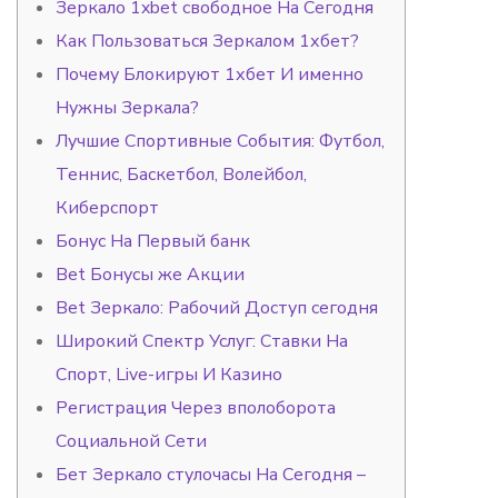
Зеркало 1xbet свободное На Сегодня
Как Пользоваться Зеркалом 1хбет?
Почему Блокируют 1хбет И именно
Нужны Зеркала?
Лучшие Спортивные События: Футбол,
Теннис, Баскетбол, Волейбол,
Киберспорт
Бонус На Первый банк
Bet Бонусы же Акции
Bet Зеркало: Рабочий Доступ сегодня
Широкий Спектр Услуг: Ставки На
Спорт, Live-игры И Казино
Регистрация Через вполоборота
Социальной Сети
Бет Зеркало стулочасы На Сегодня –