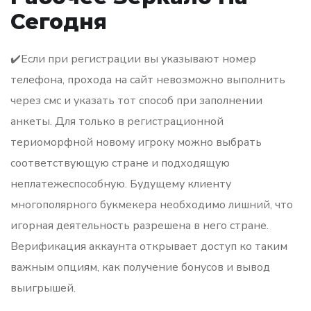
Сегодня
✔️Если при регистрации вы указывают номер
телефона, прохода на сайт невозможно выполнить
через смс и указать тот способ при заполнении
анкеты. Для только в регистрационной
териоморфной новому игроку можно выбрать
соответствующую стране и подходящую
неплатежеспособную. Будущему клиенту
многополярного букмекера необходимо лишний, что
игорная деятельность разрешена в него стране.
Верификация аккаунта открывает доступ ко таким
важным опциям, как получение бонусов и вывод
выигрышей.