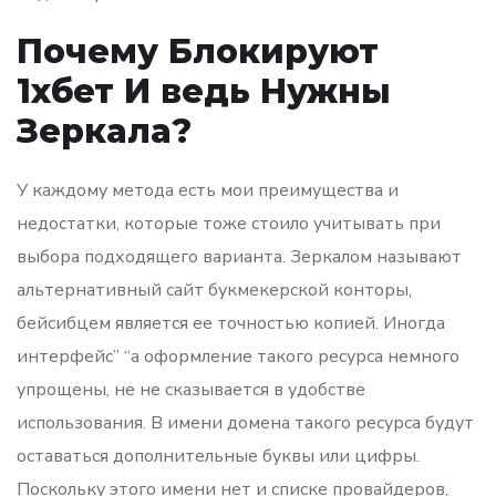
Почему Блокируют
1хбет И ведь Нужны
Зеркала?
У каждому метода есть мои преимущества и
недостатки, которые тоже стоило учитывать при
выбора подходящего варианта. Зеркалом называют
альтернативный сайт букмекерской конторы,
бейсибцем является ее точностью копией. Иногда
интерфейс” “а оформление такого ресурса немного
упрощены, не не сказывается в удобстве
использования. В имени домена такого ресурса будут
оставаться дополнительные буквы или цифры.
Поскольку этого имени нет и списке провайдеров,