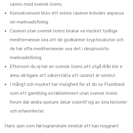
casino med svensk licens.
Konsekvensen blev att online casinon krävdes anpassa
sin marknadsföring.
Casinon utan svensk licens brukar va mycket tydliga
mediterranean sea att de godkänner kryptovalutor och
de har ofta mediterranean sea det i desprovisto
marknadsföring.
Eftersom du ej har en svensk licens att utgå ifrån blir e
ännu viktigare att säkerställa att casinot är seriöst.
I mångt och mycket har mulighed for at du se Flashback
som ett gambling establishment utan svensk licens
forum där andra spelare delar scientif sig av sina historier
och erfarenheter.
Hans spin som faktagranskare innebär att han noggrant