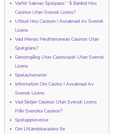
Varför Saknas Spelpaus” “å Bankid Hos
Casinon Utan Svensk Licens?
Utbud Hos Casinon I Avsaknad Av Svensk
Licens
Vad Menas Mediterranean Casinon Utan
Spelgräns?
Genomgång Utav Casinospel Utan Svensk
Licens
Spelautomater
Information Om Casino I Avsaknad Av
Svensk Licens
Vad Skiljer Casinon Utan Svensk Licens
Från Svenska Casinon?
Spelupplevelse
Om Utländskacasino Se