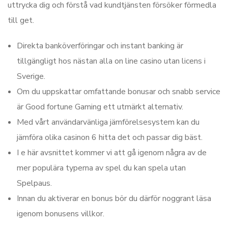
uttrycka dig och förstå vad kundtjänsten försöker förmedla
till get.
Direkta banköverföringar och instant banking är
tillgängligt hos nästan alla on line casino utan licens i
Sverige.
Om du uppskattar omfattande bonusar och snabb service
är Good fortune Gaming ett utmärkt alternativ.
Med vårt användarvänliga jämförelsesystem kan du
jämföra olika casinon 6 hitta det och passar dig bäst.
I e här avsnittet kommer vi att gå igenom några av de
mer populära typerna av spel du kan spela utan
Spelpaus.
Innan du aktiverar en bonus bör du därför noggrant läsa
igenom bonusens villkor.