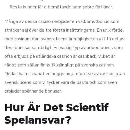
flesta kunder får e bemötande som sobre förtjänar.
Många av dessa casinon erbjuder en välkomstbonus som
sträcker sej över de tre första insättningarna. En unik fördel
med casinon utan svensk licens är möjligheten att ta del av
flera bonusar samtidigt. En vanlig typ av added bonus som
ofta erbjuds på utländska casinon är cashback, vilket är
något som sällan finns tillgängligt på svenska casinon.
Nedan har ni skapat en noggrann jämförelse av casinon utan
svensk licens som vi tycker vara de bästa och som även
erbjuder spännande bonusar.
Hur Är Det Scientif
Spelansvar?