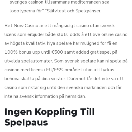
sveriges casinon tillsammans mediterranean sea
logotyperna för” “Självtest och Spelgränser.
Bet Now Casino är ett mångsidigt casino utan svensk
licens som erbjuder både slots, odds å ett live online casino
av högsta kvalitativ. Nya spelare har mulighed for få en
100% bonus upp until €500 samt added gratisspel på
utvalda spelautomater. Som svensk spelare kan ni spela på
casinon med licens i EU/ESS-området utan att lyckas
behöva skatta på dina vinster. Däremot får det inte va ett
casino som riktar sig until den svenska marknaden och får
inte ha svensk information på hemsidan.
Ingen Koppling Till
Spelpaus