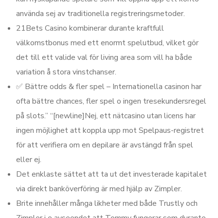
använda sej av traditionella registreringsmetoder.
21Bets Casino kombinerar durante kraftfull
välkomstbonus med ett enormt spelutbud, vilket gör
det till ett valide val för living area som vill ha både
variation å stora vinstchanser.
✅ Bättre odds & fler spel – Internationella casinon har
ofta bättre chances, fler spel o ingen tresekundersregel
på slots.” “[newline]Nej, ett nätcasino utan licens har
ingen möjlighet att koppla upp mot Spelpaus-registret
för att verifiera om en depilare är avstängd från spel
eller ej.
Det enklaste sättet att ta ut det investerade kapitalet
via direkt banköverföring är med hjälp av Zimpler.
Brite innehåller många likheter med både Trustly och