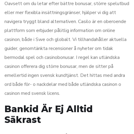
Oavsett om du letar efter bättre bonusar, större spelutbud
eller mer flexibla insättningsgränser, hjälper vi dig att
navigera tryggt bland alternativen. Casilo är en oberoende
plattform som erbjuder pålitlig information om online
casinon, både i Swe och globalt. Vi tillhandahåller aktuella
guider, genomtänkta recensioner å nyheter om tidak
bermodal spel och casinobonusar. I regel kan utländska
casinon offerera dig större bonusar, men de sitter på
emellertid ingen svensk kundtjänst. Det hittas med andra
ord både för- o nackdelar med både utländska casinon o
casinon med svensk licens.
Bankid Är Ej Alltid
Säkrast