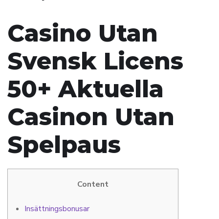
Casino Utan
Svensk Licens
50+ Aktuella
Casinon Utan
Spelpaus ️
Content
Insättningsbonusar