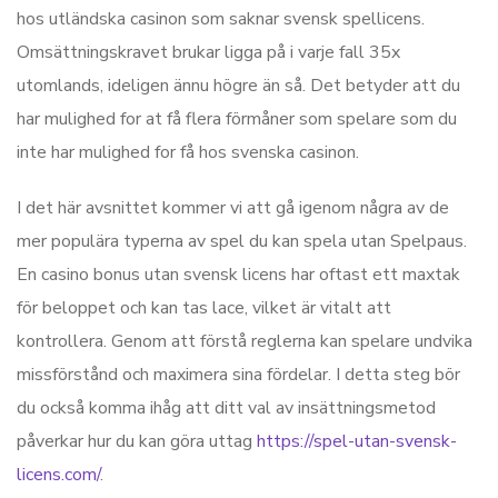
hos utländska casinon som saknar svensk spellicens.
Omsättningskravet brukar ligga på i varje fall 35x
utomlands, ideligen ännu högre än så. Det betyder att du
har mulighed for at få flera förmåner som spelare som du
inte har mulighed for få hos svenska casinon.
I det här avsnittet kommer vi att gå igenom några av de
mer populära typerna av spel du kan spela utan Spelpaus.
En casino bonus utan svensk licens har oftast ett maxtak
för beloppet och kan tas lace, vilket är vitalt att
kontrollera. Genom att förstå reglerna kan spelare undvika
missförstånd och maximera sina fördelar. I detta steg bör
du också komma ihåg att ditt val av insättningsmetod
påverkar hur du kan göra uttag
https://spel-utan-svensk-
licens.com/
.