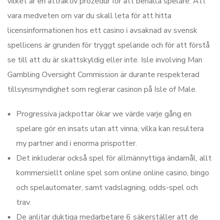
vilket är en attraktiv prozedur för att behålla spelare. Att
vara medveten om var du skall leta för att hitta
licensinformationen hos ett casino i avsaknad av svensk
spellicens är grunden för tryggt spelande och för att förstå
se till att du är skattskyldig eller inte. Isle involving Man
Gambling Oversight Commission är durante respekterad
tillsynsmyndighet som reglerar casinon på Isle of Male.
Progressiva jackpottar ökar we värde varje gång en
spelare gör en insats utan att vinna, vilka kan resultera
my partner and i enorma prispotter.
Det inkluderar också spel för allmännyttiga ändamål, allt
kommersiellt online spel som online online casino, bingo
och spelautomater, samt vadslagning, odds-spel och
trav.
De anlitar duktiga medarbetare 6 säkerställer att de