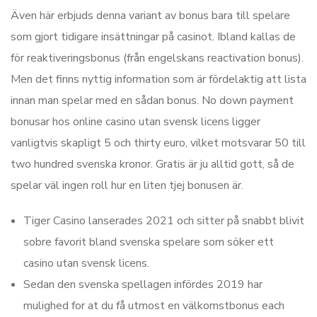
Även här erbjuds denna variant av bonus bara till spelare
som gjort tidigare insättningar på casinot. Ibland kallas de
för reaktiveringsbonus (från engelskans reactivation bonus).
Men det finns nyttig information som är fördelaktig att lista
innan man spelar med en sådan bonus. No down payment
bonusar hos online casino utan svensk licens ligger
vanligtvis skapligt 5 och thirty euro, vilket motsvarar 50 till
two hundred svenska kronor. Gratis är ju alltid gott, så de
spelar väl ingen roll hur en liten tjej bonusen är.
Tiger Casino lanserades 2021 och sitter på snabbt blivit
sobre favorit bland svenska spelare som söker ett
casino utan svensk licens.
Sedan den svenska spellagen infördes 2019 har
mulighed for at du få utmost en välkomstbonus each