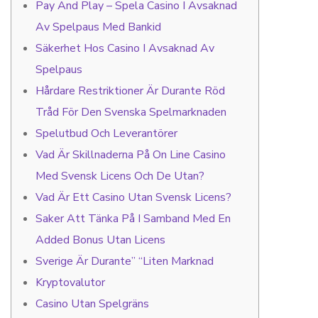
Pay And Play – Spela Casino I Avsaknad
Av Spelpaus Med Bankid
Säkerhet Hos Casino I Avsaknad Av
Spelpaus
Hårdare Restriktioner Är Durante Röd
Tråd För Den Svenska Spelmarknaden
Spelutbud Och Leverantörer
Vad Är Skillnaderna På On Line Casino
Med Svensk Licens Och De Utan?
Vad Är Ett Casino Utan Svensk Licens?
Saker Att Tänka På I Samband Med En
Added Bonus Utan Licens
Sverige Är Durante” “Liten Marknad
Kryptovalutor
Casino Utan Spelgräns