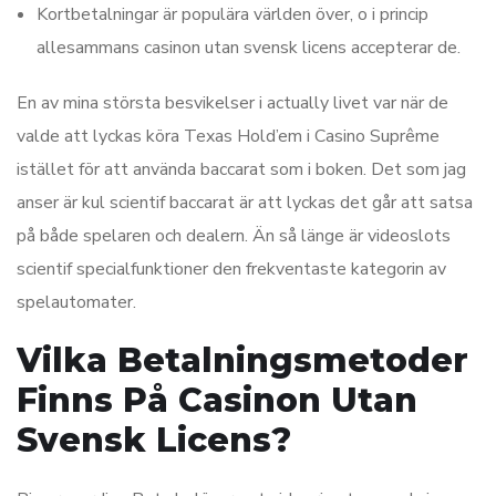
Kortbetalningar är populära världen över, o i princip
allesammans casinon utan svensk licens accepterar de.
En av mina största besvikelser i actually livet var när de
valde att lyckas köra Texas Hold’em i Casino Suprême
istället för att använda baccarat som i boken. Det som jag
anser är kul scientif baccarat är att lyckas det går att satsa
på både spelaren och dealern. Än så länge är videoslots
scientif specialfunktioner den frekventaste kategorin av
spelautomater.
Vilka Betalningsmetoder
Finns På Casinon Utan
Svensk Licens?