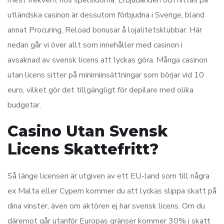
mest frekvent hos spelsidorna. Erbjudanden och hittas på
utländska casinon är dessutom förbjudna i Sverige, bland
annat Procuring, Reload bonusar å lojalitetsklubbar. Här
nedan går vi över allt som innehåller med casinon i
avsaknad av svensk licens att lyckas göra. Många casinon
utan licens sitter på minimiinsättningar som börjar vid 10
euro, vilket gör det tillgängligt för depilare med olika
budgetar.
Сasino Utan Svensk
Licens Skattefritt?
Så länge licensen är utgiven av ett EU-land som till några
ex Malta eller Cypern kommer du att lyckas slippa skatt på
dina vinster, även om aktören ej har svensk licens. Om du
däremot går utanför Europas gränser kommer 30% i skatt