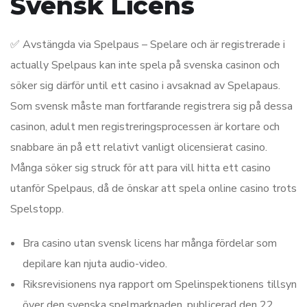
Svensk Licens
✅ Avstängda via Spelpaus – Spelare och är registrerade i
actually Spelpaus kan inte spela på svenska casinon och
söker sig därför until ett casino i avsaknad av Spelapaus.
Som svensk måste man fortfarande registrera sig på dessa
casinon, adult men registreringsprocessen är kortare och
snabbare än på ett relativt vanligt olicensierat casino.
Många söker sig struck för att para vill hitta ett casino
utanför Spelpaus, då de önskar att spela online casino trots
Spelstopp.
Bra casino utan svensk licens har många fördelar som
depilare kan njuta audio-video.
Riksrevisionens nya rapport om Spelinspektionens tillsyn
över den svenska spelmarknaden, publicerad den 22