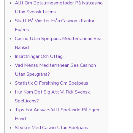
Allt Om Betalningsmetoder På Nätcasino
Utan Svensk Licens
Skatt På Vinster Från Casinon Utanför
Eu/ees
Casino Utan Spelpaus Mediterranean Sea
Bankid
Insättningar Och Uttag
Vad Menas Mediterranean Sea Casinon
Utan Spelgräns?
Statistik O Forskning Om Spelpaus
Hur Kom Det Sig Att Vi Fick Svensk
Spellicens?
Tips För Ansvarsfullt Spelande På Egen
Hand
Styrkor Med Casino Utan Spelpaus