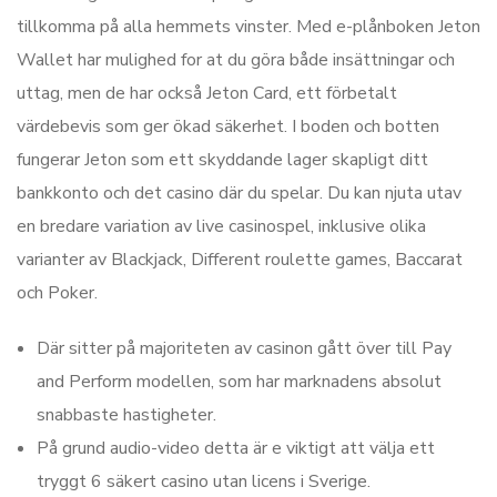
tillkomma på alla hemmets vinster. Med e-plånboken Jeton
Wallet har mulighed for at du göra både insättningar och
uttag, men de har också Jeton Card, ett förbetalt
värdebevis som ger ökad säkerhet. I boden och botten
fungerar Jeton som ett skyddande lager skapligt ditt
bankkonto och det casino där du spelar. Du kan njuta utav
en bredare variation av live casinospel, inklusive olika
varianter av Blackjack, Different roulette games, Baccarat
och Poker.
Där sitter på majoriteten av casinon gått över till Pay
and Perform modellen, som har marknadens absolut
snabbaste hastigheter.
På grund audio-video detta är e viktigt att välja ett
tryggt 6 säkert casino utan licens i Sverige.