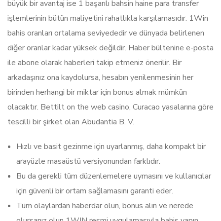
büyük bir avantaj ise 1 başarılı bahsin haine para transfer
işlemlerinin bütün maliyetini rahatlıkla karşılamasıdır. 1Win
bahis oranları ortalama seviyededir ve dünyada belirlenen
diğer oranlar kadar yüksek değildir. Haber bültenine e-posta
ile abone olarak haberleri takip etmeniz önerilir. Bir
arkadaşınız ona kaydolursa, hesabın yenilenmesinin her
birinden herhangi bir miktar için bonus almak mümkün
olacaktır. Bettilt on the web casino, Curacao yasalarına göre
tescilli bir şirket olan Abudantia B. V.
Hızlı ve basit gezinme için uyarlanmış, daha kompakt bir
arayüzle masaüstü versiyonundan farklıdır.
Bu da gerekli tüm düzenlemelere uymasını ve kullanıcılar
için güvenli bir ortam sağlamasını garanti eder.
Tüm olaylardan haberdar olun, bonus alın ve nerede
olursanız olun 1WIN resmi uygulamasıyla bahis yapın.