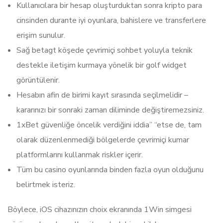
Kullanıcılara bir hesap oluşturduktan sonra kripto para
cinsinden durante iyi oyunlara, bahislere ve transferlere
erişim sunulur.
Sağ betagt köşede çevrimiçi sohbet yoluyla teknik
destekle iletişim kurmaya yönelik bir golf widget
görüntülenir.
Hesabın afin de birimi kayıt sırasında seçilmelidir –
kararınızı bir sonraki zaman diliminde değiştiremezsiniz.
1xBet güvenliğe öncelik verdiğini iddia” “etse de, tam
olarak düzenlenmediği bölgelerde çevrimiçi kumar
platformlarını kullanmak riskler içerir.
Tüm bu casino oyunlarında binden fazla oyun olduğunu
belirtmek isteriz.
Böylece, iOS cihazınızın choix ekranında 1Win simgesi