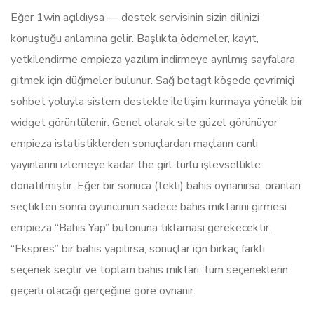
Eğer 1win açıldıysa — destek servisinin sizin dilinizi
konuştuğu anlamına gelir. Başlıkta ödemeler, kayıt,
yetkilendirme empieza yazılım indirmeye ayrılmış sayfalara
gitmek için düğmeler bulunur. Sağ betagt köşede çevrimiçi
sohbet yoluyla sistem destekle iletişim kurmaya yönelik bir
widget görüntülenir. Genel olarak site güzel görünüyor
empieza istatistiklerden sonuçlardan maçların canlı
yayınlarını izlemeye kadar the girl türlü işlevsellikle
donatılmıştır. Eğer bir sonuca (tekli) bahis oynanırsa, oranları
seçtikten sonra oyuncunun sadece bahis miktarını girmesi
empieza “Bahis Yap” butonuna tıklaması gerekecektir.
“Ekspres” bir bahis yapılırsa, sonuçlar için birkaç farklı
seçenek seçilir ve toplam bahis miktarı, tüm seçeneklerin
geçerli olacağı gerçeğine göre oynanır.