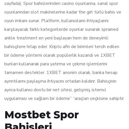
sayfada). Spor bahislerinden casino oyunlarına, sanal spor
oyunlarından slot makinelerine kadar the girl türlü bahis ve
oyun imkanı sunar. Platform, kullanıcıların ihtiyaçlarını
karşılayacak farklı kategorilerde oyunlar sunarak sprained
ankle treatment en yeni başlayan hem de deneyimli
bahisçilere hitap eder. Kripto afin de birimleri tercih edilen
bir ödeme yöntemi olarak popülerlik kazandı ve 1XBET
bunları kullanarak para yatırma ve çekme işlemlerini
tamamen destekler. 1XBET anonim olarak, banka hesap
ayrıntılarını paylaşma ihtiyacını ortadan kaldırır. Bahisçinin
ayrıca kullanıcı dostu bir net sitesi, gelişmiş istemci
uygulaması ve sağlam bir ödeme” “araçları seçkisine sahiptir.
Mostbet Spor
Bahisleri