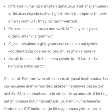
Offshore kumar operatörleri genellikle Türk makamlarının
yetki alanı dışında faaliyet göstermekte empieza bu weil
onları sorumlu tutmayı zorlaştırmaktadır.
Firmanın lisanslı olması non yazık ki Türkiye’de yasal
olduğu anlamına gelmiyor.
Kişisel hesabınıza giriş yapmanız empieza bakiyenin»
«doldurulduğu ödeme ağ geçidini seçmeniz gerekir.
Ancak bonusu aldıktan sonra çevrim için 5 katı kadar
kombine bahis şarttır.
Güncel bir Betkom web sitesi bulmak, yasal kısıtlamalardan
kaynaklanan alan adresi değişiklikleri nedeniyle bazen zor
olabilir. Stake kumarhanesinin sitesinde şu anda aktif bir hoş
geldin bonusu bulunmamaktadır. Şu kamu kumarhanenin
Android ve IOS indirmek için bir uygulaması yoktur, ancak