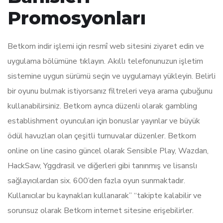
Promosyonları
Betkom indir işlemi için resmî web sitesini ziyaret edin ve
uygulama bölümüne tıklayın. Akıllı telefonunuzun işletim
sistemine uygun sürümü seçin ve uygulamayı yükleyin. Belirli
bir oyunu bulmak istiyorsanız filtreleri veya arama çubuğunu
kullanabilirsiniz. Betkom ayrıca düzenli olarak gambling
establishment oyuncuları için bonuslar yayınlar ve büyük
ödül havuzları olan çeşitli turnuvalar düzenler. Betkom
online on line casino güncel olarak Sensible Play, Wazdan,
HackSaw, Yggdrasil ve diğerleri gibi tanınmış ve lisanslı
sağlayıcılardan six. 600’den fazla oyun sunmaktadır.
Kullanıcılar bu kaynakları kullanarak” “takipte kalabilir ve
sorunsuz olarak Betkom internet sitesine erişebilirler.