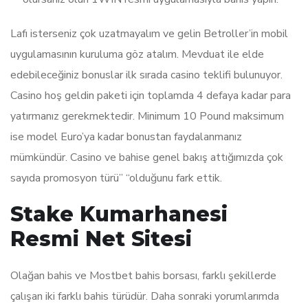
Lafı isterseniz çok uzatmayalım ve gelin Betroller’in mobil
uygulamasının kuruluma göz atalım. Mevduat ile elde
edebileceğiniz bonuslar ilk sırada casino teklifi bulunuyor.
Casino hoş geldin paketi için toplamda 4 defaya kadar para
yatırmanız gerekmektedir. Minimum 10 Pound maksimum
ise model Euro’ya kadar bonustan faydalanmanız
mümkündür. Casino ve bahise genel bakış attığımızda çok
sayıda promosyon türü” “olduğunu fark ettik.
Stake Kumarhanesi
Resmi Net Sitesi
Olağan bahis ve Mostbet bahis borsası, farklı şekillerde
çalışan iki farklı bahis türüdür. Daha sonraki yorumlarımda