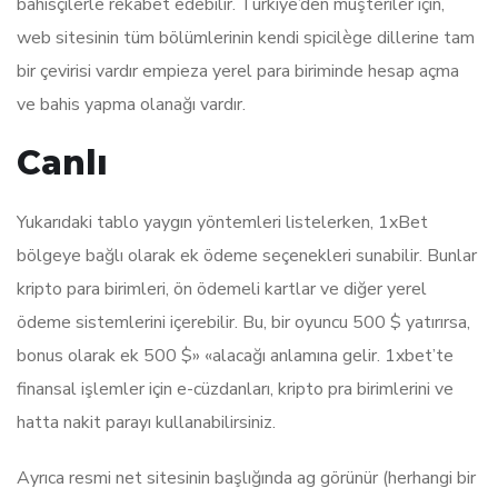
bahisçilerle rekabet edebilir. Türkiye’den müşteriler için,
web sitesinin tüm bölümlerinin kendi spicilège dillerine tam
bir çevirisi vardır empieza yerel para biriminde hesap açma
ve bahis yapma olanağı vardır.
Canlı
Yukarıdaki tablo yaygın yöntemleri listelerken, 1xBet
bölgeye bağlı olarak ek ödeme seçenekleri sunabilir. Bunlar
kripto para birimleri, ön ödemeli kartlar ve diğer yerel
ödeme sistemlerini içerebilir. Bu, bir oyuncu 500 $ yatırırsa,
bonus olarak ek 500 $» «alacağı anlamına gelir. 1xbet’te
finansal işlemler için e-cüzdanları, kripto pra birimlerini ve
hatta nakit parayı kullanabilirsiniz.
Ayrıca resmi net sitesinin başlığında ag görünür (herhangi bir