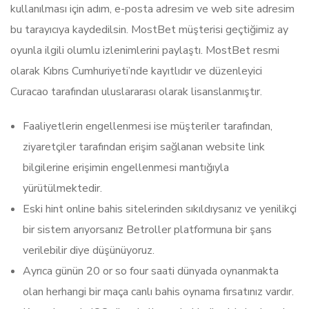
kullanılması için adım, e-posta adresim ve web site adresim
bu tarayıcıya kaydedilsin. MostBet müşterisi geçtiğimiz ay
oyunla ilgili olumlu izlenimlerini paylaştı. MostBet resmi
olarak Kıbrıs Cumhuriyeti’nde kayıtlıdır ve düzenleyici
Curacao tarafından uluslararası olarak lisanslanmıştır.
Faaliyetlerin engellenmesi ise müşteriler tarafından,
ziyaretçiler tarafından erişim sağlanan website link
bilgilerine erişimin engellenmesi mantığıyla
yürütülmektedir.
Eski hint online bahis sitelerinden sıkıldıysanız ve yenilikçi
bir sistem arıyorsanız Betroller platformuna bir şans
verilebilir diye düşünüyoruz.
Ayrıca günün 20 or so four saati dünyada oynanmakta
olan herhangi bir maça canlı bahis oynama fırsatınız vardır.