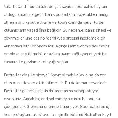
taraftarlarıdır, bu da ülkede çok sayıda spor bahis hayranı
olduğu anlamına gelir. Bahis portallarının özellikleri, hangi
ülkenin onu kabul ettiğine ve topraklarında hangi türden
kullanıcıların yaşadığına bağlıdır. Bu nedenle, bahis sitesi ve
çevrimiçi on line casino resmi web sitesini incelemek için
yukarıdaki bilgiler önemlidir. Açıkça işaretlenmiş sekmeler
empieza çeşitli mobil cihazlara uyum sağlayan duyarlı bir
tasarım ile gezinme kolaylığı sağlar.
Betroller giriş ile siteye” “kayıt olmak kolay olsa da zor
olan bunu devam ettirebilmektir. Bu da kumar severlerin
Betroller güncel giriş linkini aramasına sebep oluyor
diyebiliriz. Ancak hiç endişelenmeyin çünkü bu sorunu
çözebilecek 3 önemli önerimiz bulunuyor. Spor bahisleri için
hesap oluşturmak isteyenler için ilk bölümü Betroller kayıt