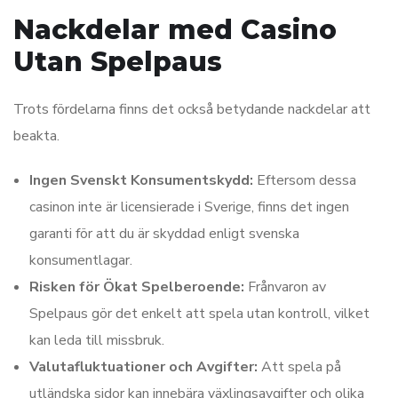
Nackdelar med Casino
Utan Spelpaus
Trots fördelarna finns det också betydande nackdelar att
beakta.
Ingen Svenskt Konsumentskydd:
Eftersom dessa
casinon inte är licensierade i Sverige, finns det ingen
garanti för att du är skyddad enligt svenska
konsumentlagar.
Risken för Ökat Spelberoende:
Frånvaron av
Spelpaus gör det enkelt att spela utan kontroll, vilket
kan leda till missbruk.
Valutafluktuationer och Avgifter:
Att spela på
utländska sidor kan innebära växlingsavgifter och olika