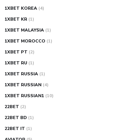
1XBET KOREA
(4)
1XBET KR
(1)
1XBET MALAYSIA
(1)
1XBET MOROCCO
(1)
1XBET PT
(2)
1XBET RU
(1)
1XBET RUSSIA
(1)
1XBET RUSSIAN
(4)
1XBET RUSSIAN1
(10)
22BET
(2)
22BET BD
(1)
22BET IT
(1)
AVIATOR
(5)