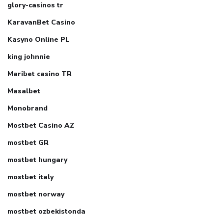
glory-casinos tr
KaravanBet Casino
Kasyno Online PL
king johnnie
Maribet casino TR
Masalbet
Monobrand
Mostbet Casino AZ
mostbet GR
mostbet hungary
mostbet italy
mostbet norway
mostbet ozbekistonda