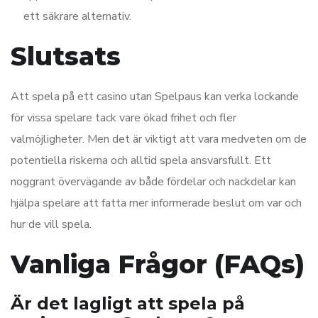
ett säkrare alternativ.
Slutsats
Att spela på ett casino utan Spelpaus kan verka lockande
för vissa spelare tack vare ökad frihet och fler
valmöjligheter. Men det är viktigt att vara medveten om de
potentiella riskerna och alltid spela ansvarsfullt. Ett
noggrant övervägande av både fördelar och nackdelar kan
hjälpa spelare att fatta mer informerade beslut om var och
hur de vill spela.
Vanliga Frågor (FAQs)
Är det lagligt att spela på