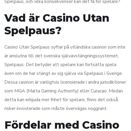
Spelpaus, och vilka konsekvenser kan det få för spelare?
Vad är Casino Utan
Spelpaus?
Casino Utan Spelpaus syftar på utländska casinon som inte
är anslutna till det svenska självavstängningssystemet,
Spelpaus. Det betyder att spelare kan fortsätta spela
även om de har stängt av sig själva via Spelpaus i Sverige.
Dessa casinon är vanligtvis licensierade i andra jurisdiktioner
som MGA (Malta Gaming Authority) eller Curacao. Medan
detta kan erbjuda mer frihet för spelare, finns det också
risker invovlerade som måste övervägas noggrant.
Fördelar med Casino