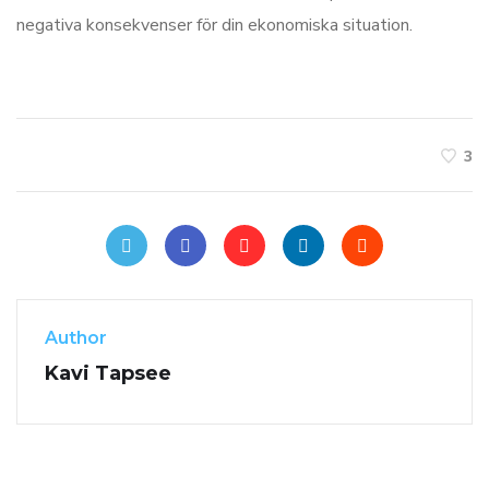
negativa konsekvenser för din ekonomiska situation.
3
Author
Kavi Tapsee