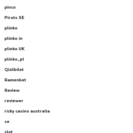
pinco
Pirots SE
plinko
plinko in
plinko UK
plinko_pl
Qizilbilet
Ramenbet
Review
reviewer
ricky casino australia
se
slot