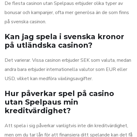
De flesta casinon utan Spelpaus erbjuder olika typer av
bonusar och kampanjer, ofta mer generösa än de som finns
på svenska casinon.
Kan jag spela i svenska kronor
på utländska casinon?
Det varierar. Vissa casinon erbjuder SEK som valuta, medan
andra bara erbjuder internationella valutor som EUR eller
USD, vilket kan medföra växlingsavgifter.
Hur påverkar spel på casino
utan Spelpaus min
kreditvärdighet?
Att spela i sig påverkar vanligtvis inte din kreditvärdighet,
men om du tar lån för att finansiera ditt spelande kan det få