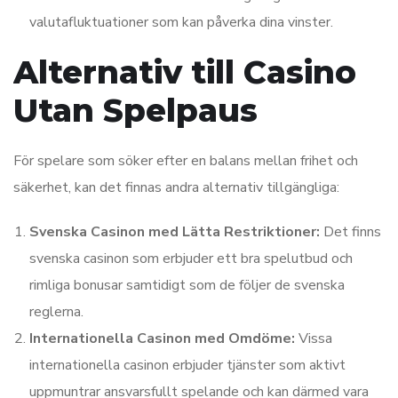
valutafluktuationer som kan påverka dina vinster.
Alternativ till Casino
Utan Spelpaus
För spelare som söker efter en balans mellan frihet och
säkerhet, kan det finnas andra alternativ tillgängliga:
Svenska Casinon med Lätta Restriktioner:
Det finns
svenska casinon som erbjuder ett bra spelutbud och
rimliga bonusar samtidigt som de följer de svenska
reglerna.
Internationella Casinon med Omdöme:
Vissa
internationella casinon erbjuder tjänster som aktivt
uppmuntrar ansvarsfullt spelande och kan därmed vara