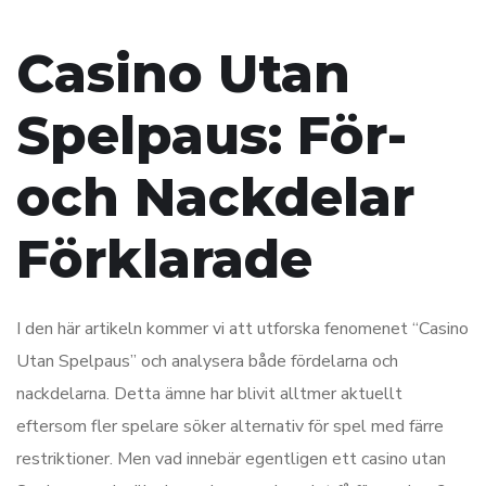
Casino Utan
Spelpaus: För-
och Nackdelar
Förklarade
I den här artikeln kommer vi att utforska fenomenet “Casino
Utan Spelpaus” och analysera både fördelarna och
nackdelarna. Detta ämne har blivit alltmer aktuellt
eftersom fler spelare söker alternativ för spel med färre
restriktioner. Men vad innebär egentligen ett casino utan