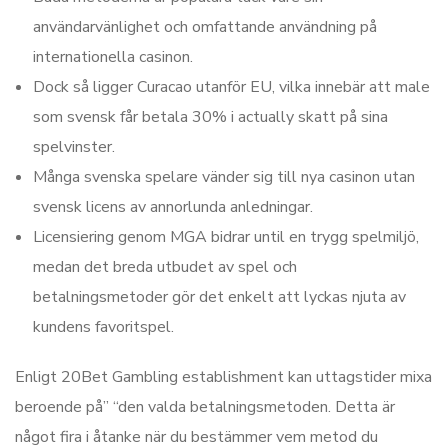
användarvänlighet och omfattande användning på
internationella casinon.
Dock så ligger Curacao utanför EU, vilka innebär att male
som svensk får betala 30% i actually skatt på sina
spelvinster.
Många svenska spelare vänder sig till nya casinon utan
svensk licens av annorlunda anledningar.
Licensiering genom MGA bidrar until en trygg spelmiljö,
medan det breda utbudet av spel och
betalningsmetoder gör det enkelt att lyckas njuta av
kundens favoritspel.
Enligt 20Bet Gambling establishment kan uttagstider mixa
beroende på” “den valda betalningsmetoden. Detta är
något fira i åtanke när du bestämmer vem metod du