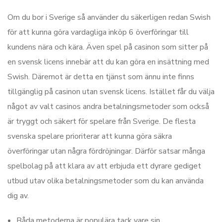
Om du bor i Sverige så använder du säkerligen redan Swish
för att kunna göra vardagliga inköp 6 överföringar till
kundens nära och kära. Även spel på casinon som sitter på
en svensk licens innebär att du kan göra en insättning med
Swish. Däremot är detta en tjänst som ännu inte finns
tillgänglig på casinon utan svensk licens. Istället får du välja
något av valt casinos andra betalningsmetoder som också
är tryggt och säkert för spelare från Sverige. De flesta
svenska spelare prioriterar att kunna göra säkra
överföringar utan några fördröjningar. Därför satsar många
spelbolag på att klara av att erbjuda ett dyrare gediget
utbud utav olika betalningsmetoder som du kan använda
dig av.
Båda metoderna är populära tack vare sin