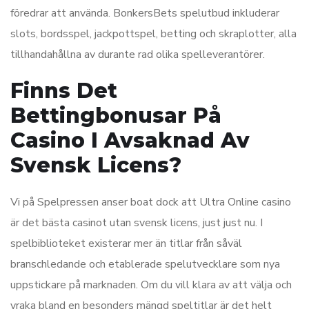
föredrar att använda. BonkersBets spelutbud inkluderar
slots, bordsspel, jackpottspel, betting och skraplotter, alla
tillhandahållna av durante rad olika spelleverantörer.
Finns Det
Bettingbonusar På
Casino I Avsaknad Av
Svensk Licens?
Vi på Spelpressen anser boat dock att Ultra Online casino
är det bästa casinot utan svensk licens, just just nu. I
spelbiblioteket existerar mer än titlar från såväl
branschledande och etablerade spelutvecklare som nya
uppstickare på marknaden. Om du vill klara av att välja och
vraka bland en besonders mängd speltitlar är det helt