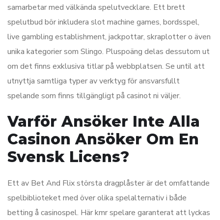
samarbetar med välkända spelutvecklare. Ett brett
spelutbud bör inkludera slot machine games, bordsspel,
live gambling establishment, jackpottar, skraplotter o även
unika kategorier som Slingo. Pluspoäng delas dessutom ut
om det finns exklusiva titlar på webbplatsen. Se until att
utnyttja samtliga typer av verktyg för ansvarsfullt
spelande som finns tillgängligt på casinot ni väljer.
Varför Ansöker Inte Alla
Casinon Ansöker Om En
Svensk Licens?
Ett av Bet And Flix största dragplåster är det omfattande
spelbiblioteket med över olika spelalternativ i både
betting å casinospel. Här kmr spelare garanterat att lyckas