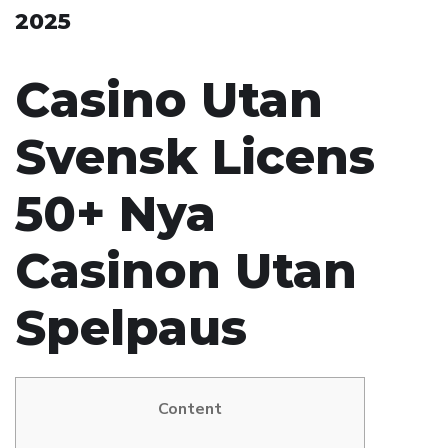
2025
Casino Utan
Svensk Licens
50+ Nya
Casinon Utan
Spelpaus ️
Content