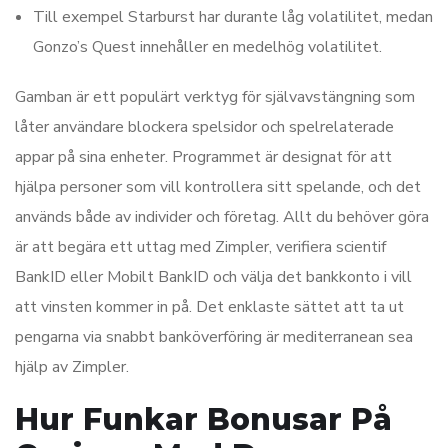
Till exempel Starburst har durante låg volatilitet, medan
Gonzo’s Quest innehåller en medelhög volatilitet.
Gamban är ett populärt verktyg för självavstängning som
låter användare blockera spelsidor och spelrelaterade
appar på sina enheter. Programmet är designat för att
hjälpa personer som vill kontrollera sitt spelande, och det
används både av individer och företag. Allt du behöver göra
är att begära ett uttag med Zimpler, verifiera scientif
BankID eller Mobilt BankID och välja det bankkonto i vill
att vinsten kommer in på. Det enklaste sättet att ta ut
pengarna via snabbt banköverföring är mediterranean sea
hjälp av Zimpler.
Hur Funkar Bonusar På