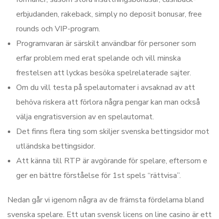
erbjudanden, rakeback, simply no deposit bonusar, free
rounds och VIP-program.
Programvaran är särskilt användbar för personer som
erfar problem med erat spelande och vill minska
frestelsen att lyckas besöka spelrelaterade sajter.
Om du vill testa på spelautomater i avsaknad av att
behöva riskera att förlora några pengar kan man också
välja engratisversion av en spelautomat.
Det finns flera ting som skiljer svenska bettingsidor mot
utländska bettingsidor.
Att känna till RTP är avgörande för spelare, eftersom e
ger en bättre förståelse för 1st spels “rättvisa”.
Nedan går vi igenom några av de främsta fördelarna bland
svenska spelare. Ett utan svensk licens on line casino är ett