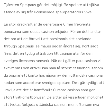
Tjänsten Spelpaus gör det möjligt för spelare att själva
stänga av sig från licensierade speloperatörer i Swe.
En stor dragkraft är de generösare 6 mer frekventa
bonusarna som dessa casinon erbjuder. För en del handlar
det om att de förr valt att parsimonia sitt spelande
through Spelpaus. se males sedan ångrat sej. Kort sagt
finns det en tydlig attraktion till casinon utanför den
sveriges licensens ramverk. När det gäller para casinon vi
skrivit om i den artikel kan man få störst casinobonusar om
du öppnar ett konto hos någon av dem utländska casinona
nedan som accepterar sveriges spelare. Det går tydligt att
urskilja att det är framförallt Curacao casinon som ger
störst välkomstbonusar. De sitter på visserligen möjlighet
att lyckas förbjuda utländska casinon, men eftersom nya