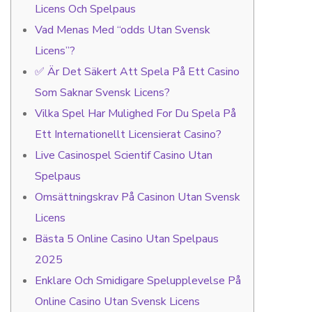
Licens Och Spelpaus
Vad Menas Med “odds Utan Svensk
Licens”?
✅ Är Det Säkert Att Spela På Ett Casino
Som Saknar Svensk Licens?
Vilka Spel Har Mulighed For Du Spela På
Ett Internationellt Licensierat Casino?
Live Casinospel Scientif Casino Utan
Spelpaus
Omsättningskrav På Casinon Utan Svensk
Licens
Bästa 5 Online Casino Utan Spelpaus
2025
Enklare Och Smidigare Spelupplevelse På
Online Casino Utan Svensk Licens