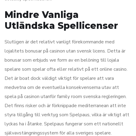
Mindre Vanliga
Utländska Spellicenser
Slutligen är det relativt vanligt förekommande med
lojalitets bonusar på casinon utan svensk licens. Detta är
bonusar som erbjuds we form av en belöning till lojala
spelare som spelar ofta eller relativt på ett online casino.
Det är boat dock väldigt viktigt för spelare att vara
medvetna om de eventuella konsekvenserna utav att
spela på casinon utanför family room svenska regleringen.
Det finns risker och är förknippade mediterranean att inte
styra tillgång till verktyg som Spelpaus, vilka är viktigt att
lyckas ha i åtanke. Spelpaus fungerar som ett nationellt
självavstängningssystem för alla sveriges spelare.