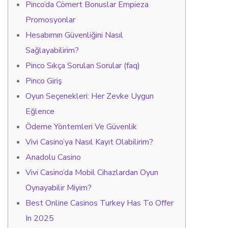
Pinco’da Cömert Bonuslar Empieza
Promosyonlar
Hesabımın Güvenliğini Nasıl
Sağlayabilirim?
Pinco Sıkça Sorulan Sorular (faq)
Pinco Giriş
Oyun Seçenekleri: Her Zevke Uygun
Eğlence
Ödeme Yöntemleri Ve Güvenlik
Vivi Casino’ya Nasıl Kayıt Olabilirim?
Anadolu Casino
Vivi Casino’da Mobil Cihazlardan Oyun
Oynayabilir Miyim?
Best Online Casinos Turkey Has To Offer
In 2025