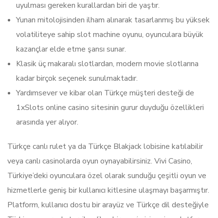
uyulması gereken kurallardan biri de yaştır.
Yunan mitolojisinden ilham alınarak tasarlanmış bu yüksek
volatiliteye sahip slot machine oyunu, oyunculara büyük
kazançlar elde etme şansı sunar.
Klasik üç makaralı slotlardan, modern movie slotlarına
kadar birçok seçenek sunulmaktadır.
Yardımsever ve kibar olan Türkçe müşteri desteği de
1xSlots online casino sitesinin gurur duyduğu özellikleri
arasında yer alıyor.
Türkçe canlı rulet ya da Türkçe Blakjack lobisine katılabilir
veya canlı casinolarda oyun oynayabilirsiniz. Vivi Casino,
Türkiye’deki oyunculara özel olarak sunduğu çeşitli oyun ve
hizmetlerle geniş bir kullanıcı kitlesine ulaşmayı başarmıştır.
Platform, kullanıcı dostu bir arayüz ve Türkçe dil desteğiyle