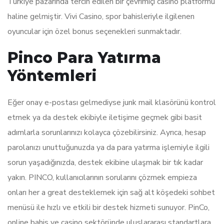
Türkiye pazarında tercih edilen bir çevrimiçi casino platformu
haline gelmiştir. Vivi Casino, spor bahisleriyle ilgilenen
oyuncular için özel bonus seçenekleri sunmaktadır.
Pinco Para Yatırma
Yöntemleri
Eğer onay e-postası gelmediyse junk mail klasörünü kontrol
etmek ya da destek ekibiyle iletişime geçmek gibi basit
adımlarla sorunlarınızı kolayca çözebilirsiniz. Ayrıca, hesap
parolanızı unuttuğunuzda ya da para yatırma işlemiyle ilgili
sorun yaşadığınızda, destek ekibine ulaşmak bir tık kadar
yakın. PINCO, kullanıcılarının sorularını çözmek empieza
onları her a great desteklemek için sağ alt köşedeki sohbet
menüsü ile hızlı ve etkili bir destek hizmeti sunuyor. PinCo,
online bahis ve casino sektöründe uluslararası standartlara