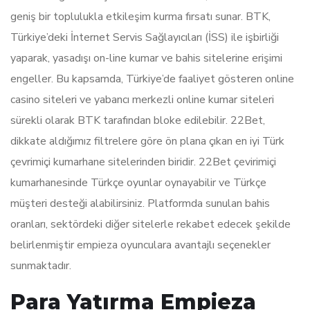
geniş bir toplulukla etkileşim kurma fırsatı sunar. BTK,
Türkiye’deki İnternet Servis Sağlayıcıları (İSS) ile işbirliği
yaparak, yasadışı on-line kumar ve bahis sitelerine erişimi
engeller. Bu kapsamda, Türkiye’de faaliyet gösteren online
casino siteleri ve yabancı merkezli online kumar siteleri
sürekli olarak BTK tarafından bloke edilebilir. 22Bet,
dikkate aldığımız filtrelere göre ön plana çıkan en iyi Türk
çevrimiçi kumarhane sitelerinden biridir. 22Bet çevirimiçi
kumarhanesinde Türkçe oyunlar oynayabilir ve Türkçe
müşteri desteği alabilirsiniz. Platformda sunulan bahis
oranları, sektördeki diğer sitelerle rekabet edecek şekilde
belirlenmiştir empieza oyunculara avantajlı seçenekler
sunmaktadır.
Para Yatırma Empieza