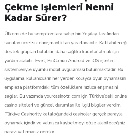
Çekme Işlemleri Nenni
Kadar Sürer?
Ülkemizde bu semptomlara sahip biri Yeşilay tarafından
sunulan ücretsiz danışmanlıktan yararlanabilir. Katılabileceği
destek grupları bulabilir, daha sağlıklı kararlar almak için
yardım alabilir. Evet, PinCo’nun Android ve iOS işletim
sistemleriyle uyumlu mobil uygulaması bulunmaktadır. Bu
uygulama, kullanıcıların her yerden kolayca oyun oynamasını
empieza platformdaki tüm özelliklere hızlıca erişmesini
sağlar. Bu yazımda yourcasinotr. com için Türkiye’deki online
casino siteleri ve güncel durumları ile ilgili bilgiler verdim.
Türkiye Casinority kataloğundaki casinolar gerçek parayla
oynamak içindir ve yalnızca kaybetmeyi göze alabileceğiniz
parayı yatırmanız gerekir.