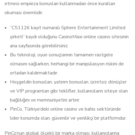
etmesi empieza bonusları kullanmadan önce kuralları
okuması önemlidir.
“C51126 kayıt numaralı Sphere Entertainment Limited
şirketi” kaydı olduğunu CasinoMaxi online casino sitesinin
ana sayfasında görebilirsiniz.
Bu teknoloji, oyun sonuçlarının tamamen rastgele
olmasını sağlarken, herhangi bir manipülasyon riskini de
ortadan kaldırmaktadır.
Hoşgeldin bonusları, yatırım bonusları, ücretsiz dönüşler
ve VIP programları gibi teklifler, kullanıcıların siteye olan
bağlılığını ve memnuniyetini artırır.
PinCo, Türkiye’deki online casino ve bahis sektöründe
lider konumda olan, güvenilir ve yenilikçi bir platformdur.
PinCo’nun global ölçekli bir marka olması, kullanıcılarına