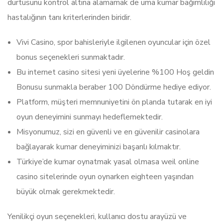
dürtüsünü kontrol altına alamamak de uma kumar bağımlılığı
hastalığının tanı kriterlerinden biridir.
Vivi Casino, spor bahisleriyle ilgilenen oyuncular için özel
bonus seçenekleri sunmaktadır.
Bu internet casino sitesi yeni üyelerine %100 Hoş geldin
Bonusu sunmakla beraber 100 Döndürme hediye ediyor.
Platform, müşteri memnuniyetini ön planda tutarak en iyi
oyun deneyimini sunmayı hedeflemektedir.
Misyonumuz, sizi en güvenli ve en güvenilir casinolara
bağlayarak kumar deneyiminizi başarılı kılmaktır.
Türkiye’de kumar oynatmak yasal olmasa weil online
casino sitelerinde oyun oynarken eighteen yaşından
büyük olmak gerekmektedir.
Yenilikçi oyun seçenekleri, kullanıcı dostu arayüzü ve