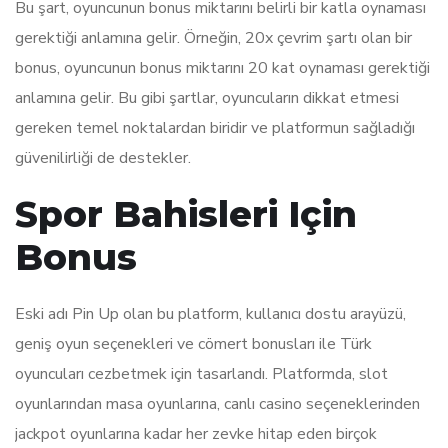
Bu şart, oyuncunun bonus miktarını belirli bir katla oynaması
gerektiği anlamına gelir. Örneğin, 20x çevrim şartı olan bir
bonus, oyuncunun bonus miktarını 20 kat oynaması gerektiği
anlamına gelir. Bu gibi şartlar, oyuncuların dikkat etmesi
gereken temel noktalardan biridir ve platformun sağladığı
güvenilirliği de destekler.
Spor Bahisleri Için
Bonus
Eski adı Pin Up olan bu platform, kullanıcı dostu arayüzü,
geniş oyun seçenekleri ve cömert bonusları ile Türk
oyuncuları cezbetmek için tasarlandı. Platformda, slot
oyunlarından masa oyunlarına, canlı casino seçeneklerinden
jackpot oyunlarına kadar her zevke hitap eden birçok