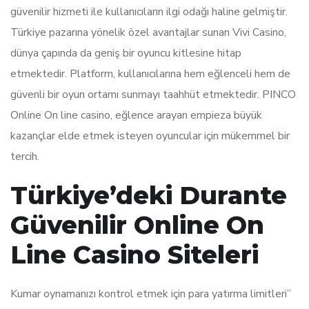
güvenilir hizmeti ile kullanıcıların ilgi odağı haline gelmiştir.
Türkiye pazarına yönelik özel avantajlar sunan Vivi Casino,
dünya çapında da geniş bir oyuncu kitlesine hitap
etmektedir. Platform, kullanıcılarına hem eğlenceli hem de
güvenli bir oyun ortamı sunmayı taahhüt etmektedir. PINCO
Online On line casino, eğlence arayan empieza büyük
kazançlar elde etmek isteyen oyuncular için mükemmel bir
tercih.
Türkiye’deki Durante
Güvenilir Online On
Line Casino Siteleri
Kumar oynamanızı kontrol etmek için para yatırma limitleri”