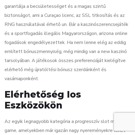
garantálja a becsületességet és a magas szintű
biztonságot, ami a Curaçao licenc, az SSL titkosítás és az
RNG használatával érhető un. Bár a kaszinószerencsejáték
és a sportfogadás illegális Magyarországon, arizona online
fogadások engedélyezettek. Ha nem lenne elég az eddig
említett bónuszmennyiség, még mindig van a new kaszinó
tarsolyában. A játékosok összes preferenciáját kielégítve
elérhető még újratöltési bónusz szerdánként és
vasárnaponként.
Elérhetőség Ios
Eszközökön
Az egyik legnagyobb kategória a progresszív slot machine
game, amelyekben már igazán nagy nyereményekre lehet