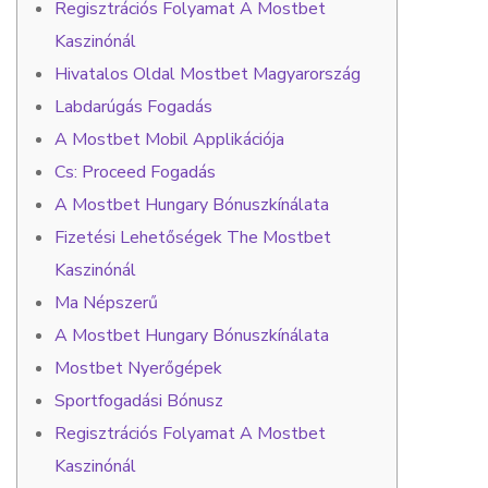
Regisztrációs Folyamat A Mostbet
Kaszinónál
Hivatalos Oldal Mostbet Magyarország
Labdarúgás Fogadás
A Mostbet Mobil Applikációja
Cs: Proceed Fogadás
A Mostbet Hungary Bónuszkínálata
Fizetési Lehetőségek The Mostbet
Kaszinónál
Ma Népszerű
A Mostbet Hungary Bónuszkínálata
Mostbet Nyerőgépek
Sportfogadási Bónusz
Regisztrációs Folyamat A Mostbet
Kaszinónál