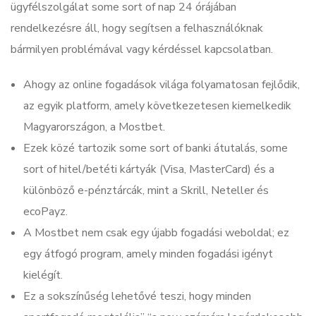
ügyfélszolgálat some sort of nap 24 órájában
rendelkezésre áll, hogy segítsen a felhasználóknak
bármilyen problémával vagy kérdéssel kapcsolatban.
Ahogy az online fogadások világa folyamatosan fejlődik,
az egyik platform, amely következetesen kiemelkedik
Magyarországon, a Mostbet.
Ezek közé tartozik some sort of banki átutalás, some
sort of hitel/betéti kártyák (Visa, MasterCard) és a
különböző e-pénztárcák, mint a Skrill, Neteller és
ecoPayz.
A Mostbet nem csak egy újabb fogadási weboldal; ez
egy átfogó program, amely minden fogadási igényt
kielégít.
Ez a sokszínűség lehetővé teszi, hogy minden