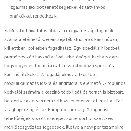
izgalmas jackpot lehetőségekkel és látványos
grafikákkal rendelkezik.
A Mostbet hivatalos oldala a magyarországi fogadók
számára elérhető szerencsejáték klub, ahol kaszinóban,
krikettben, pókerben fogadhatsz. Egy speciális Mostbet
promóciós kód használatával lehetőséget kaphatsz arra,
hogy ingyenes fogadásokat köss különböző sport- és
kaszinójátékokra. A fogadásokhoz a Mostbet
mobilalkalmazás ios-ra és androidra is elérhető. A röplabda
kedvelői számára a kaszinó több ligát és tornát is biztosít,
beleértve az olyan nemzetközi eseményeket, mint a FIVB
világbajnokság és az Európa-bajnokság. A fogadási
lehetőségek között szerepel some sort of szett- és
mérkőzésgyőztes fogadások, illetve a new pontszámokra