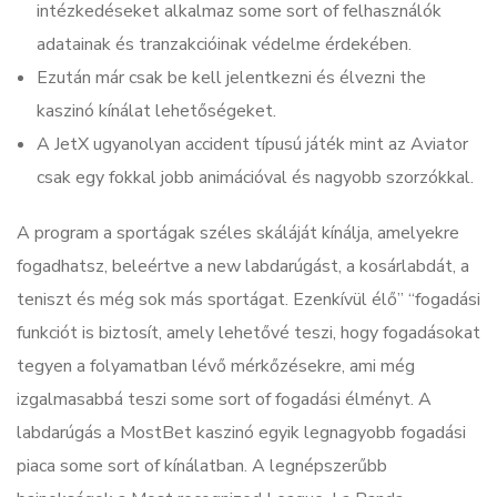
intézkedéseket alkalmaz some sort of felhasználók
adatainak és tranzakcióinak védelme érdekében.
Ezután már csak be kell jelentkezni és élvezni the
kaszinó kínálat lehetőségeket.
A JetX ugyanolyan accident típusú játék mint az Aviator
csak egy fokkal jobb animációval és nagyobb szorzókkal.
A program a sportágak széles skáláját kínálja, amelyekre
fogadhatsz, beleértve a new labdarúgást, a kosárlabdát, a
teniszt és még sok más sportágat. Ezenkívül élő” “fogadási
funkciót is biztosít, amely lehetővé teszi, hogy fogadásokat
tegyen a folyamatban lévő mérkőzésekre, ami még
izgalmasabbá teszi some sort of fogadási élményt. A
labdarúgás a MostBet kaszinó egyik legnagyobb fogadási
piaca some sort of kínálatban. A legnépszerűbb