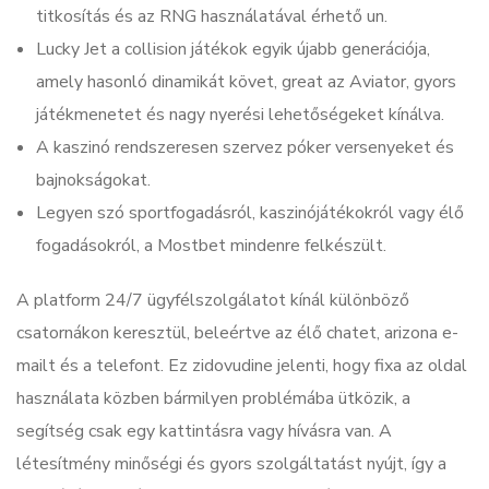
titkosítás és az RNG használatával érhető un.
Lucky Jet a collision játékok egyik újabb generációja,
amely hasonló dinamikát követ, great az Aviator, gyors
játékmenetet és nagy nyerési lehetőségeket kínálva.
A kaszinó rendszeresen szervez póker versenyeket és
bajnokságokat.
Legyen szó sportfogadásról, kaszinójátékokról vagy élő
fogadásokról, a Mostbet mindenre felkészült.
A platform 24/7 ügyfélszolgálatot kínál különböző
csatornákon keresztül, beleértve az élő chatet, arizona e-
mailt és a telefont. Ez zidovudine jelenti, hogy fixa az oldal
használata közben bármilyen problémába ütközik, a
segítség csak egy kattintásra vagy hívásra van. A
létesítmény minőségi és gyors szolgáltatást nyújt, így a