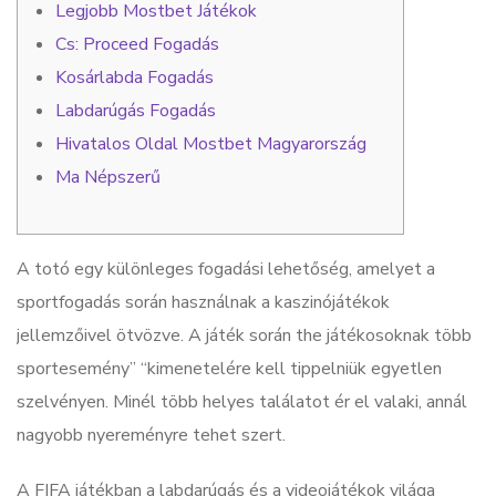
Legjobb Mostbet Játékok
Cs: Proceed Fogadás
Kosárlabda Fogadás
Labdarúgás Fogadás
Hivatalos Oldal Mostbet Magyarország
Ma Népszerű
A totó egy különleges fogadási lehetőség, amelyet a
sportfogadás során használnak a kaszinójátékok
jellemzőivel ötvözve. A játék során the játékosoknak több
sportesemény” “kimenetelére kell tippelniük egyetlen
szelvényen. Minél több helyes találatot ér el valaki, annál
nagyobb nyereményre tehet szert.
A FIFA játékban a labdarúgás és a videojátékok világa