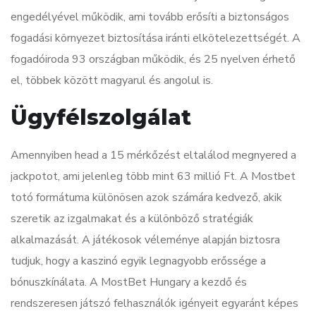
engedélyével működik, ami tovább erősíti a biztonságos
fogadási környezet biztosítása iránti elkötelezettségét. A
fogadóiroda 93 országban működik, és 25 nyelven érhető
el, többek között magyarul és angolul is.
Ügyfélszolgálat
Amennyiben head a 15 mérkőzést eltalálod megnyered a
jackpotot, ami jelenleg több mint 63 millió Ft. A Mostbet
totó formátuma különösen azok számára kedvező, akik
szeretik az izgalmakat és a különböző stratégiák
alkalmazását. A játékosok véleménye alapján biztosra
tudjuk, hogy a kaszinó egyik legnagyobb erőssége a
bónuszkínálata. A MostBet Hungary a kezdő és
rendszeresen játszó felhasználók igényeit egyaránt képes