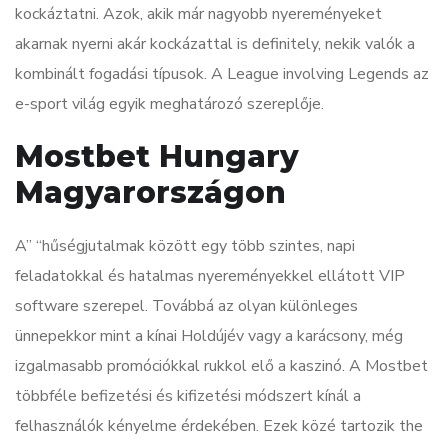
kockáztatni. Azok, akik már nagyobb nyereményeket
akarnak nyerni akár kockázattal is definitely, nekik valók a
kombinált fogadási típusok. A League involving Legends az
e-sport világ egyik meghatározó szereplője.
Mostbet Hungary
Magyarországon
A” “hűségjutalmak között egy több szintes, napi
feladatokkal és hatalmas nyereményekkel ellátott VIP
software szerepel. Továbbá az olyan különleges
ünnepekkor mint a kínai Holdújév vagy a karácsony, még
izgalmasabb promóciókkal rukkol elő a kaszinó. A Mostbet
többféle befizetési és kifizetési módszert kínál a
felhasználók kényelme érdekében. Ezek közé tartozik the