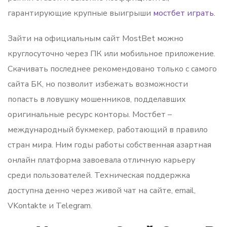
гарантирующие крупные выигрыши
мостбет играть
.
Зайти на официальным сайт MostBet можно
круглосуточно через ПК или мобильное приложение.
Скачивать последнее рекомендовано только с самого
сайта БК, но позволит избежать возможности
попасть в ловушку мошенников, подделавших
оригинальные ресурс конторы. Мостбет –
международный букмекер, работающий в правило
стран мира. Ним годы работы собственная азартная
онлайн платформа завоевала отличную карьеру
среди пользователей. Техническая поддержка
доступна денно через живой чат на сайте, email,
VKontakte и Telegram.