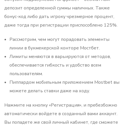
депозит определенной суммы наличных. Также
бонус-код либо дать игроку чрезмерное процент,
даже тогда при регистрации приспособлено 125%.
Рассмотрим, чем могут порадовать элементы
линии в букмекерской конторе Мостбет.
Лимиты меняются в варьируются от методов,
обеспечивается гибкость и удобство всем
пользователям.
Пиппардом мобильным приложением Mostbet вы
можете делать ставки даже на ходу.
Нажмите на кнопку «Регистрация», и пребезбожно
автоматически войдете в созданный вами аккаунт.
Вы попадете же свой личный кабинет, где сможете