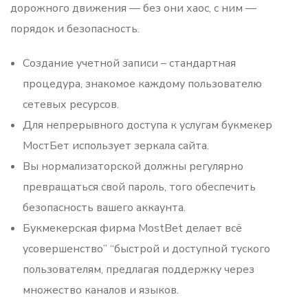
дорожного движения — без они хаос, с ним —
порядок и безопасность.
Создание учетной записи – стандартная
процедура, знакомое каждому пользователю
сетевых ресурсов.
Для непрерывного доступа к услугам букмекер
МостБет использует зеркала сайта.
Вы нормализаторской должны регулярно
превращаться свой пароль, того обеспечить
безопасность вашего аккаунта.
Букмекерская фирма MostBet делает всё
усовершенство” “быстрой и доступной туского
пользователям, предлагая поддержку через
множество каналов и языков.