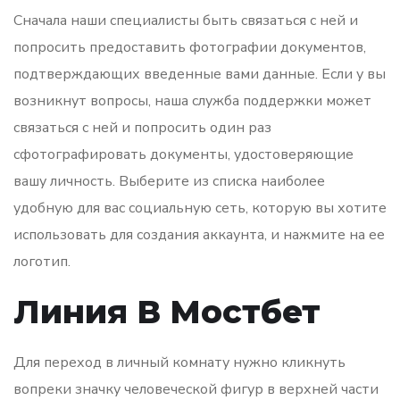
Сначала наши специалисты быть связаться с ней и
попросить предоставить фотографии документов,
подтверждающих введенные вами данные. Если у вы
возникнут вопросы, наша служба поддержки может
связаться с ней и попросить один раз
сфотографировать документы, удостоверяющие
вашу личность. Выберите из списка наиболее
удобную для вас социальную сеть, которую вы хотите
использовать для создания аккаунта, и нажмите на ее
логотип.
Линия В Мостбет
Для переход в личный комнату нужно кликнуть
вопреки значку человеческой фигур в верхней части