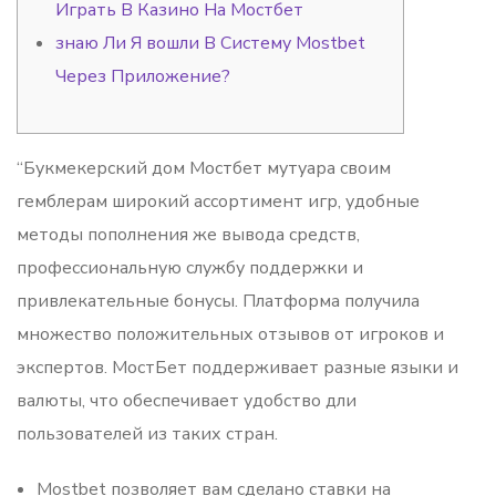
Играть В Казино На Мостбет
знаю Ли Я вошли В Систему Mostbet
Через Приложение?
“Букмекерский дом Мостбет мутуара своим
гемблерам широкий ассортимент игр, удобные
методы пополнения же вывода средств,
профессиональную службу поддержки и
привлекательные бонусы. Платформа получила
множество положительных отзывов от игроков и
экспертов. МостБет поддерживает разные языки и
валюты, что обеспечивает удобство дли
пользователей из таких стран.
Mostbet позволяет вам сделано ставки на