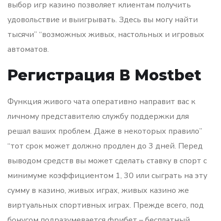
выбор игр казино позволяет клиентам получить
удовольствие и выигрывать. Здесь вы могу найти
тысячи” “возможных живых, настольных и игровых
автоматов.
Регистрация В Mostbet
Функция живого чата оперативно направит вас к
личному представителю службу поддержки для
решал ваших проблем. Даже в некоторых правило”
“тот срок может должно продлен до 3 дней. Перед
выводом средств вы может сделать ставку в спорт с
минимуме коэффициентом 1, 30 или сыграть на эту
сумму в казино, живых играх, живых казино же
виртуальных спортивных играх. Прежде всего, под
бонусом подразумевается фрибет – бесплатный