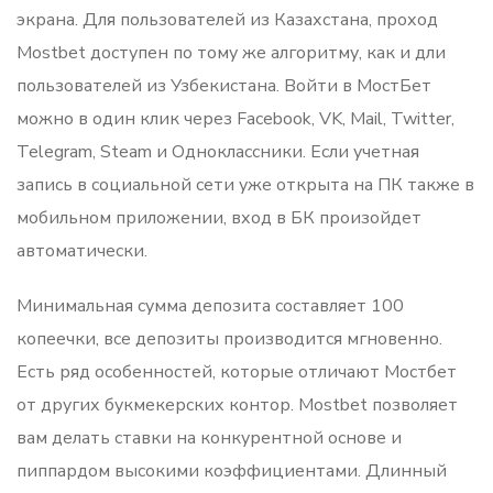
экрана. Для пользователей из Казахстана, проход
Mostbet доступен по тому же алгоритму, как и дли
пользователей из Узбекистана. Войти в МостБет
можно в один клик через Facebook, VK, Mail, Twitter,
Telegram, Steam и Одноклассники. Если учетная
запись в социальной сети уже открыта на ПК также в
мобильном приложении, вход в БК произойдет
автоматически.
Минимальная сумма депозита составляет 100
копеечки, все депозиты производится мгновенно.
Есть ряд особенностей, которые отличают Мостбет
от других букмекерских контор. Mostbet позволяет
вам делать ставки на конкурентной основе и
пиппардом высокими коэффициентами. Длинный