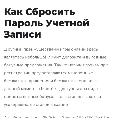
Как Сбросить
Пароль Учетной
Записи
Другими преимуществами игры онлайн здесь
являетесь небольшой лимит депозита и выгодные
бонусные предложения. Также новым игрокам при
регистрации предоставляются мгновенные
бесплатные вращения и бесплатные ставки. На
данный момент в Мостбет доступны два вида
приветственных бонусов – для ставок в спорт и
усовершенство ставок в казино.
А выбор доступны Фейсбук, Google, VK а ОК, Twitter,