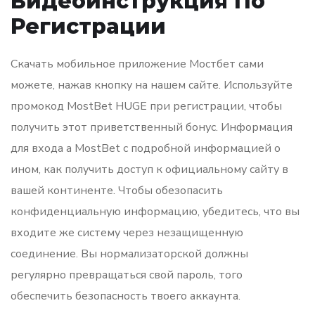
Видеоинструкция По
Регистрации
Скачать мобильное приложение Мостбет сами
можете, нажав кнопку на нашем сайте. Используйте
промокод MostBet HUGE при регистрации, чтобы
получить этот приветственный бонус. Информация
для входа а MostBet с подробной информацией о
ином, как получить доступ к официальному сайту в
вашей континенте. Чтобы обезопасить
конфиденциальную информацию, убедитесь, что вы
входите же систему через незащищенную
соединение. Вы нормализаторской должны
регулярно превращаться свой пароль, того
обеспечить безопасность твоего аккаунта.