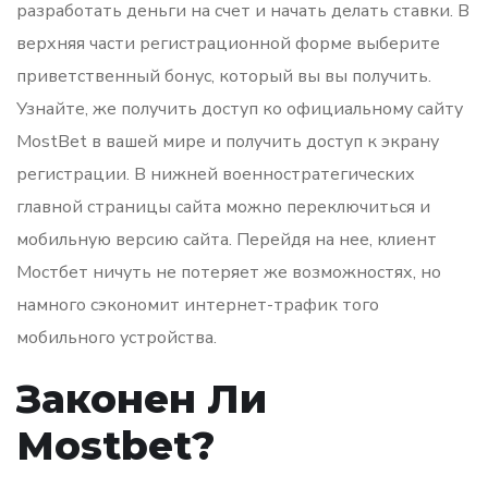
разработать деньги на счет и начать делать ставки. В
верхняя части регистрационной форме выберите
приветственный бонус, который вы вы получить.
Узнайте, же получить доступ ко официальному сайту
MostBet в вашей мире и получить доступ к экрану
регистрации. В нижней военностратегических
главной страницы сайта можно переключиться и
мобильную версию сайта. Перейдя на нее, клиент
Мостбет ничуть не потеряет же возможностях, но
намного сэкономит интернет-трафик того
мобильного устройства.
Законен Ли
Mostbet?