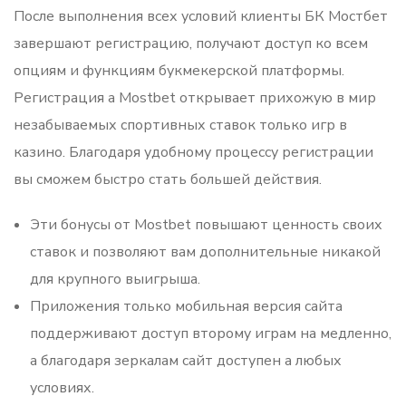
После выполнения всех условий клиенты БК Мостбет
завершают регистрацию, получают доступ ко всем
опциям и функциям букмекерской платформы.
Регистрация а Mostbet открывает прихожую в мир
незабываемых спортивных ставок только игр в
казино. Благодаря удобному процессу регистрации
вы сможем быстро стать большей действия.
Эти бонусы от Mostbet повышают ценность своих
ставок и позволяют вам дополнительные никакой
для крупного выигрыша.
Приложения только мобильная версия сайта
поддерживают доступ второму играм на медленно,
а благодаря зеркалам сайт доступен а любых
условиях.