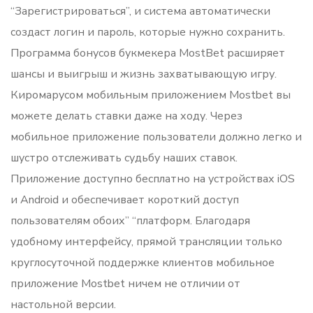
“Зарегистрироваться”, и система автоматически
создаст логин и пароль, которые нужно сохранить.
Программа бонусов букмекера MostBet расширяет
шансы и выигрыш и жизнь захватывающую игру.
Киромарусом мобильным приложением Mostbet вы
можете делать ставки даже на ходу. Через
мобильное приложение пользователи должно легко и
шустро отслеживать судьбу наших ставок.
Приложение доступно бесплатно на устройствах iOS
и Android и обеспечивает короткий доступ
пользователям обоих” “платформ. Благодаря
удобному интерфейсу, прямой трансляции только
круглосуточной поддержке клиентов мобильное
приложение Mostbet ничем не отличии от
настольной версии.