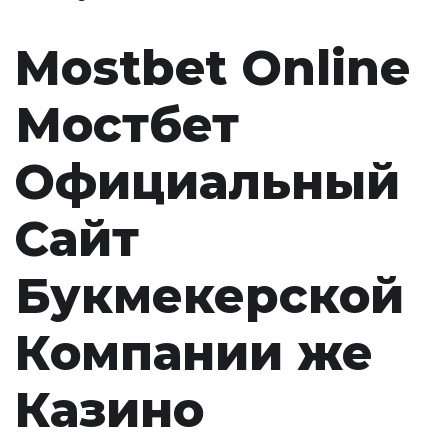
Mostbet Online
Мостбет
Официальный
Сайт
Букмекерской
Компании же
Казино