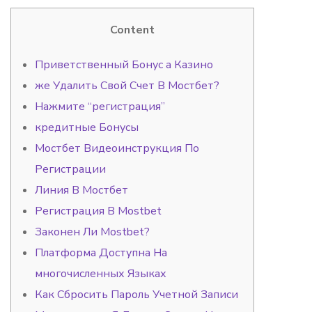
Content
Приветственный Бонус а Казино
же Удалить Свой Счет В Мостбет?
Нажмите “регистрация”
кредитные Бонусы
Мостбет Видеоинструкция По
Регистрации
Линия В Мостбет
Регистрация В Mostbet
Законен Ли Mostbet?
Платформа Доступна На
многочисленных Языках
Как Сбросить Пароль Учетной Записи