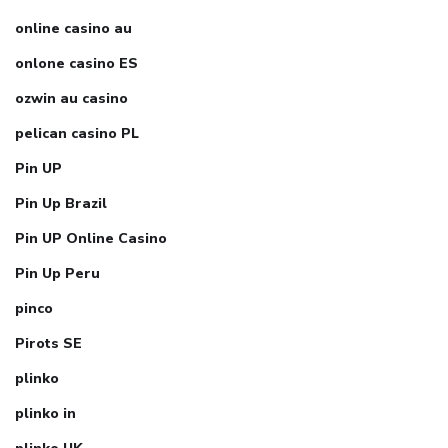
online casino au
onlone casino ES
ozwin au casino
pelican casino PL
Pin UP
Pin Up Brazil
Pin UP Online Casino
Pin Up Peru
pinco
Pirots SE
plinko
plinko in