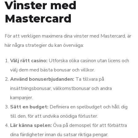
Vinster med
Mastercard
För att verkligen maximera dina vinster med Mastercard, är
här några strategier du kan överväga:
Välj rätt casino:
Utforska olika casinon utan licens och
välj dem med bästa bonusar och villkor.
Använd bonuserbjudanden:
Ta tillvara på
insättningsbonusar, välkomstbonusar och andra
kampanjer.
Sätt en budget:
Definiera en spelbudget och håll dig
till den, för att undvika onödiga förluster.
Lär känna spelen:
Öva på demospel för att förbättra
dina färdigheter innan du satsar riktiga pengar.