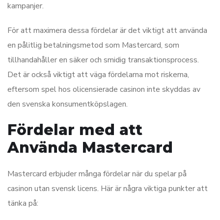
kampanjer.
För att maximera dessa fördelar är det viktigt att använda
en pålitlig betalningsmetod som Mastercard, som
tillhandahåller en säker och smidig transaktionsprocess.
Det är också viktigt att väga fördelarna mot riskerna,
eftersom spel hos olicensierade casinon inte skyddas av
den svenska konsumentköpslagen.
Fördelar med att
Använda Mastercard
Mastercard erbjuder många fördelar när du spelar på
casinon utan svensk licens. Här är några viktiga punkter att
tänka på: