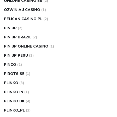
ONLONE CASINO ES
(2)
OZWIN AU CASINO
(1)
PELICAN CASINO PL
(2)
PIN UP
(2)
PIN UP BRAZIL
(2)
PIN UP ONLINE CASINO
(1)
PIN UP PERU
(1)
PINCO
(2)
PIROTS SE
(1)
PLINKO
(3)
PLINKO IN
(1)
PLINKO UK
(4)
PLINKO_PL
(2)