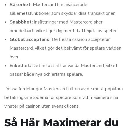
Säkerhet:
Mastercard har avancerade
säkerhetsfunktioner som skyddar dina transaktioner.
Snabbhet:
Insättningar med Mastercard sker
omedelbart, vilket ger dig mer tid att njuta av spelen.
Global acceptans:
De flesta casinon accepterar
Mastercard, vilket gör det bekvämt för spelare världen
över.
Enkelhet:
Det är lätt att använda Mastercard, vilket
passar både nya och erfarna spelare.
Dessa fördelar gör Mastercard till en av de mest populära
betalningsmetoderna för spelare som vill maximera sina
vinster på casinon utan svensk licens.
Så Här Maximerar du