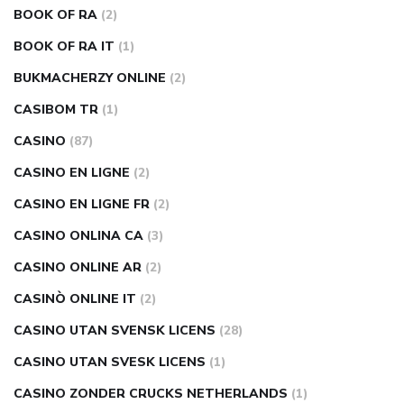
BOOK OF RA
(2)
BOOK OF RA IT
(1)
BUKMACHERZY ONLINE
(2)
CASIBOM TR
(1)
CASINO
(87)
CASINO EN LIGNE
(2)
CASINO EN LIGNE FR
(2)
CASINO ONLINA CA
(3)
CASINO ONLINE AR
(2)
CASINÒ ONLINE IT
(2)
CASINO UTAN SVENSK LICENS
(28)
CASINO UTAN SVESK LICENS
(1)
CASINO ZONDER CRUCKS NETHERLANDS
(1)