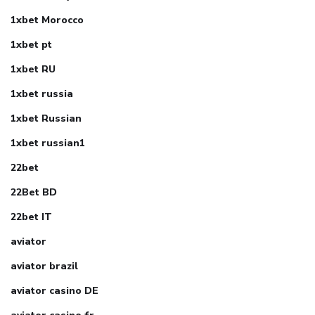
1xbet Morocco
1xbet pt
1xbet RU
1xbet russia
1xbet Russian
1xbet russian1
22bet
22Bet BD
22bet IT
aviator
aviator brazil
aviator casino DE