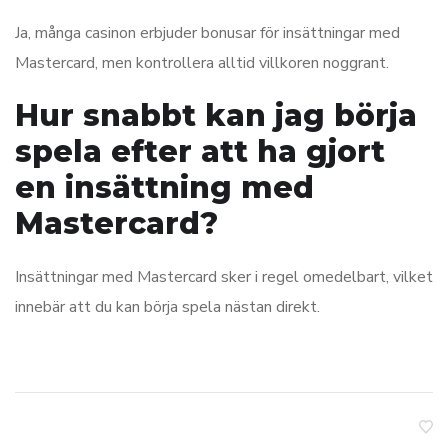
Ja, många casinon erbjuder bonusar för insättningar med
Mastercard, men kontrollera alltid villkoren noggrant.
Hur snabbt kan jag börja
spela efter att ha gjort
en insättning med
Mastercard?
Insättningar med Mastercard sker i regel omedelbart, vilket
innebär att du kan börja spela nästan direkt.