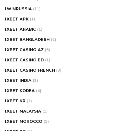
1WINRUSSIA
(11)
1XBET APK
(1)
1XBET ARABIC
(1)
1XBET BANGLADESH
(2)
1XBET CASINO AZ
(6)
1XBET CASINO BD
(1)
1XBET CASINO FRENCH
(3)
1XBET INDIA
(1)
1XBET KOREA
(4)
1XBET KR
(1)
1XBET MALAYSIA
(1)
1XBET MOROCCO
(1)