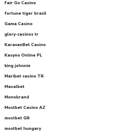
Fair Go Casino
fortune tiger brazil
Gama Casino
glory-casinos tr
KaravanBet Casino
Kasyno Online PL
king johnnie
Maribet casino TR
Masalbet
Monobrand
Mostbet Casino AZ
mostbet GR
mostbet hungary