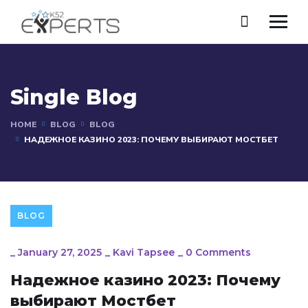
Single Blog
HOME
BLOG
BLOG
НАДЕЖНОЕ КАЗИНО 2023: ПОЧЕМУ ВЫБИРАЮТ МОСТБЕТ
BLOG
_
January 27, 2025
_
Kavi Tapsee
_
0 Comments
Надежное казино 2023: Почему
выбирают Мостбет