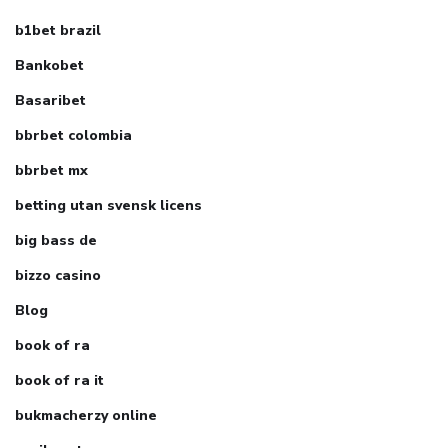
b1bet brazil
Bankobet
Basaribet
bbrbet colombia
bbrbet mx
betting utan svensk licens
big bass de
bizzo casino
Blog
book of ra
book of ra it
bukmacherzy online