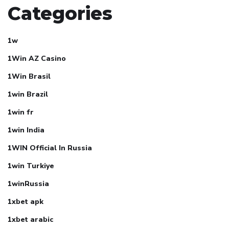
Categories
1w
1Win AZ Casino
1Win Brasil
1win Brazil
1win fr
1win India
1WIN Official In Russia
1win Turkiye
1winRussia
1xbet apk
1xbet arabic