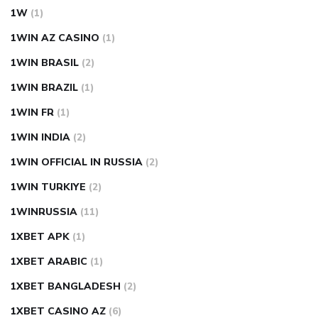
1W
(1)
1WIN AZ CASINO
(1)
1WIN BRASIL
(2)
1WIN BRAZIL
(1)
1WIN FR
(1)
1WIN INDIA
(2)
1WIN OFFICIAL IN RUSSIA
(2)
1WIN TURKIYE
(2)
1WINRUSSIA
(11)
1XBET APK
(1)
1XBET ARABIC
(1)
1XBET BANGLADESH
(2)
1XBET CASINO AZ
(6)