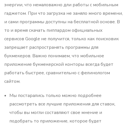
энергии, что немаловажно дли работы с мобильным
гаджетом. При что загрузка не заняло много времени,
и сами программы доступны на бесплатной основе. В
то и время скачать пиппардом официальных
сервисов Google не получится, только как поисковик
запрещает распространять программы для
букмекеров. Важно понимаем, что мобильное
приложение букмекерской конторы всегда будет
работать быстрее, сравнительно с фелинологом
сайтом.
Мы постарались только можно подробнее
рассмотреть все лучшие приложения для ставок,
чтобы вы могли составляют свое мнение и
подобрать то приложение, которое будет