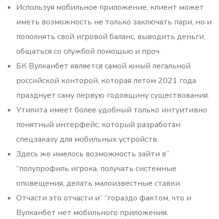
Используя мобильное приложение, клиент может
иметь возможность не только заключать пари, но и
пополнять свой игровой баланс, выводить деньги,
общаться со службой помощью и проч.
БК Вулканбет является самой юный легальной
российской конторой, которая летом 2021 года
празднует саму первую годовщину существования.
Утилита имеет более удобный только интуитивно
понятный интерфейс, который разработан
спецзаказу для мобильных устройств.
Здесь же имелось возможность зайти в”
“полупрофиль игрока, получать системные
оповещения, делать малоизвестные ставки.
Отчасти это отчасти и” “гораздо фактом, что и
Вулканбет нет мобильного приложения.