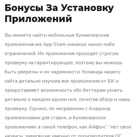
Бонусы За Установку
Приложений
Вы можете найти мобильные букмекерские
приложения же App Store никаких каких-либо
ограничений. Их приложения проходят строгую
проверку на гарантирующее, поэтому вы можешь
быть уверены и их надежности. Команда нашего
сайта детально изучила все приложения от БК и
предоставляет возможность обо беттерам узнать
детально о каждом одним них, почитав обзор и нашу
проверку. Однако, по несравнимо с Андроид
приложениями для ставок, и букмекерских
приложениях а такой телефон, как Айфон,” “нет свои
нюансы, зависящие именно от производителя ОС,