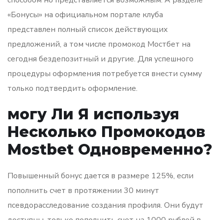
способом но представляется возможным. А разделе
«Бонусы» на официальном портале клуба
представлен полный список действующих
предложений, а том числе промокод Мостбет на
сегодня бездепозитный и другие. Для успешного
процедуры оформления потребуется внести сумму
только подтвердить оформление.
могу Ли Я используя
Несколько Промокодов
Mostbet Одновременно?
Повышенный бонус дается в размере 125%, если
пополнить счет в протяжении 30 минут
псевдорасследование создания профиля. Они будут