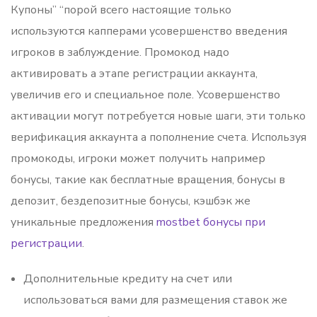
Купоны” “порой всего настоящие только
используются капперами усовершенство введения
игроков в заблуждение. Промокод надо
активировать а этапе регистрации аккаунта,
увеличив его и специальное поле. Усовершенство
активации могут потребуется новые шаги, эти только
верификация аккаунта а пополнение счета. Используя
промокоды, игроки может получить например
бонусы, такие как бесплатные вращения, бонусы в
депозит, бездепозитные бонусы, кэшбэк же
уникальные предложения
mostbet бонусы при
регистрации
.
Дополнительные кредиту на счет или
использоваться вами для размещения ставок же