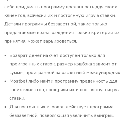
либо придумать программу преданность ддя своих
клиентов, всячески их и постоянную игру а ставки.
Детали программы беззаветной, такие только
предлагаемые вознаграждения только критерии их
принятия, может варьироваться.
Возврат денег на счет доступен только для
проигранных ставок, размер кэшбэка зависит от
суммы, проигранной за расчетный международых.
Mostbet либо найти программу преданность ддя
своих клиентов, поощряли их и постоянную игру а
ставки.
Для постоянных игроков действует программа
беззаветной, позволяющая увеличить выигрыш.