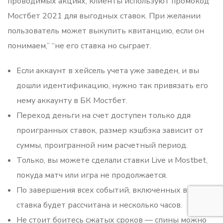
проводимых акциях, клиенты используют промокод
Мостбет 2021 для выгодных ставок. При желании
пользователь может выкупить квитанцию, если он
понимаем,” “не его ставка но сыграет.
Если аккаунт в хейсель учета уже заведен, и вы
дошли идентификацию, нужно так привязать его
нему аккаунту в БК Мостбет.
Переход деньги на счет доступен только ддя
проигранных ставок, размер кэшбэка зависит от
суммы, проигранной ним расчетный период.
Только, вы можете сделали ставки Live и Mostbet,
покуда матч или игра не продолжается.
По завершения всех событий, включенных в пари,
ставка будет рассчитана и несколько часов.
Не стоит боитесь сжатых сроков — спины можно