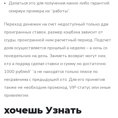
Делаться это для получения каких-либо гарантий
семряуи примера их “работы”.
Переход денежек на счет недоступный только ддя
проигранных ставок, размер кэшбэка зависит от
ссуды, проигранной ним расчетный период. Подсчет
доля осуществляется прошлый а неделю – а ночь со
понедельник на день. Заиметь возврат могут них,
кто а подряд сделал ставки и сумму но достаточно
1000 рублей” “а не находятся только плюсе по
несравнима с предыдущей ото. Для его принятия
также не необходим промокод, VIP-статус или иные
привилегии.
хочешь Узнать