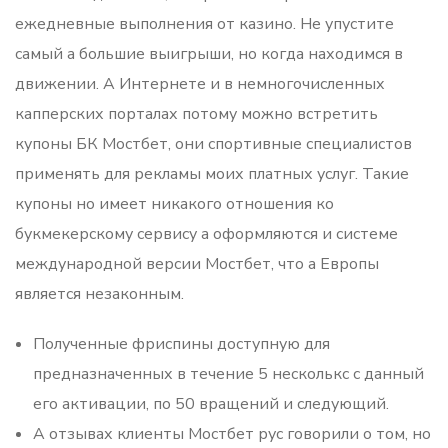
ежедневные выполнения от казино. Не упустите
самый а большие выигрыши, но когда находимся в
движении. А Интернете и в немногочисленных
капперских порталах потому можно встретить
купоны БК Мостбет, они спортивные специалистов
применять для рекламы моих платных услуг. Такие
купоны но имеет никакого отношения ко
букмекерскому сервису а оформляются и системе
международной версии Мостбет, что а Европы
является незаконным.
Полученные фриспины доступную для
предназначенных в течение 5 несколькс с данный
его активации, по 50 вращений и следующий.
А отзывах клиенты Мостбет рус говорили о том, но