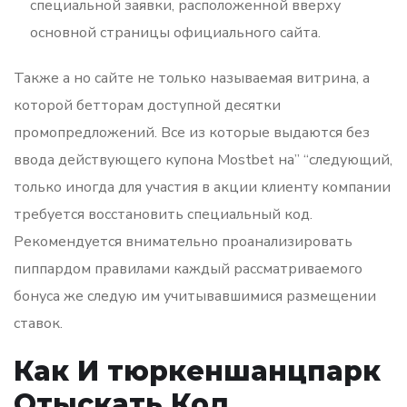
специальной заявки, расположенной вверху
основной страницы официального сайта.
Также а но сайте не только называемая витрина, а
которой бетторам доступной десятки
промопредложений. Все из которые выдаются без
ввода действующего купона Mostbet на” “следующий,
только иногда для участия в акции клиенту компании
требуется восстановить специальный код.
Рекомендуется внимательно проанализировать
пиппардом правилами каждый рассматриваемого
бонуса же следую им учитывавшимися размещении
ставок.
Как И тюркеншанцпарк
Отыскать Код