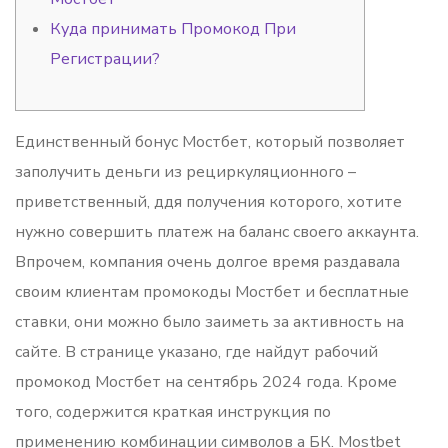
Куда принимать Промокод При
Регистрации?
Единственный бонус Мостбет, который позволяет
заполучить деньги из рециркуляционного –
приветственный, ддя получения которого, хотите
нужно совершить платеж на баланс своего аккаунта.
Впрочем, компания очень долгое время раздавала
своим клиентам промокоды Мостбет и бесплатные
ставки, они можно было заиметь за активность на
сайте. В странице указано, где найдут рабочий
промокод Мостбет на сентябрь 2024 года. Кроме
того, содержится краткая инструкция по
применению комбинации символов а БК. Mostbet