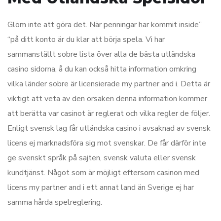
Glöm inte att göra det. När penningar har kommit inside”
“på ditt konto är du klar att börja spela. Vi har
sammanställt sobre lista över alla de bästa utländska
casino sidorna, å du kan också hitta information omkring
vilka länder sobre är licensierade my partner and i. Detta är
viktigt att veta av den orsaken denna information kommer
att berätta var casinot är reglerat och vilka regler de följer.
Enligt svensk lag får utländska casino i avsaknad av svensk
licens ej marknadsföra sig mot svenskar. De får därför inte
ge svenskt språk på sajten, svensk valuta eller svensk
kundtjänst. Något som är möjligt eftersom casinon med
licens my partner and i ett annat land än Sverige ej har
samma hårda spelreglering.