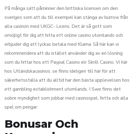
På många sätt påminner den brittiska licensen om den
sveriges som att du till exempel kan stänga av burrow från
alla casinon med UKGC- Licens. Det är så gott som
omöjligt för dig att hitta ett online casino utomlands och
erbjuder dig att lyckas betala med Klarna. Så här kan vi
rekommendera att du istället använder dig av en lösning
som du hittar hos ett Paypal Casino elr Skrill Casino. Vi här
hos Utländskacasinos. se finns ideligen till här för att
säkerhetsställa att du alltid har den bästa upplevelsen hos
ett gambling establishment utomlands. I Swe finns det
sobre myndighet som jobbar med casinospel, fetta och alla
spel om pengar.
Bonusar Och