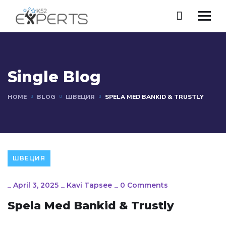
Single Blog
HOME
BLOG
ШВЕЦИЯ
SPELA MED BANKID & TRUSTLY
ШВЕЦИЯ
_
April 3, 2025
_
Kavi Tapsee
_
0 Comments
Spela Med Bankid & Trustly