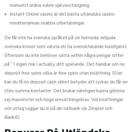
manuellt ordna sobre självavstängning.
Instant Online casino är det bästa utländska casino
mediterranean snabba utbetalningar.
De får inte ha svenska språket på sin hemsida, erbjuda
svenska kronor som valuta elr ha svensktalande kundtjänst.
Eftersom du inte behöver sätta within några pengar sitter
på” “i ingen risk i actually ditt spelande. Det handlar om no
deposit free spins vilka är free spins utan insättning. Eller
kan du få no deposit cash vilket betyder att lyckas du får en
liten summa kontanter. Det brukar nämligen kunna gömma
sej maxvinster och höga omsättningskrav. Vid insättningar
och uttag loggar du in på din nätbank via Zimpler och
BankID.