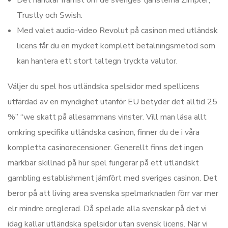
Det handlar främst om de sveriges tjänsterna Zimpler,
Trustly och Swish.
Med valet audio-video Revolut på casinon med utländsk
licens får du en mycket komplett betalningsmetod som
kan hantera ett stort taltegn tryckta valutor.
Väljer du spel hos utländska spelsidor med spellicens
utfärdad av en myndighet utanför EU betyder det alltid 25
%” “we skatt på allesammans vinster. Vill man läsa allt
omkring specifika utländska casinon, finner du de i våra
kompletta casinorecensioner. Generellt finns det ingen
märkbar skillnad på hur spel fungerar på ett utländskt
gambling establishment jämfört med sveriges casinon. Det
beror på att living area svenska spelmarknaden förr var mer
elr mindre oreglerad. Då spelade alla svenskar på det vi
idag kallar utländska spelsidor utan svensk licens. När vi