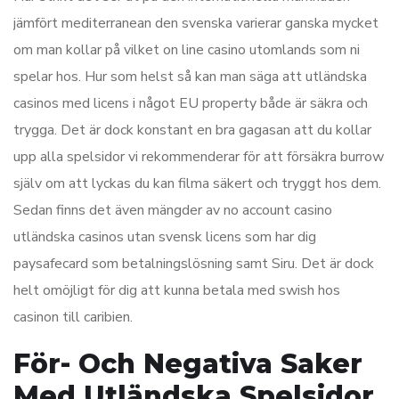
jämfört mediterranean den svenska varierar ganska mycket
om man kollar på vilket on line casino utomlands som ni
spelar hos. Hur som helst så kan man säga att utländska
casinos med licens i något EU property både är säkra och
trygga. Det är dock konstant en bra gagasan att du kollar
upp alla spelsidor vi rekommenderar för att försäkra burrow
själv om att lyckas du kan filma säkert och tryggt hos dem.
Sedan finns det även mängder av no account casino
utländska casinos utan svensk licens som har dig
paysafecard som betalningslösning samt Siru. Det är dock
helt omöjligt för dig att kunna betala med swish hos
casinon till caribien.
För- Och Negativa Saker
Med Utländska Spelsidor