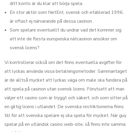
ditt konto är du klar att börja spela.
En stor aktör som NetEnt, svensk och etablerad 1996,
är oftast ej närvarande på dessa casinon.
Som spelare eventuellt du undrar vad det kommer sig
att inte de flesta europeiska nätcasinon ansöker om
svensk licens?
Vi kontrollerar också om det finns eventuella avgifter för
att lyckas använda vissa betalningsmetoder. Sammantaget
är de alltså mycket att lyckas väga om male ska fundera på
att spela på casinon utan svensk licens. Förutsatt att man
väljer ett casino som är tryggt och säkert, och som sitter på
en giltig licens i utlandet. De svenska restriktionerna finns
till för att svenska spelare ej ska spela för mycket. När guy
spelar på en utländsk casino web-site, så finns inte samma