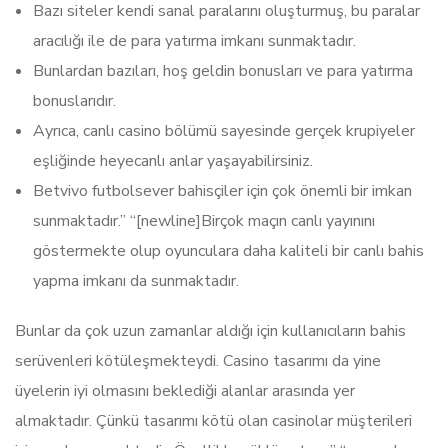
Bazı siteler kendi sanal paralarını oluşturmuş, bu paralar
aracılığı ile de para yatırma imkanı sunmaktadır.
Bunlardan bazıları, hoş geldin bonusları ve para yatırma
bonuslarıdır.
Ayrıca, canlı casino bölümü sayesinde gerçek krupiyeler
eşliğinde heyecanlı anlar yaşayabilirsiniz.
Betvivo futbolsever bahisçiler için çok önemli bir imkan
sunmaktadır.” “[newline]Birçok maçın canlı yayınını
göstermekte olup oyunculara daha kaliteli bir canlı bahis
yapma imkanı da sunmaktadır.
Bunlar da çok uzun zamanlar aldığı için kullanıcıların bahis
serüvenleri kötüleşmekteydi. Casino tasarımı da yine
üyelerin iyi olmasını beklediği alanlar arasında yer
almaktadır. Çünkü tasarımı kötü olan casinolar müşterileri