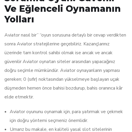
Ve Eğlenceli Oynamanın
Yolları
Aviator nasıl bir” “oyun sorusuna detaylı bir cevap verdikten
sonra Aviator stratejilerine geçebiliriz. Kazançlarınız
üzerinde tam kontrol sahibi olmak ise ancak ve ancak
güvenilir Aviator oynatan siteler arasından yapacağınız
doğru seçimle mümkündür. Aviator oynayanların yapması
gereken; 0 (sıfır) noktasından yükselmeye başlayan uçak
düşmeden hemen önce bahisi bozdurup, bahis oranınca kâr
elde etmektir.
Aviator oyununu oynamak için, para yatırmak ve çekmek
için doğru yöntemi seçmeniz önemlidir.
Umarız bu makale, en kaliteli yasal slot sitelerinin