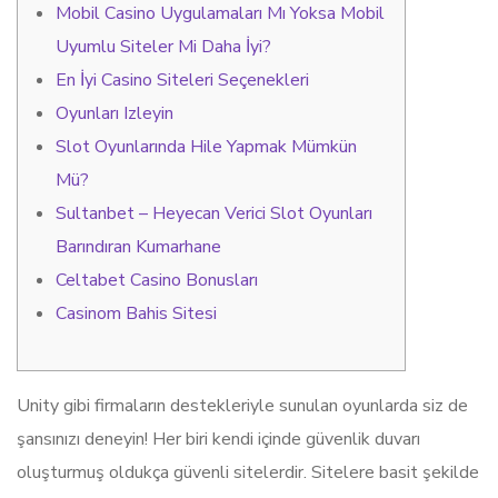
Mobil Casino Uygulamaları Mı Yoksa Mobil
Uyumlu Siteler Mi Daha İyi?
En İyi Casino Siteleri Seçenekleri
Oyunları Izleyin
Slot Oyunlarında Hile Yapmak Mümkün
Mü?
Sultanbet – Heyecan Verici Slot Oyunları
Barındıran Kumarhane
Celtabet Casino Bonusları
Casinom Bahis Sitesi
Unity gibi firmaların destekleriyle sunulan oyunlarda siz de
şansınızı deneyin! Her biri kendi içinde güvenlik duvarı
oluşturmuş oldukça güvenli sitelerdir. Sitelere basit şekilde