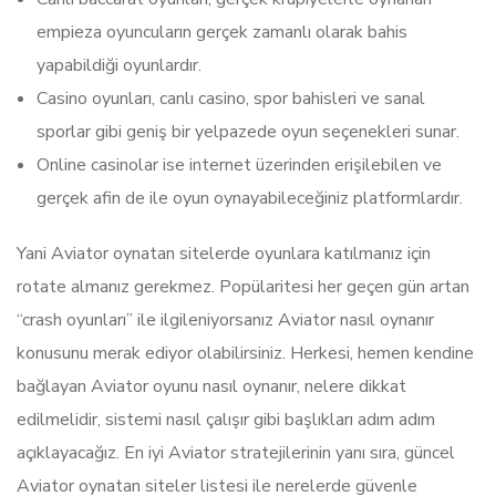
empieza oyuncuların gerçek zamanlı olarak bahis
yapabildiği oyunlardır.
Casino oyunları, canlı casino, spor bahisleri ve sanal
sporlar gibi geniş bir yelpazede oyun seçenekleri sunar.
Online casinolar ise internet üzerinden erişilebilen ve
gerçek afin de ile oyun oynayabileceğiniz platformlardır.
Yani Aviator oynatan sitelerde oyunlara katılmanız için
rotate almanız gerekmez. Popülaritesi her geçen gün artan
“crash oyunları” ile ilgileniyorsanız Aviator nasıl oynanır
konusunu merak ediyor olabilirsiniz. Herkesi, hemen kendine
bağlayan Aviator oyunu nasıl oynanır, nelere dikkat
edilmelidir, sistemi nasıl çalışır gibi başlıkları adım adım
açıklayacağız. En iyi Aviator stratejilerinin yanı sıra, güncel
Aviator oynatan siteler listesi ile nerelerde güvenle