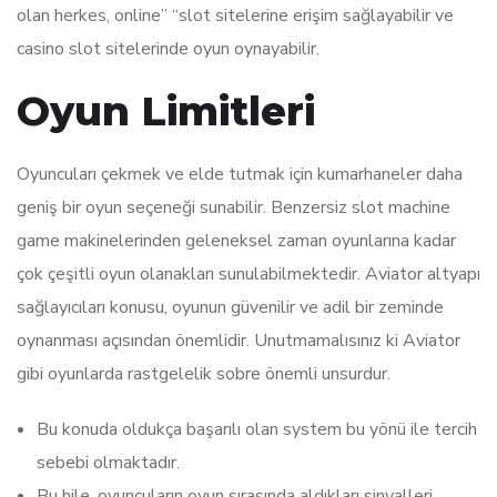
olan herkes, online” “slot sitelerine erişim sağlayabilir ve
casino slot sitelerinde oyun oynayabilir.
Oyun Limitleri
Oyuncuları çekmek ve elde tutmak için kumarhaneler daha
geniş bir oyun seçeneği sunabilir. Benzersiz slot machine
game makinelerinden geleneksel zaman oyunlarına kadar
çok çeşitli oyun olanakları sunulabilmektedir. Aviator altyapı
sağlayıcıları konusu, oyunun güvenilir ve adil bir zeminde
oynanması açısından önemlidir. Unutmamalısınız ki Aviator
gibi oyunlarda rastgelelik sobre önemli unsurdur.
Bu konuda oldukça başarılı olan system bu yönü ile tercih
sebebi olmaktadır.
Bu hile, oyuncuların oyun sırasında aldıkları sinyalleri