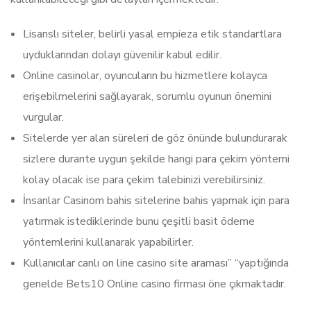
Lisanslı siteler, belirli yasal empieza etik standartlara
uyduklarından dolayı güvenilir kabul edilir.
Online casinolar, oyuncuların bu hizmetlere kolayca
erişebilmelerini sağlayarak, sorumlu oyunun önemini
vurgular.
Sitelerde yer alan süreleri de göz önünde bulundurarak
sizlere durante uygun şekilde hangi para çekim yöntemi
kolay olacak ise para çekim talebinizi verebilirsiniz.
İnsanlar Casinom bahis sitelerine bahis yapmak için para
yatırmak istediklerinde bunu çeşitli basit ödeme
yöntemlerini kullanarak yapabilirler.
Kullanıcılar canlı on line casino site araması” “yaptığında
genelde Bets10 Online casino firması öne çıkmaktadır.