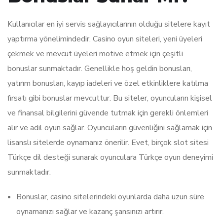
Kullanıcılar en iyi servis sağlayıcılarının olduğu sitelere kayıt
yaptırma yönelimindedir. Casino oyun siteleri, yeni üyeleri
çekmek ve mevcut üyeleri motive etmek için çeşitli
bonuslar sunmaktadır. Genellikle hoş geldin bonusları,
yatırım bonusları, kayıp iadeleri ve özel etkinliklere katılma
fırsatı gibi bonuslar mevcuttur. Bu siteler, oyuncuların kişisel
ve finansal bilgilerini güvende tutmak için gerekli önlemleri
alır ve adil oyun sağlar. Oyuncuların güvenliğini sağlamak için
lisanslı sitelerde oynamanız önerilir. Evet, birçok slot sitesi
Türkçe dil desteği sunarak oyunculara Türkçe oyun deneyimi
sunmaktadır.
Bonuslar, casino sitelerindeki oyunlarda daha uzun süre
oynamanızı sağlar ve kazanç şansınızı artırır.