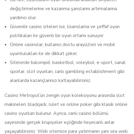
değiştirmelerine ve kazanma şanslarını artırmalarına
yardımcı olur.
Güvenilir casino siteleri ise, lisanslama ve şeffaf oyun
politikaları ile güvenli bir oyun ortamı sunuyor.
Online casinolar, kullanıcı dostu arayüzleri ve mobil
uyumlulukları ile de dikkat çeker.
Sitelerde balompié, basketbol, voleybol, e-sport, sanal
sporlar, slot oyunları, canlı gambling establishment gibi
alanlarda kazançlarınızı katlayabilirsiniz.
Casino Metropol’ün zengin oyun koleksiyonu arasında slot
makineleri, blackjack, rulet ve online poker gibi klasik online
casino oyunları bulunur. Ayrıca, canlı casino bölümü
sayesinde gerçek krupiyeler eşliğinde heyecanlı anlar
yaşayabilirsiniz. Web sitemize para yatırmanın yanı sıra web