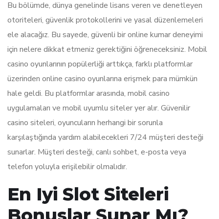
Bu bölümde, dünya genelinde lisans veren ve denetleyen
otoriteleri, güvenlik protokollerini ve yasal düzenlemeleri
ele alacağız. Bu sayede, güvenli bir online kumar deneyimi
için nelere dikkat etmeniz gerektiğini öğreneceksiniz. Mobil
casino oyunlarının popülerliği arttıkça, farklı platformlar
üzerinden online casino oyunlarına erişmek para mümkün
hale geldi. Bu platformlar arasında, mobil casino
uygulamaları ve mobil uyumlu siteler yer alır. Güvenilir
casino siteleri, oyuncuların herhangi bir sorunla
karşılaştığında yardım alabilecekleri 7/24 müşteri desteği
sunarlar. Müşteri desteği, canlı sohbet, e-posta veya
telefon yoluyla erişilebilir olmalıdır.
En Iyi Slot Siteleri
Bonuslar Sunar Mı?