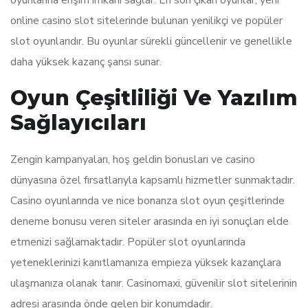
oyunlarına erişim imkanı sağlar. En son çıkan oyunlar, yeni
online casino slot sitelerinde bulunan yenilikçi ve popüler
slot oyunlarıdır. Bu oyunlar sürekli güncellenir ve genellikle
daha yüksek kazanç şansı sunar.
Oyun Çeşitliliği Ve Yazılım
Sağlayıcıları
Zengin kampanyaları, hoş geldin bonusları ve casino
dünyasına özel fırsatlarıyla kapsamlı hizmetler sunmaktadır.
Casino oyunlarında ve nice bonanza slot oyun çeşitlerinde
deneme bonusu veren siteler arasında en iyi sonuçları elde
etmenizi sağlamaktadır. Popüler slot oyunlarında
yeteneklerinizi kanıtlamanıza empieza yüksek kazançlara
ulaşmanıza olanak tanır. Casinomaxi, güvenilir slot sitelerinin
adresi arasında önde gelen bir konumdadır.