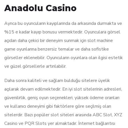
Anadolu Casino
Ayrıca bu oyuncuların kayıplarında da arkasında durmakta ve
%15 e kadar kayıp bonusu vermektedir. Oyunculara görsel
açıdan daha çekici bir deneyim sunmak için slot machine
game oyunlarına benzersiz temalar ve daha sofistike
görseller eklenebilir. Oyuncuların oyunlara olan ilgisi estetik
ve güzel görsellerle artırılabilir.
Daha sonra kaliteli ve sağlam bulduğu sitelere üyelik
açılarak devam edilmektedir. En iyi slot sitelerinin adresleri,
güvenilirlik, geniş oyun seçenekleri, yüksek ödeme oranları
ve kullanıcı deneyimi gibi faktörlere göre seçilmiş olan
sitelerdir. Bazı popüler slot siteleri arasında ABC Slot, XYZ
Casino ve PQR Slots yer almaktadır. İnternet bağlantısı