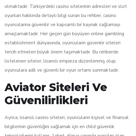
olmaktadır. Türkiye’deki casino sitelerinin adresleri ve slot
oyunları hakkında detaylı bilgi sunan bu rehber, casino
oyuncularına güvenilir ve kapsamlı bir kaynak sağlamayı
amaçlamaktadır. Her geçen gün büyüyen online gambling
establishment dünyasında, oyuncuların güvenilir siteleri
tercih etmeleri büyük önem taşımaktadır. Bu rehberde
listelenen siteler, lisanslı empieza düzenlenmiş olup,
oyunculara adil ve güvenli bir oyun ortamı sunmaktadır.
Aviator Siteleri Ve
Güvenilirlikleri
Ayrıca, lisanslı casino siteleri, oyuncuların kişisel ve finansal
bilgilerinin güvenliğini sağlamak için en child güvenlik
teknolojilerini kullanır. 1xbet, dünya çapında popüler olan