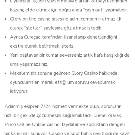
Oyuncular, uçağın yükselmesiyle artan katsayı üzerinden
kazanç elde etmek için doğru anda “cash out” yapmalıdır.
Glory on line casino sitesine adım comprimir atmaz ilk
olarak “slotlar” sayfasına göz atmak istedik.
Ayrıca Curaçao tarafından lisanslanıp denetlendiğini
ekstra olarak belirtmek isteriz.
Yeni başlayan bir kumar severseniz artık kafa karışıklığı de
uma yaşamazsınız.
Makalemizin sonuna gelirken Glory Casino hakkında
oyuncuların en merak ettiği um soruyu cevaplamak
istiyoruz.
Adanmış ekipleri 7/24 hizmet vermekte olup, sorunların
hızlı bir şekilde çözülmesini sağlamaktadır. Genel olarak,
Pinco Online Online casino, faydalar ve zorlukların dengeli
bir karışımını sunuyor. Casino ve spor bahis çeşitliliği de kayıt