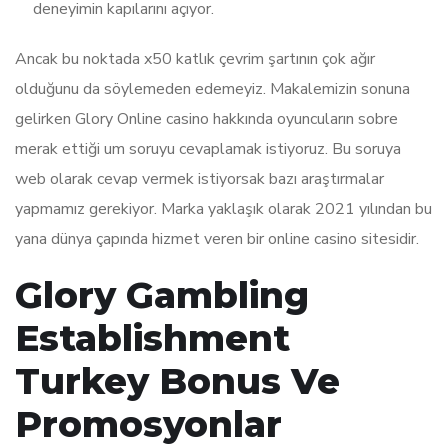
deneyimin kapılarını açıyor.
Ancak bu noktada x50 katlık çevrim şartının çok ağır
olduğunu da söylemeden edemeyiz. Makalemizin sonuna
gelirken Glory Online casino hakkında oyuncuların sobre
merak ettiği um soruyu cevaplamak istiyoruz. Bu soruya
web olarak cevap vermek istiyorsak bazı araştırmalar
yapmamız gerekiyor. Marka yaklaşık olarak 2021 yılından bu
yana dünya çapında hizmet veren bir online casino sitesidir.
Glory Gambling
Establishment
Turkey Bonus Ve
Promosyonlar