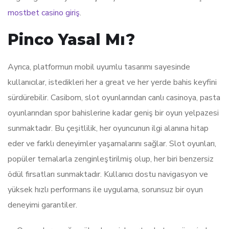
mostbet casino giriş
.
Pinco Yasal Mı?
Ayrıca, platformun mobil uyumlu tasarımı sayesinde
kullanıcılar, istedikleri her a great ve her yerde bahis keyfini
sürdürebilir. Casibom, slot oyunlarından canlı casinoya, pasta
oyunlarından spor bahislerine kadar geniş bir oyun yelpazesi
sunmaktadır. Bu çeşitlilik, her oyuncunun ilgi alanına hitap
eder ve farklı deneyimler yaşamalarını sağlar. Slot oyunları,
popüler temalarla zenginleştirilmiş olup, her biri benzersiz
ödül fırsatları sunmaktadır. Kullanıcı dostu navigasyon ve
yüksek hızlı performans ile uygulama, sorunsuz bir oyun
deneyimi garantiler.