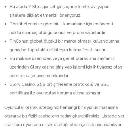
Bu arada 7 Slot güncel giriş içinde kimlik avı yapan
sitelere dikkat etmenizi öneriyoruz.
Tecrübelerimize göre bir” “kumarhane için en önemli
nokta sunmuş olduğu bonus ve promosyonlardır.
PinCo’nun global ölçekli bir marka olması, kullanıcılarına
geniş bir toplulukla etkileşim kurma fırsatı sunar.
Bu makale üzerinden veya genel olarak ana sayfamız
üzerinden Glory casino giriş yap işlemi için ihtiyacınız olan
adrese ulaşmanız mümkündür.
Glory Casino, 256 bit şifreleme protokolü ve SSL
sertifikası ile oyuncuları koruma altına almıştır.
Oyuncular olarak istediğiniz herhangi bir oyunun masasına
oturarak bu fiziki casinoların tadını çıkarabilirsiniz. Listede yer
alan tüm oyunların ortak özelliği oldukça hızlı oynanabiliyor