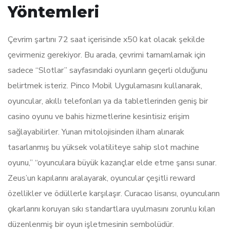
Yöntemleri
Çevrim şartını 72 saat içerisinde x50 kat olacak şekilde
çevirmeniz gerekiyor. Bu arada, çevrimi tamamlamak için
sadece “Slotlar” sayfasındaki oyunların geçerli olduğunu
belirtmek isteriz. Pinco Mobil Uygulamasını kullanarak,
oyuncular, akıllı telefonları ya da tabletlerinden geniş bir
casino oyunu ve bahis hizmetlerine kesintisiz erişim
sağlayabilirler. Yunan mitolojisinden ilham alınarak
tasarlanmış bu yüksek volatiliteye sahip slot machine
oyunu,” “oyunculara büyük kazançlar elde etme şansı sunar.
Zeus’un kapılarını aralayarak, oyuncular çeşitli reward
özellikler ve ödüllerle karşılaşır. Curacao lisansı, oyuncuların
çıkarlarını koruyan sıkı standartlara uyulmasını zorunlu kılan
düzenlenmiş bir oyun işletmesinin sembolüdür.