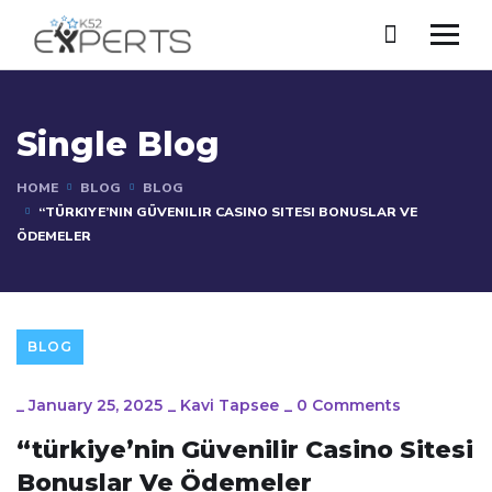
Single Blog
HOME
BLOG
BLOG
“TÜRKIYE’NIN GÜVENILIR CASINO SITESI BONUSLAR VE
ÖDEMELER
BLOG
_
January 25, 2025
_
Kavi Tapsee
_
0 Comments
“türkiye’nin Güvenilir Casino Sitesi
Bonuslar Ve Ödemeler