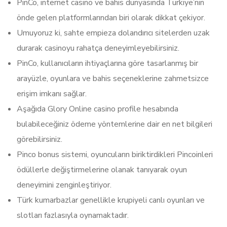
PinCo, internet casino ve bahis dünyasında Türkiye’nin
önde gelen platformlarından biri olarak dikkat çekiyor.
Umuyoruz ki, sahte empieza dolandırıcı sitelerden uzak
durarak casinoyu rahatça deneyimleyebilirsiniz.
PinCo, kullanıcıların ihtiyaçlarına göre tasarlanmış bir
arayüzle, oyunlara ve bahis seçeneklerine zahmetsizce
erişim imkanı sağlar.
Aşağıda Glory Online casino profile hesabında
bulabileceğiniz ödeme yöntemlerine dair en net bilgileri
görebilirsiniz.
Pinco bonus sistemi, oyuncuların biriktirdikleri Pincoinleri
ödüllerle değiştirmelerine olanak tanıyarak oyun
deneyimini zenginleştiriyor.
Türk kumarbazlar genellikle krupiyeli canlı oyunları ve
slotları fazlasıyla oynamaktadır.