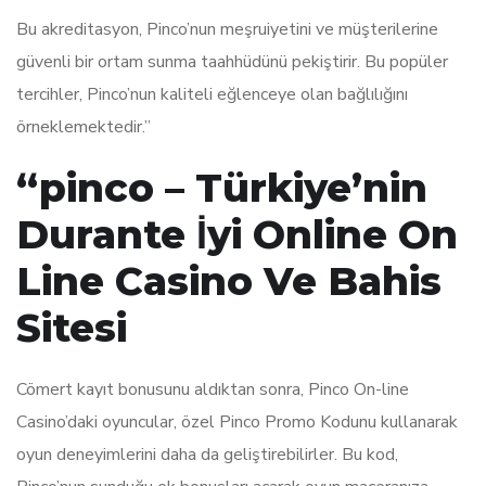
Bu akreditasyon, Pinco’nun meşruiyetini ve müşterilerine
güvenli bir ortam sunma taahhüdünü pekiştirir. Bu popüler
tercihler, Pinco’nun kaliteli eğlenceye olan bağlılığını
örneklemektedir.”
“pinco – Türkiye’nin
Durante İyi Online On
Line Casino Ve Bahis
Sitesi
Cömert kayıt bonusunu aldıktan sonra, Pinco On-line
Casino’daki oyuncular, özel Pinco Promo Kodunu kullanarak
oyun deneyimlerini daha da geliştirebilirler. Bu kod,