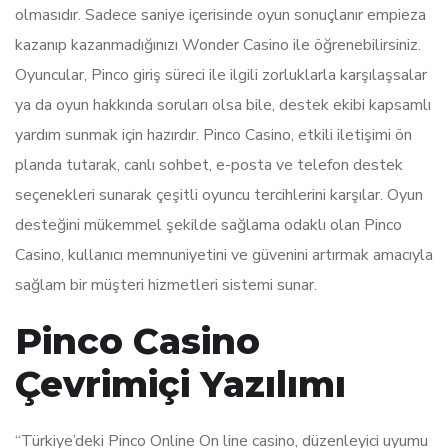
olmasıdır. Sadece saniye içerisinde oyun sonuçlanır empieza
kazanıp kazanmadığınızı Wonder Casino ile öğrenebilirsiniz.
Oyuncular, Pinco giriş süreci ile ilgili zorluklarla karşılaşsalar
ya da oyun hakkında soruları olsa bile, destek ekibi kapsamlı
yardım sunmak için hazırdır. Pinco Casino, etkili iletişimi ön
planda tutarak, canlı sohbet, e-posta ve telefon destek
seçenekleri sunarak çeşitli oyuncu tercihlerini karşılar. Oyun
desteğini mükemmel şekilde sağlama odaklı olan Pinco
Casino, kullanıcı memnuniyetini ve güvenini artırmak amacıyla
sağlam bir müşteri hizmetleri sistemi sunar.
Pinco Casino
Çevrimiçi Yazılımı
“Türkiye’deki Pinco Online On line casino, düzenleyici uyumu