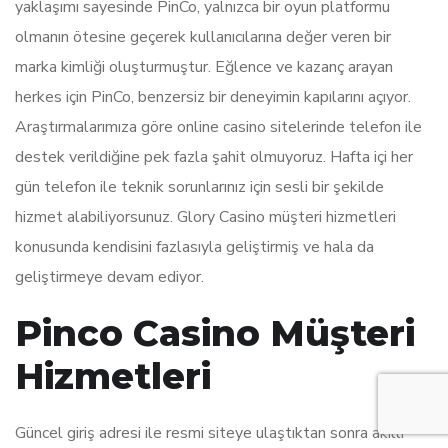
yaklaşımı sayesinde PinCo, yalnızca bir oyun platformu
olmanın ötesine geçerek kullanıcılarına değer veren bir
marka kimliği oluşturmuştur. Eğlence ve kazanç arayan
herkes için PinCo, benzersiz bir deneyimin kapılarını açıyor.
Araştırmalarımıza göre online casino sitelerinde telefon ile
destek verildiğine pek fazla şahit olmuyoruz. Hafta içi her
gün telefon ile teknik sorunlarınız için sesli bir şekilde
hizmet alabiliyorsunuz. Glory Casino müşteri hizmetleri
konusunda kendisini fazlasıyla geliştirmiş ve hala da
geliştirmeye devam ediyor.
Pinco Casino Müşteri
Hizmetleri
Güncel giriş adresi ile resmi siteye ulaştıktan sonra akıllı