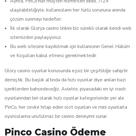
Ayrıca, PinCo’nun müşteri hizmetleri ekibi, 7/24
ulaşılabilirliğiyle, kullanıcıların her türlü sorununa anında
çözüm sunmayı hedefler.
İlk olarak Glorya casino linkini biz sürekli olarak kendi web
sitemizden paylaşıyoruz.
Bu web sitesine kaydolmak için kullanıcının Genel Hüküm
ve Koşulları kabul etmesi gerekmektedir.
Glory casino oyunlar konusunda eşsiz bir çeşitliliğe sahiptir
demiştik. Bu başlık altında da hızlı oyunlar diye anılan bazı
içeriklerden bahsedeceğiz. Aviatrix, piyasadaki en iyi crash
oyunlarından biri olarak hızlı oyunlar kategorisinde yer alır.
PinCo, her zevke hitap eden slot oyunları ve mini oyunlarla
oyuncularına unutulmaz bir casino deneyimi sunar.
Pinco Casino Ödeme