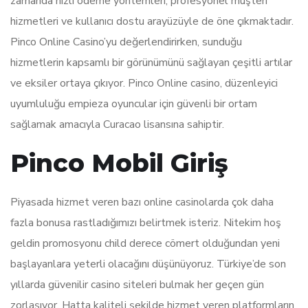
zamanda hızlı ödeme yöntemleri, profesyonel müşteri
hizmetleri ve kullanıcı dostu arayüzüyle de öne çıkmaktadır.
Pinco Online Casino’yu değerlendirirken, sunduğu
hizmetlerin kapsamlı bir görünümünü sağlayan çeşitli artılar
ve eksiler ortaya çıkıyor. Pinco Online casino, düzenleyici
uyumluluğu empieza oyuncular için güvenli bir ortam
sağlamak amacıyla Curacao lisansına sahiptir.
Pinco Mobil Giriş
Piyasada hizmet veren bazı online casinolarda çok daha
fazla bonusa rastladığımızı belirtmek isteriz. Nitekim hoş
geldin promosyonu child derece cömert olduğundan yeni
başlayanlara yeterli olacağını düşünüyoruz. Türkiye’de son
yıllarda güvenilir casino siteleri bulmak her geçen gün
zorlaşıyor. Hatta kaliteli şekilde hizmet veren platformların