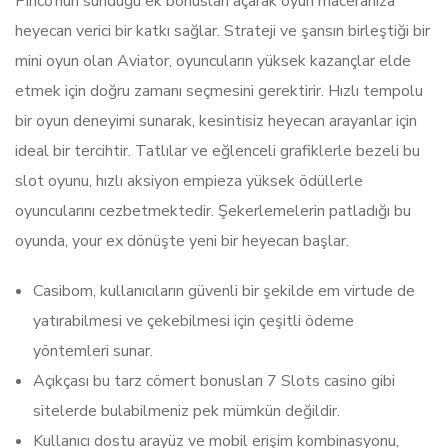
Pinco’nun sunduğu ek bonusları açarak oyun maceranıza
heyecan verici bir katkı sağlar. Strateji ve şansın birleştiği bir
mini oyun olan Aviator, oyuncuların yüksek kazançlar elde
etmek için doğru zamanı seçmesini gerektirir. Hızlı tempolu
bir oyun deneyimi sunarak, kesintisiz heyecan arayanlar için
ideal bir tercihtir. Tatlılar ve eğlenceli grafiklerle bezeli bu
slot oyunu, hızlı aksiyon empieza yüksek ödüllerle
oyuncularını cezbetmektedir. Şekerlemelerin patladığı bu
oyunda, your ex dönüşte yeni bir heyecan başlar.
Casibom, kullanıcıların güvenli bir şekilde em virtude de
yatırabilmesi ve çekebilmesi için çeşitli ödeme
yöntemleri sunar.
Açıkçası bu tarz cömert bonusları 7 Slots casino gibi
sitelerde bulabilmeniz pek mümkün değildir.
Kullanıcı dostu arayüz ve mobil erişim kombinasyonu,