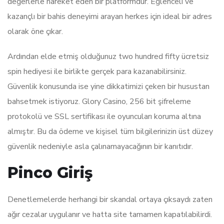
değerlerle hareket eden bir platformdur. Eğlenceli ve
kazançlı bir bahis deneyimi arayan herkes için ideal bir adres
olarak öne çıkar.
Ardından elde etmiş olduğunuz two hundred fifty ücretsiz
spin hediyesi ile birlikte gerçek para kazanabilirsiniz.
Güvenlik konusunda ise yine dikkatimizi çeken bir husustan
bahsetmek istiyoruz. Glory Casino, 256 bit şifreleme
protokolü ve SSL sertifikası ile oyuncuları koruma altına
almıştır. Bu da ödeme ve kişisel tüm bilgilerinizin üst düzey
güvenlik nedeniyle asla çalınamayacağının bir kanıtıdır.
Pinco Giriş
Denetlemelerde herhangi bir skandal ortaya çıksaydı zaten
ağır cezalar uygulanır ve hatta site tamamen kapatılabilirdi.