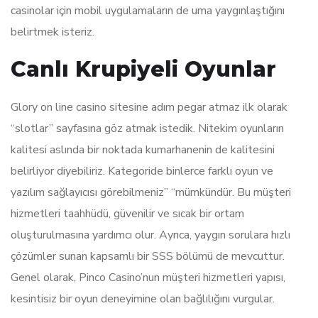
casinolar için mobil uygulamaların de uma yaygınlaştığını
belirtmek isteriz.
Canlı Krupiyeli Oyunlar
Glory on line casino sitesine adım pegar atmaz ilk olarak
“slotlar” sayfasına göz atmak istedik. Nitekim oyunların
kalitesi aslında bir noktada kumarhanenin de kalitesini
belirliyor diyebiliriz. Kategoride binlerce farklı oyun ve
yazılım sağlayıcısı görebilmeniz” “mümkündür. Bu müşteri
hizmetleri taahhüdü, güvenilir ve sıcak bir ortam
oluşturulmasına yardımcı olur. Ayrıca, yaygın sorulara hızlı
çözümler sunan kapsamlı bir SSS bölümü de mevcuttur.
Genel olarak, Pinco Casino’nun müşteri hizmetleri yapısı,
kesintisiz bir oyun deneyimine olan bağlılığını vurgular.