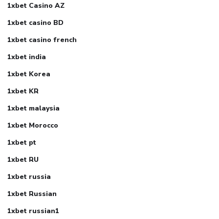
1xbet Casino AZ
1xbet casino BD
1xbet casino french
1xbet india
1xbet Korea
1xbet KR
1xbet malaysia
1xbet Morocco
1xbet pt
1xbet RU
1xbet russia
1xbet Russian
1xbet russian1