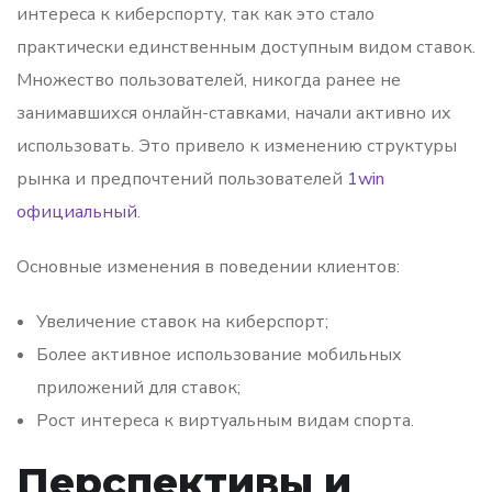
интереса к киберспорту, так как это стало
практически единственным доступным видом ставок.
Множество пользователей, никогда ранее не
занимавшихся онлайн-ставками, начали активно их
использовать. Это привело к изменению структуры
рынка и предпочтений пользователей
1win
официальный
.
Основные изменения в поведении клиентов:
Увеличение ставок на киберспорт;
Более активное использование мобильных
приложений для ставок;
Рост интереса к виртуальным видам спорта.
Перспективы и