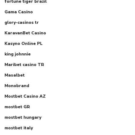
fortune tiger brazil
Gama Casino
glory-casinos tr
KaravanBet Casino
Kasyno Online PL
king johnnie
Maribet casino TR
Masalbet
Monobrand
Mostbet Casino AZ
mostbet GR
mostbet hungary
mostbet italy