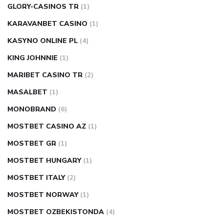
GLORY-CASINOS TR
(1)
KARAVANBET CASINO
(1)
KASYNO ONLINE PL
(4)
KING JOHNNIE
(1)
MARIBET CASINO TR
(2)
MASALBET
(1)
MONOBRAND
(6)
MOSTBET CASINO AZ
(1)
MOSTBET GR
(1)
MOSTBET HUNGARY
(1)
MOSTBET ITALY
(2)
MOSTBET NORWAY
(1)
MOSTBET OZBEKISTONDA
(4)