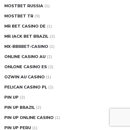
MOSTBET RUSSIA
(1)
MOSTBET TR
(9)
MR BET CASINO DE
(1)
MR JACK BET BRAZIL
(2)
MX-BBRBET-CASINO
(1)
ONLINE CASINO AU
(2)
ONLONE CASINO ES
(2)
OZWIN AU CASINO
(1)
PELICAN CASINO PL
(2)
PIN UP
(2)
PIN UP BRAZIL
(2)
PIN UP ONLINE CASINO
(1)
PIN UP PERU
(1)