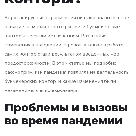
Коронавирусные ограничения оказали значительное
влияние на множество отраслей, и букмекерские
конторы не стали исключением. Различные
изменения в поведении игроков, а также в работе
самих контор стали результатом введенных мер
предосторожности. В этом статье мы подробно
рассмотрим, как пандемия повлияла на деятельность
букмекерских контор, и какие изменения были
незаменимы для их выживания.
Проблемы и вызовы
во время пандемии