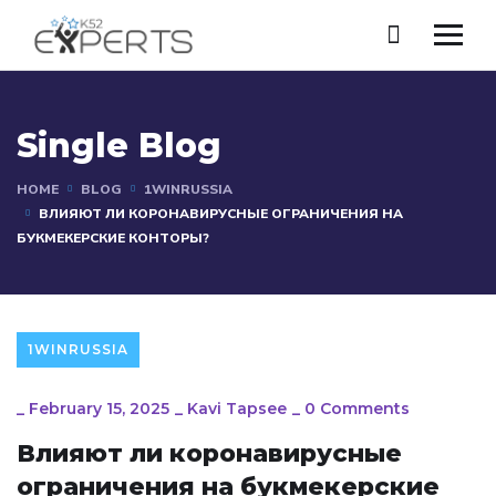
Single Blog
HOME
BLOG
1WINRUSSIA
ВЛИЯЮТ ЛИ КОРОНАВИРУСНЫЕ ОГРАНИЧЕНИЯ НА
БУКМЕКЕРСКИЕ КОНТОРЫ?
1WINRUSSIA
_
February 15, 2025
_
Kavi Tapsee
_
0 Comments
Влияют ли коронавирусные
ограничения на букмекерские