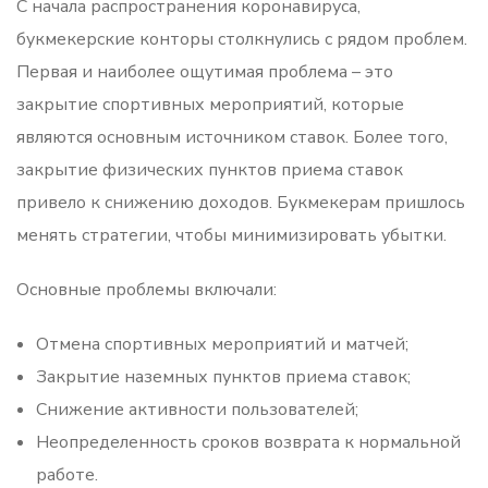
С начала распространения коронавируса,
букмекерские конторы столкнулись с рядом проблем.
Первая и наиболее ощутимая проблема – это
закрытие спортивных мероприятий, которые
являются основным источником ставок. Более того,
закрытие физических пунктов приема ставок
привело к снижению доходов. Букмекерам пришлось
менять стратегии, чтобы минимизировать убытки.
Основные проблемы включали:
Отмена спортивных мероприятий и матчей;
Закрытие наземных пунктов приема ставок;
Снижение активности пользователей;
Неопределенность сроков возврата к нормальной
работе.