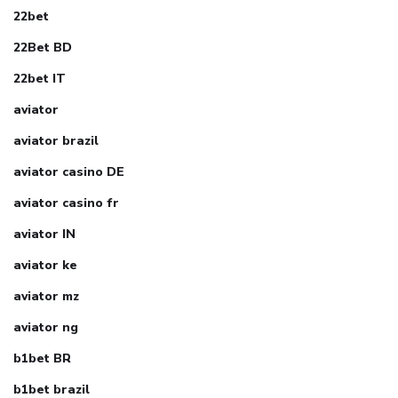
22bet
22Bet BD
22bet IT
aviator
aviator brazil
aviator casino DE
aviator casino fr
aviator IN
aviator ke
aviator mz
aviator ng
b1bet BR
b1bet brazil