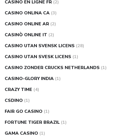
CASINO EN LIGNE FR
(2)
CASINO ONLINA CA
(3)
CASINO ONLINE AR
(2)
CASINÒ ONLINE IT
(2)
CASINO UTAN SVENSK LICENS
(28)
CASINO UTAN SVESK LICENS
(1)
CASINO ZONDER CRUCKS NETHERLANDS
(1)
CASINO-GLORY INDIA
(1)
CRAZY TIME
(4)
CSDINO
(1)
FAIR GO CASINO
(1)
FORTUNE TIGER BRAZIL
(1)
GAMA CASINO
(1)