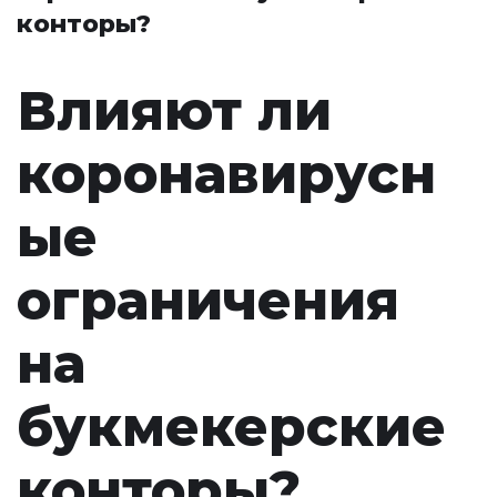
конторы?
Влияют ли
коронавирусн
ые
ограничения
на
букмекерские
конторы?