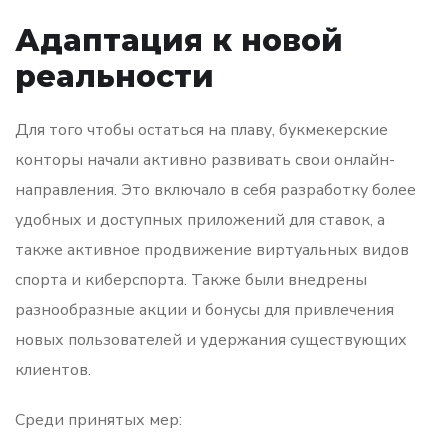
Адаптация к новой
реальности
Для того чтобы остаться на плаву, букмекерские
конторы начали активно развивать свои онлайн-
направления. Это включало в себя разработку более
удобных и доступных приложений для ставок, а
также активное продвижение виртуальных видов
спорта и киберспорта. Также были внедрены
разнообразные акции и бонусы для привлечения
новых пользователей и удержания существующих
клиентов.
Среди принятых мер: