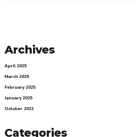
Archives
April 2025
March 2025
February 2025
January 2025
October 2022
Categories