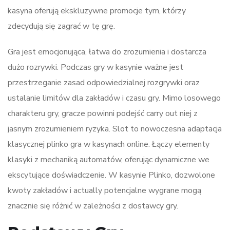
kasyna oferują ekskluzywne promocje tym, którzy
zdecydują się zagrać w tę grę.
Gra jest emocjonująca, łatwa do zrozumienia i dostarcza
dużo rozrywki. Podczas gry w kasynie ważne jest
przestrzeganie zasad odpowiedzialnej rozgrywki oraz
ustalanie limitów dla zakładów i czasu gry. Mimo losowego
charakteru gry, gracze powinni podejść carry out niej z
jasnym zrozumieniem ryzyka. Slot to nowoczesna adaptacja
klasycznej plinko gra w kasynach online. Łączy elementy
klasyki z mechaniką automatów, oferując dynamiczne we
ekscytujące doświadczenie. W kasynie Plinko, dozwolone
kwoty zakładów i actually potencjalne wygrane mogą
znacznie się różnić w zależności z dostawcy gry.