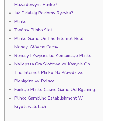
Hazardowymi Plinko?
Jak Działają Poziomy Ryzyka?
Plinko
Twórcy Plinko Slot
Plinko Game On The Internet Real
Money: Główne Cechy
Bonusy I Zwycięskie Kombinacje Plinko
Najlepsza Gra Slotowa W Kasynie On
The Internet Plinko Na Prawdziwe
Pieniądze W Polsce
Funkcje Plinko Casino Game Od Bgaming:
Plinko Gambling Establishment W
Kryptowalutach