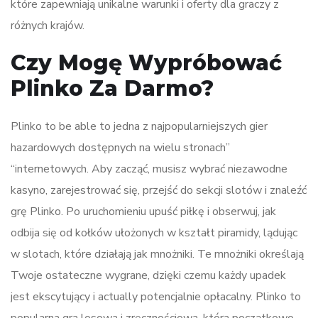
które zapewniają unikalne warunki i oferty dla graczy z
różnych krajów.
Czy Mogę Wypróbować
Plinko Za Darmo?
Plinko to be able to jedna z najpopularniejszych gier
hazardowych dostępnych na wielu stronach”
“internetowych. Aby zacząć, musisz wybrać niezawodne
kasyno, zarejestrować się, przejść do sekcji slotów i znaleźć
grę Plinko. Po uruchomieniu upuść piłkę i obserwuj, jak
odbija się od kołków ułożonych w kształt piramidy, lądując
w slotach, które działają jak mnożniki. Te mnożniki określają
Twoje ostateczne wygrane, dzięki czemu każdy upadek
jest ekscytujący i actually potencjalnie opłacalny. Plinko to