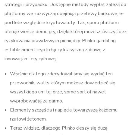
strategii i przypadku. Dostępne metody wypłat zależą od
platformy we zazwyczaj obejmują przelewy bankowe, e-
portfele względnie kryptowaluty. Tak, sporo platform
oferuje wersję demo gry, dzięki której możesz ćwiczyć bez
ryzykowania prawdziwych pieniędzy. Plinko gambling
establishment crypto łączy klasyczną zabawę z
innowacjami ery cyfrowej.
Właśnie dlatego zdecydowaliśmy się wydać ten
przewodnik, watts którym możesz dowiedzieć się
wszystkiego um tej grze, some sort of nawet
wypróbować ją za darmo.
Elementy szczęścia i napięcia towarzyszą każdemu
rzutowi żetonem.
Teraz widzisz, dlaczego Plinko cieszy się dużą