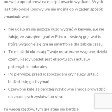
pozwala operatorowi na manipulowanie wynikami. Wynik
jest całkowicie losowy we nie można go w żaden sposób
zmanipulować.
Nie udało mi się jeszcze dużo wygrać w kasynie, ale nie
żałuję, że zacząłem grać w Plinko – świeżą grę, watts
którą wygodnie się gra na smartfonie dla zabicia czasu.
Te mnożniki określają Twoje ostateczne wygrane, dzięki
czemu każdy upadek jest ekscytujący i actually
potencjalnie opłacalny.
Po pierwsze, przed rozpoczęciem gry należy ustalić
budżet i się go trzymać.
Czerwone kule są bardziej ryzykowne i mogą prowadzić
do znaczących zysków lub strat.
Im więcej rzędów, tym gra staje się bardziej