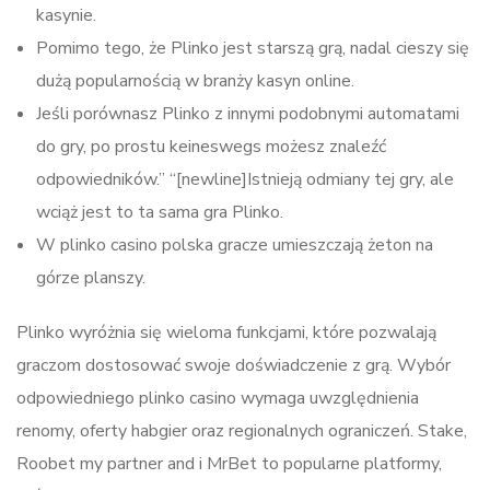
kasynie.
Pomimo tego, że Plinko jest starszą grą, nadal cieszy się
dużą popularnością w branży kasyn online.
Jeśli porównasz Plinko z innymi podobnymi automatami
do gry, po prostu keineswegs możesz znaleźć
odpowiedników.” “[newline]Istnieją odmiany tej gry, ale
wciąż jest to ta sama gra Plinko.
W plinko casino polska gracze umieszczają żeton na
górze planszy.
Plinko wyróżnia się wieloma funkcjami, które pozwalają
graczom dostosować swoje doświadczenie z grą. Wybór
odpowiedniego plinko casino wymaga uwzględnienia
renomy, oferty habgier oraz regionalnych ograniczeń. Stake,
Roobet my partner and i MrBet to popularne platformy,