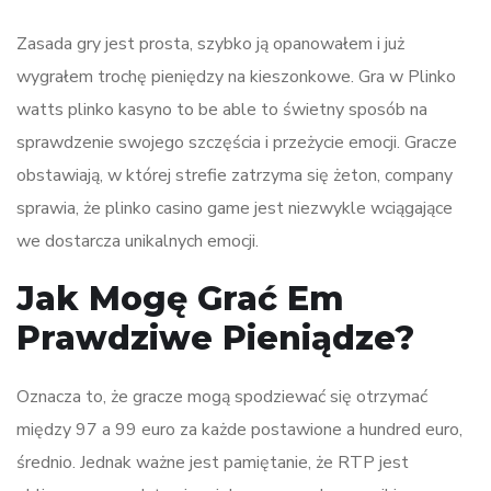
Zasada gry jest prosta, szybko ją opanowałem i już
wygrałem trochę pieniędzy na kieszonkowe. Gra w Plinko
watts plinko kasyno to be able to świetny sposób na
sprawdzenie swojego szczęścia i przeżycie emocji. Gracze
obstawiają, w której strefie zatrzyma się żeton, company
sprawia, że plinko casino game jest niezwykle wciągające
we dostarcza unikalnych emocji.
Jak Mogę Grać Em
Prawdziwe Pieniądze?
Oznacza to, że gracze mogą spodziewać się otrzymać
między 97 a 99 euro za każde postawione a hundred euro,
średnio. Jednak ważne jest pamiętanie, że RTP jest