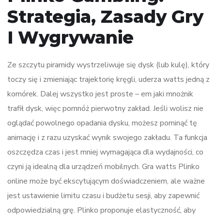
Strategia, Zasady Gry
I Wygrywanie
Ze szczytu piramidy wystrzeliwuje się dysk (lub kulę), który
toczy się i zmieniając trajektorię kręgli, uderza watts jedną z
komórek. Dalej wszystko jest proste – em jaki mnożnik
trafił dysk, więc pomnóż pierwotny zakład. Jeśli wolisz nie
oglądać powolnego opadania dysku, możesz pominąć tę
animację i z razu uzyskać wynik swojego zakładu. Ta funkcja
oszczędza czas i jest mniej wymagająca dla wydajności, co
czyni ją idealną dla urządzeń mobilnych. Gra watts Plinko
online może być ekscytującym doświadczeniem, ale ważne
jest ustawienie limitu czasu i budżetu sesji, aby zapewnić
odpowiedzialną grę. Plinko proponuje elastyczność, aby