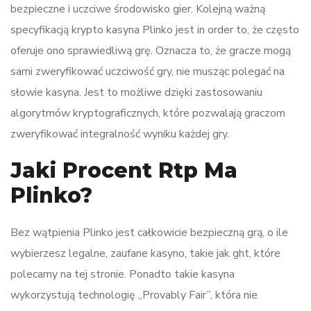
bezpieczne i uczciwe środowisko gier. Kolejną ważną
specyfikacją krypto kasyna Plinko jest in order to, że często
oferuje ono sprawiedliwą grę. Oznacza to, że gracze mogą
sami zweryfikować uczciwość gry, nie musząc polegać na
słowie kasyna. Jest to możliwe dzięki zastosowaniu
algorytmów kryptograficznych, które pozwalają graczom
zweryfikować integralność wyniku każdej gry.
Jaki Procent Rtp Ma
Plinko?
Bez wątpienia Plinko jest całkowicie bezpieczną grą, o ile
wybierzesz legalne, zaufane kasyno, takie jak ght, które
polecamy na tej stronie. Ponadto takie kasyna
wykorzystują technologię „Provably Fair”, która nie