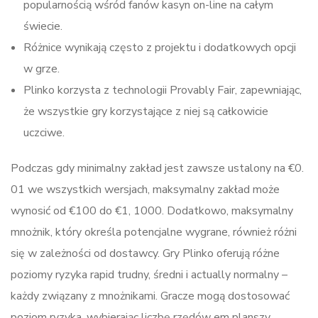
popularnością wśród fanów kasyn on-line na całym
świecie.
Różnice wynikają często z projektu i dodatkowych opcji
w grze.
Plinko korzysta z technologii Provably Fair, zapewniając,
że wszystkie gry korzystające z niej są całkowicie
uczciwe.
Podczas gdy minimalny zakład jest zawsze ustalony na €0.
01 we wszystkich wersjach, maksymalny zakład może
wynosić od €100 do €1, 1000. Dodatkowo, maksymalny
mnożnik, który określa potencjalne wygrane, również różni
się w zależności od dostawcy. Gry Plinko oferują różne
poziomy ryzyka rapid trudny, średni i actually normalny –
każdy związany z mnożnikami. Gracze mogą dostosować
poziom ryzyka, wybierając liczbę rzędów em planszy.