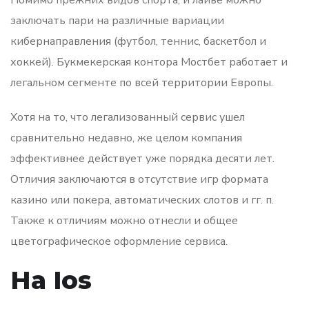
Помимо прежних видов спорта, и лайве можно
заключать пари на различные вариации
кибернаправления (футбол, теннис, баскетбол и
хоккей). Букмекерская контора Мостбет работает и
легальном сегменте по всей территории Европы.
Хотя на то, что легализованный сервис ушел
сравнительно недавно, же целом компания
эффективнее действует уже порядка десяти лет.
Отличия заключаются в отсутствие игр формата
казино или покера, автоматических слотов и гг. п.
Также к отличиям можно отнесли и общее
цветографическое оформление сервиса.
На Ios