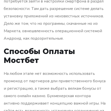
потребуется зайти в настройки смартфона в раздел
безопасности. Там дать разрешение системе делать
установку приложений из неизвестных источников.
Дело же том, что но программы, скачанные но из
Маркета, овнешвленность операционной системой
Андроид, как подозрительные.
Способы Оплаты
Мостбет
На любом этапе нет возможность использовать
промокод от партнеров дли приветственного бонуса
и регистрацию, а также выбрать велкам бонусы от
самого онлайн казино. Букмекерская контора
активно поддерживает концепцию важной игры. На
сайте есть возможность установили ограничения на