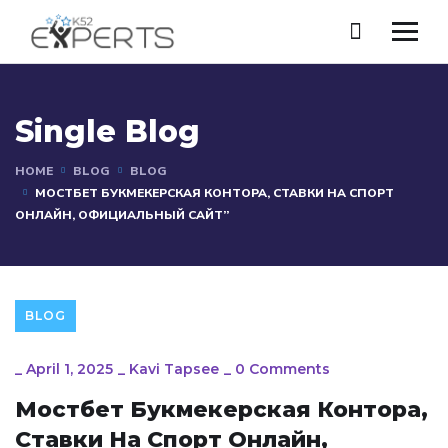
Single Blog
HOME
BLOG
BLOG
МОСТБЕТ БУКМЕКЕРСКАЯ КОНТОРА, СТАВКИ НА СПОРТ
ОНЛАЙН, ОФИЦИАЛЬНЫЙ САЙТ”
BLOG
_
April 1, 2025
_
Kavi Tapsee
_
0 Comments
Мостбет Букмекерская Контора,
Ставки На Спорт Онлайн,