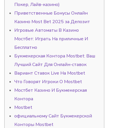
Покер, Лайв-казино)
Приветственные Бонусы Онлайн
Казино Most Bet 2025 за Депозит
Игровые Автоматы В Казино
Мостбет: Играть На приличные И
Бесплатно
Букмекерская Контора Mostbet: Ваш
Лучший Сайт Для Онлайн-ставок
Вариант Ставок Live На Mostbet
Что Говорят Игроки О Mostbet
Мостбет Казино И Букмекерская
Контора
Mostbet
официальному Сайт Букмекерской
Конторы Mostbet