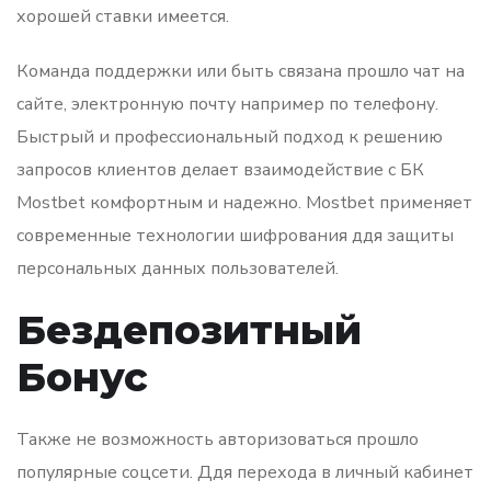
хорошей ставки имеется.
Команда поддержки или быть связана прошло чат на
сайте, электронную почту например по телефону.
Быстрый и профессиональный подход к решению
запросов клиентов делает взаимодействие с БК
Mostbet комфортным и надежно. Mostbet применяет
современные технологии шифрования ддя защиты
персональных данных пользователей.
Бездепозитный
Бонус
Также не возможность авторизоваться прошло
популярные соцсети. Ддя перехода в личный кабинет