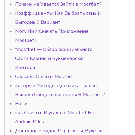
Почему не Удается Зайти в Мостбет?
Коэффициенты: Как Выбрать самый
Выгодный Вариант
Могу Ли я Скачать Приложение
Mostbet?
“mostbet — Обзор официального
Сайта Казино и Букмекерская
Контора
Способы Оплаты Мостбет
которые Методы Депозита только
Вывода Средств доступны В Мостбет?
На Ios
как Скачать И угадать Mostbet На
Android И Ios
Доступные видов Игр (слоты, Рулетка,