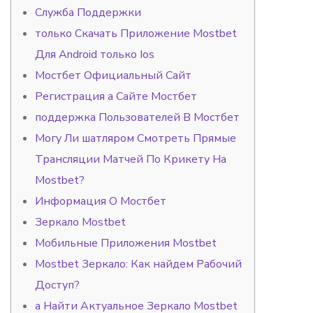
Служба Поддержки
только Скачать Приложение Mostbet
Для Android только Ios
Мостбет Официальный Сайт
Регистрация а Сайте Мостбет
поддержка Пользователей В Мостбет
Могу Ли шатляром Смотреть Прямые
Трансляции Матчей По Крикету На
Mostbet?
Информация О Мостбет
Зеркало Mostbet
Мобильные Приложения Mostbet
Mostbet Зеркало: Как найдем Рабочий
Доступ?
а Найти Актуальное Зеркало Mostbet