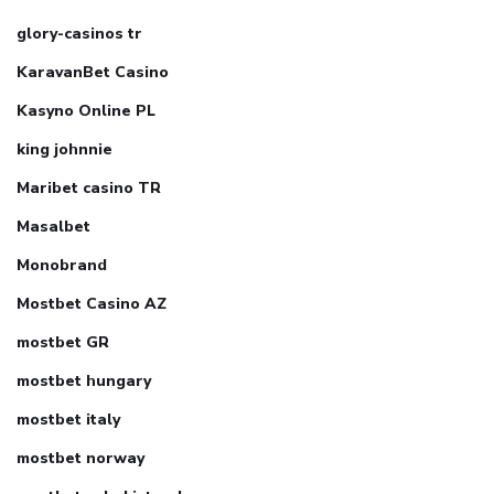
glory-casinos tr
KaravanBet Casino
Kasyno Online PL
king johnnie
Maribet casino TR
Masalbet
Monobrand
Mostbet Casino AZ
mostbet GR
mostbet hungary
mostbet italy
mostbet norway