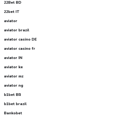
22Bet BD
22bet IT
aviator
aviator brazil
aviator casino DE
aviator casino fr
aviator IN
aviator ke
aviator mz
aviator ng
b1bet BR
b1bet brazil
Bankobet