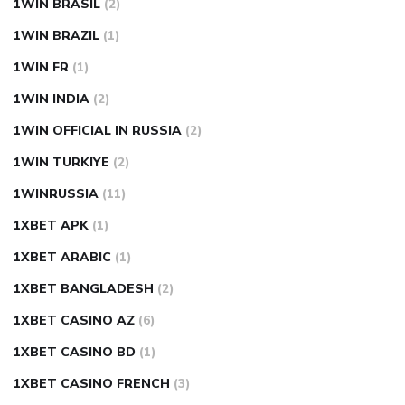
1WIN BRASIL
(2)
1WIN BRAZIL
(1)
1WIN FR
(1)
1WIN INDIA
(2)
1WIN OFFICIAL IN RUSSIA
(2)
1WIN TURKIYE
(2)
1WINRUSSIA
(11)
1XBET APK
(1)
1XBET ARABIC
(1)
1XBET BANGLADESH
(2)
1XBET CASINO AZ
(6)
1XBET CASINO BD
(1)
1XBET CASINO FRENCH
(3)