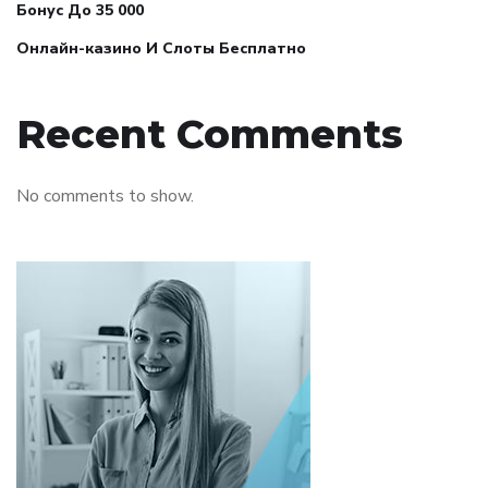
Бонус До 35 000
Онлайн-казино И Слоты Бесплатно
Recent Comments
No comments to show.