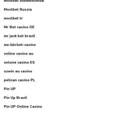
mostbet ozbekistonda
Mostbet Russia
mostbet tr
Mr Bet casino DE
mr jack bet brazil
mx-bbrbet-casino
online casino au
onlone casino ES
ozwin au casino
pelican casino PL
Pin UP
Pin Up Brazil
Pin UP Online Casino