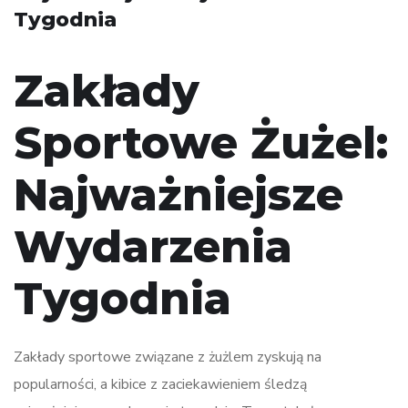
Tygodnia
Zakłady
Sportowe Żużel:
Najważniejsze
Wydarzenia
Tygodnia
Zakłady sportowe związane z żużlem zyskują na
popularności, a kibice z zaciekawieniem śledzą