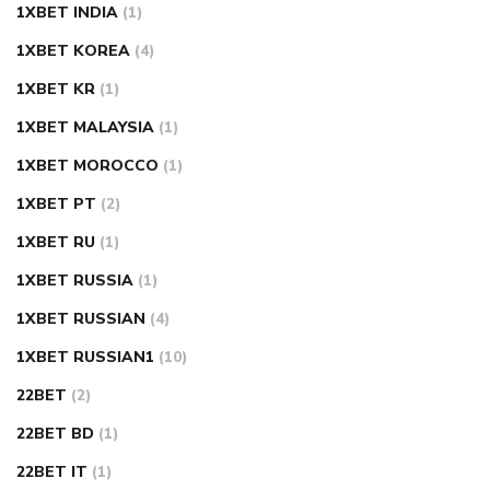
1XBET INDIA
(1)
1XBET KOREA
(4)
1XBET KR
(1)
1XBET MALAYSIA
(1)
1XBET MOROCCO
(1)
1XBET PT
(2)
1XBET RU
(1)
1XBET RUSSIA
(1)
1XBET RUSSIAN
(4)
1XBET RUSSIAN1
(10)
22BET
(2)
22BET BD
(1)
22BET IT
(1)