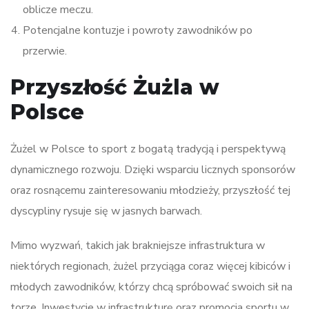
oblicze meczu.
Potencjalne kontuzje i powroty zawodników po
przerwie.
Przyszłość Żużla w
Polsce
Żużel w Polsce to sport z bogatą tradycją i perspektywą
dynamicznego rozwoju. Dzięki wsparciu licznych sponsorów
oraz rosnącemu zainteresowaniu młodzieży, przyszłość tej
dyscypliny rysuje się w jasnych barwach.
Mimo wyzwań, takich jak brakniejsze infrastruktura w
niektórych regionach, żużel przyciąga coraz więcej kibiców i
młodych zawodników, którzy chcą spróbować swoich sił na
torze. Inwestycje w infrastrukturę oraz promocja sportu w