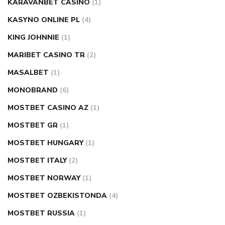
KARAVANBET CASINO
(1)
KASYNO ONLINE PL
(4)
KING JOHNNIE
(1)
MARIBET CASINO TR
(2)
MASALBET
(1)
MONOBRAND
(6)
MOSTBET CASINO AZ
(1)
MOSTBET GR
(1)
MOSTBET HUNGARY
(1)
MOSTBET ITALY
(2)
MOSTBET NORWAY
(1)
MOSTBET OZBEKISTONDA
(4)
MOSTBET RUSSIA
(1)