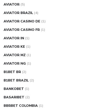
AVIATOR
(5)
AVIATOR BRAZIL
(4)
AVIATOR CASINO DE
(1)
AVIATOR CASINO FR
(1)
AVIATOR IN
(1)
AVIATOR KE
(1)
AVIATOR MZ
(1)
AVIATOR NG
(1)
B1BET BR
(2)
B1BET BRAZIL
(2)
BANKOBET
(1)
BASARIBET
(2)
BBRBET COLOMBIA
(1)