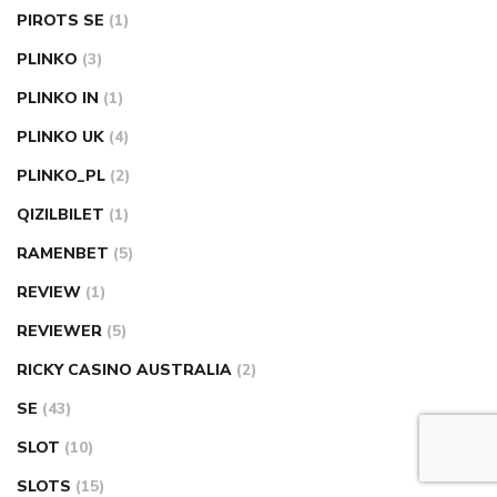
PIROTS SE
(1)
PLINKO
(3)
PLINKO IN
(1)
PLINKO UK
(4)
PLINKO_PL
(2)
QIZILBILET
(1)
RAMENBET
(5)
REVIEW
(1)
REVIEWER
(5)
RICKY CASINO AUSTRALIA
(2)
SE
(43)
SLOT
(10)
SLOTS
(15)