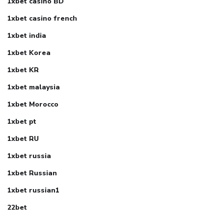
1xbet casino BD
1xbet casino french
1xbet india
1xbet Korea
1xbet KR
1xbet malaysia
1xbet Morocco
1xbet pt
1xbet RU
1xbet russia
1xbet Russian
1xbet russian1
22bet