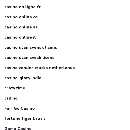
casino en ligne fr
casino onlina ca
casino online ar
casinò online it
casino utan svensk licens
casino utan svesk licens
casino zonder crucks netherlands
casino-glory india
crazy time
csdino
Fair Go Casino
fortune tiger brazil
Gama Casino