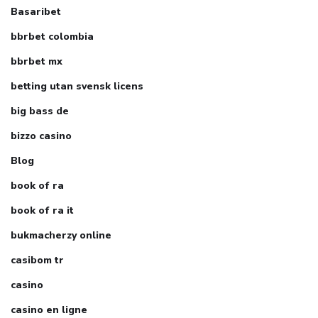
Basaribet
bbrbet colombia
bbrbet mx
betting utan svensk licens
big bass de
bizzo casino
Blog
book of ra
book of ra it
bukmacherzy online
casibom tr
casino
casino en ligne