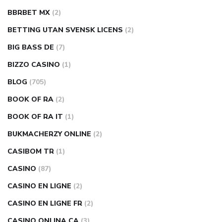
BBRBET MX
(2)
BETTING UTAN SVENSK LICENS
(2)
BIG BASS DE
(7)
BIZZO CASINO
(1)
BLOG
(705)
BOOK OF RA
(2)
BOOK OF RA IT
(1)
BUKMACHERZY ONLINE
(2)
CASIBOM TR
(1)
CASINO
(87)
CASINO EN LIGNE
(2)
CASINO EN LIGNE FR
(2)
CASINO ONLINA CA
(3)