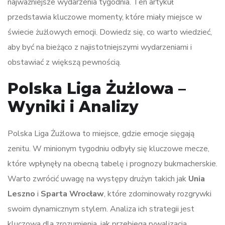
najważniejsze wydarzenia tygodnia. Ten artykuł
przedstawia kluczowe momenty, które miały miejsce w
świecie żużlowych emocji. Dowiedz się, co warto wiedzieć,
aby być na bieżąco z najistotniejszymi wydarzeniami i
obstawiać z większą pewnością.
Polska Liga Żużlowa –
Wyniki i Analizy
Polska Liga Żużlowa to miejsce, gdzie emocje sięgają
zenitu. W minionym tygodniu odbyły się kluczowe mecze,
które wpłynęły na obecną tabelę i prognozy bukmacherskie.
Warto zwrócić uwagę na występy drużyn takich jak
Unia
Leszno
i
Sparta Wrocław
, które zdominowały rozgrywki
swoim dynamicznym stylem. Analiza ich strategii jest
kluczowa dla zrozumienia, jak przebiega rywalizacja.