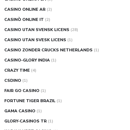
CASINO ONLINE AR
(2)
CASINÒ ONLINE IT
(2)
CASINO UTAN SVENSK LICENS
(28)
CASINO UTAN SVESK LICENS
(1)
CASINO ZONDER CRUCKS NETHERLANDS
(1)
CASINO-GLORY INDIA
(1)
CRAZY TIME
(4)
CSDINO
(1)
FAIR GO CASINO
(1)
FORTUNE TIGER BRAZIL
(1)
GAMA CASINO
(1)
GLORY-CASINOS TR
(1)