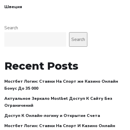
Швеция
Search
Search
Recent Posts
Мостбет Логин: Ставки На Спорт же Казино Онлайн
Бонус До 35 000
Актуальное Зеркало Mostbet Доступ К Сайту Без
Ограничений
Доступ К Онлайн-логину и Открытие Счета
Мостбет Логин: Ставки На Спорт И Казино Онлайн