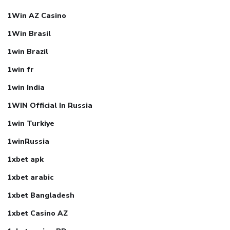
1Win AZ Casino
1Win Brasil
1win Brazil
1win fr
1win India
1WIN Official In Russia
1win Turkiye
1winRussia
1xbet apk
1xbet arabic
1xbet Bangladesh
1xbet Casino AZ