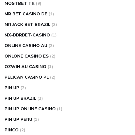
MOSTBET TR
(9)
MR BET CASINO DE
(1)
MR JACK BET BRAZIL
(2)
MX-BBRBET-CASINO
(1)
ONLINE CASINO AU
(2)
ONLONE CASINO ES
(2)
OZWIN AU CASINO
(1)
PELICAN CASINO PL
(2)
PIN UP
(2)
PIN UP BRAZIL
(2)
PIN UP ONLINE CASINO
(1)
PIN UP PERU
(1)
PINCO
(2)