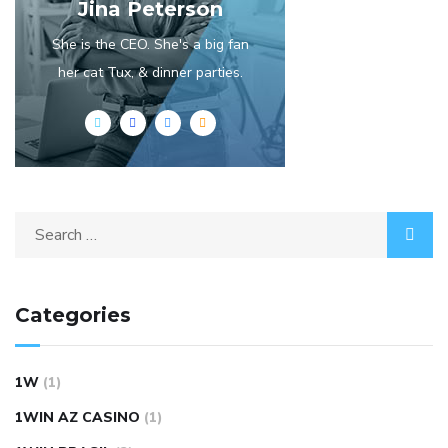
Jina Peterson
She is the CEO. She's a big fan
her cat Tux, & dinner parties.
Categories
1W
(1)
1WIN AZ CASINO
(1)