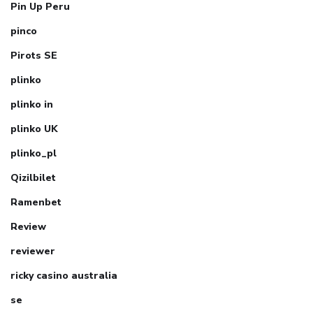
Pin Up Peru
pinco
Pirots SE
plinko
plinko in
plinko UK
plinko_pl
Qizilbilet
Ramenbet
Review
reviewer
ricky casino australia
se