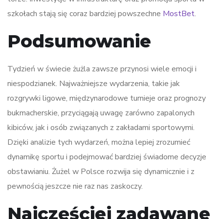
szkołach stają się coraz bardziej powszechne
MostBet
.
Podsumowanie
Tydzień w świecie żużla zawsze przynosi wiele emocji i
niespodzianek. Najważniejsze wydarzenia, takie jak
rozgrywki ligowe, międzynarodowe turnieje oraz prognozy
bukmacherskie, przyciągają uwagę zarówno zapalonych
kibiców, jak i osób związanych z zakładami sportowymi.
Dzięki analizie tych wydarzeń, można lepiej zrozumieć
dynamikę sportu i podejmować bardziej świadome decyzje
obstawianiu. Żużel w Polsce rozwija się dynamicznie i z
pewnością jeszcze nie raz nas zaskoczy.
Najczęściej zadawane