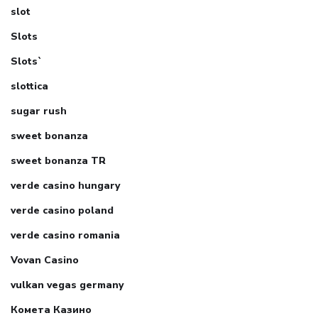
slot
Slots
Slots`
slottica
sugar rush
sweet bonanza
sweet bonanza TR
verde casino hungary
verde casino poland
verde casino romania
Vovan Casino
vulkan vegas germany
Комета Казино